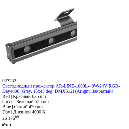
027282
Светодиодный прожектор AR-LINE-1000L-48W-24V RGB-
Day4000 (Grey, 15x45 deg, DMX512) (Arlight, Закрытый)
Red | Красный 625 nm
Green | Зелёный 525 nm
Blue | Синий 470 nm
Day | Дневной 4000 K
89
26 176
₽/шт