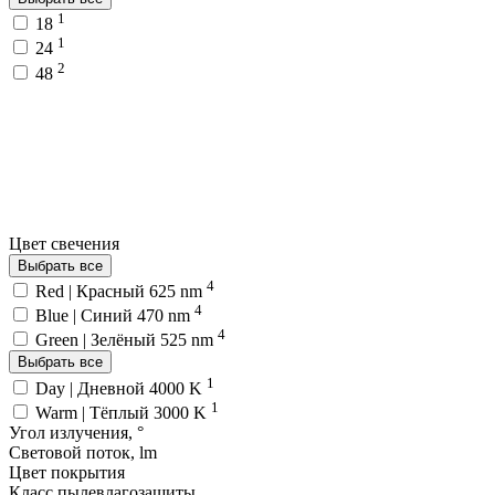
1
18
1
24
2
48
Цвет свечения
Выбрать все
4
Red | Красный 625 nm
4
Blue | Синий 470 nm
4
Green | Зелёный 525 nm
Выбрать все
1
Day | Дневной 4000 K
1
Warm | Тёплый 3000 K
Угол излучения, °
Световой поток, lm
Цвет покрытия
Класс пылевлагозащиты