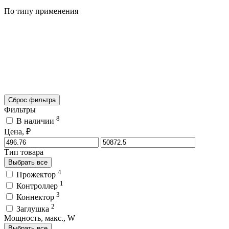
По типу применения
Сброс фильтра
Фильтры
8
В наличии
Цена, ₽
Тип товара
Выбрать все
4
Прожектор
1
Контроллер
3
Коннектор
2
Заглушка
Мощность, макс., W
Выбрать все