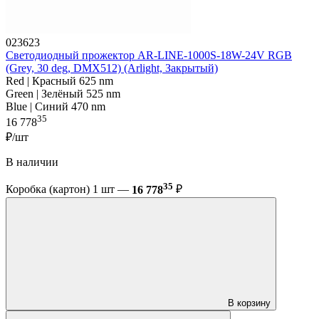
023623
Светодиодный прожектор AR-LINE-1000S-18W-24V RGB
(Grey, 30 deg, DMX512) (Arlight, Закрытый)
Red | Красный 625 nm
Green | Зелёный 525 nm
Blue | Синий 470 nm
35
16 778
₽/шт
В наличии
35
Коробка (картон) 1 шт —
16 778
₽
В корзину