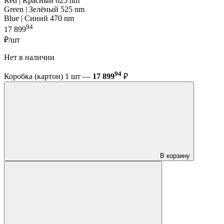
Red | Красный 625 nm
Green | Зелёный 525 nm
Blue | Синий 470 nm
94
17 899
₽/шт
Нет в наличии
94
Коробка (картон) 1 шт —
17 899
₽
В корзину