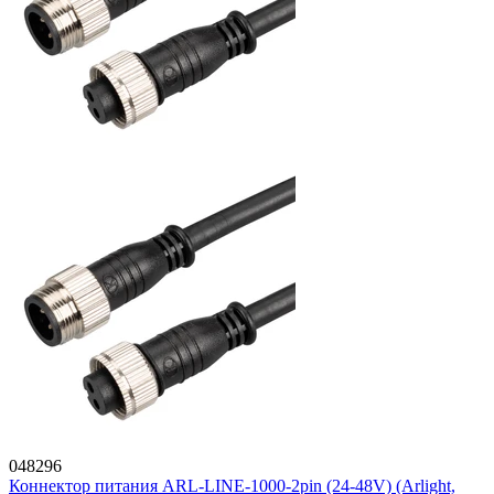
048296
Коннектор питания ARL-LINE-1000-2pin (24-48V) (Arlight,