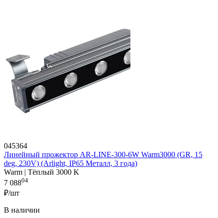
045364
Линейный прожектор AR-LINE-300-6W Warm3000 (GR, 15
deg, 230V) (Arlight, IP65 Металл, 3 года)
Warm | Тёплый 3000 K
04
7 088
₽/шт
В наличии