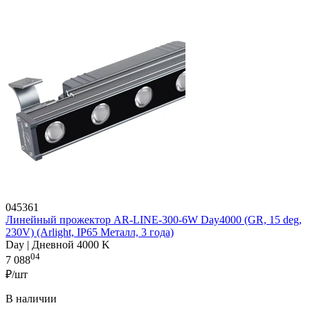
045361
Линейный прожектор AR-LINE-300-6W Day4000 (GR, 15 deg,
230V) (Arlight, IP65 Металл, 3 года)
Day | Дневной 4000 K
04
7 088
₽/шт
В наличии