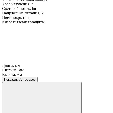
Угол излучения, °
Световой поток, lm
Напряжение питания, V
Цвет покрытия
Класс пылевлагозащиты
Длина, мм
Ширина, мм
Высота, мм
Показать 79 товаров