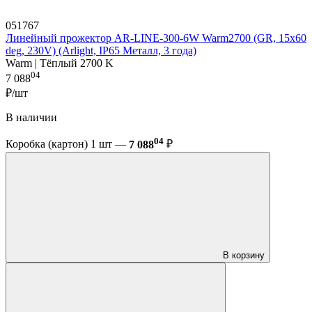
051767
Линейный прожектор AR-LINE-300-6W Warm2700 (GR, 15x60
deg, 230V) (Arlight, IP65 Металл, 3 года)
Warm | Тёплый 2700 K
04
7 088
₽/шт
В наличии
04
Коробка (картон) 1 шт —
7 088
₽
В корзину