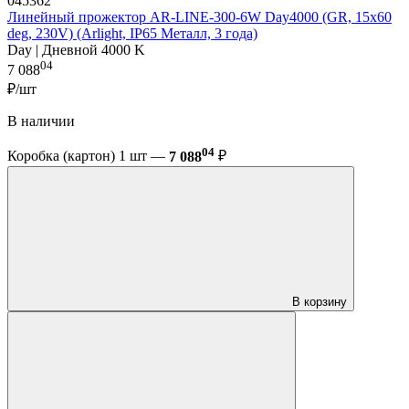
045362
Линейный прожектор AR-LINE-300-6W Day4000 (GR, 15x60
deg, 230V) (Arlight, IP65 Металл, 3 года)
Day | Дневной 4000 K
04
7 088
₽/шт
В наличии
04
Коробка (картон) 1 шт —
7 088
₽
В корзину