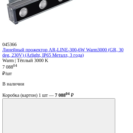
045366
Линейный прожектор AR-LINE-300-6W Warm3000 (GR, 30
deg, 230V) (Arlight, IP65 Металл, 3 года)
Warm | Тёплый 3000 K
04
7 088
₽/шт
В наличии
04
Коробка (картон) 1 шт —
7 088
₽