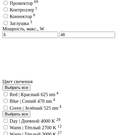
69
Прожектор
1
Контроллер
6
Коннектор
3
Заглушка
Мощность, макс., W
Цвет свечения
Выбрать все
4
Red | Красный 625 nm
4
Blue | Синий 470 nm
4
Green | Зелёный 525 nm
Выбрать все
28
Day | Дневной 4000 K
12
Warm | Тёплый 2700 K
27
Warm | Тёплый 3000 K