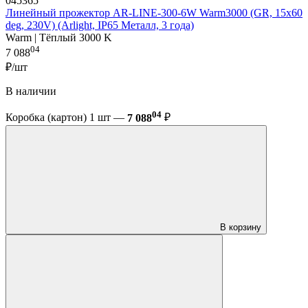
045365
Линейный прожектор AR-LINE-300-6W Warm3000 (GR, 15x60
deg, 230V) (Arlight, IP65 Металл, 3 года)
Warm | Тёплый 3000 K
04
7 088
₽/шт
В наличии
04
Коробка (картон) 1 шт —
7 088
₽
В корзину