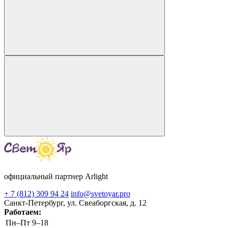
официальный партнер Arlight
+ 7 (812) 309 94 24
info@svetoyar.pro
Санкт-Петербург, ул. Свеаборгская, д. 12
Работаем:
Пн–Пт
9–18