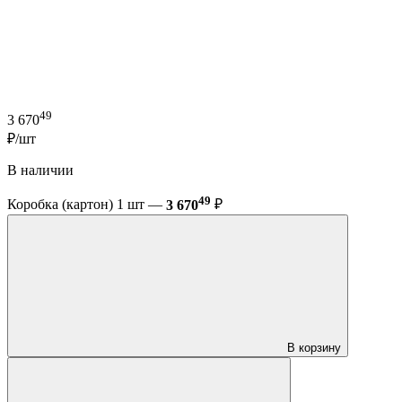
49
3 670
₽/шт
В наличии
49
Коробка (картон) 1 шт —
3 670
₽
В корзину