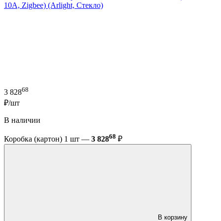
10A, Zigbee) (Arlight, Стекло)
68
3 828
₽/шт
В наличии
68
Коробка (картон) 1 шт —
3 828
₽
В корзину