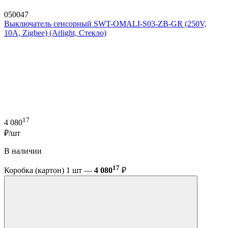
050047
Выключатель сенсорный SWT-OMALI-S03-ZB-GR (250V,
10A, Zigbee) (Arlight, Стекло)
17
4 080
₽/шт
В наличии
17
Коробка (картон) 1 шт —
4 080
₽