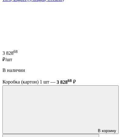
68
3 828
₽/шт
В наличии
68
Коробка (картон) 1 шт —
3 828
₽
В корзину