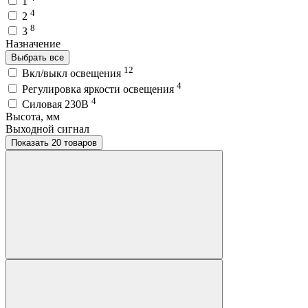
1
4
2
8
3
Назначение
Выбрать все
12
Вкл/выкл освещения
4
Регулировка яркости освещения
4
Силовая 230В
Высота, мм
Выходной сигнал
Показать 20 товаров