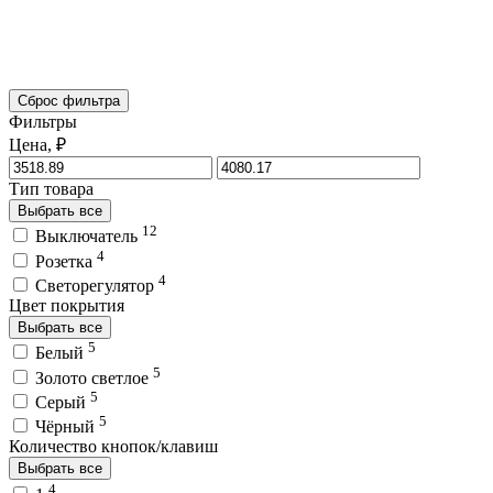
Сброс фильтра
Фильтры
Цена, ₽
Тип товара
Выбрать все
12
Выключатель
4
Розетка
4
Светорегулятор
Цвет покрытия
Выбрать все
5
Белый
5
Золото светлое
5
Серый
5
Чёрный
Количество кнопок/клавиш
Выбрать все
4