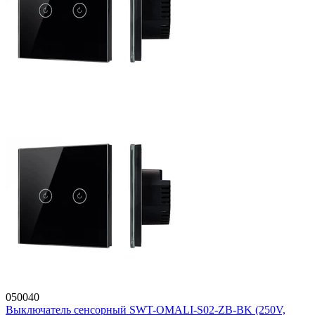
050040
Выключатель сенсорный SWT-OMALI-S02-ZB-BK (250V,