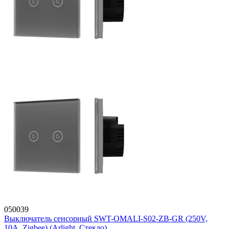
050039
Выключатель сенсорный SWT-OMALI-S02-ZB-GR (250V,
10A, Zigbee) (Arlight, Стекло)