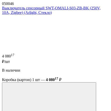
050046
Выключатель сенсорный SWT-OMALI-S03-ZB-BK (250V,
10A, Zigbee) (Arlight, Стекло)
17
4 080
₽/шт
В наличии
17
Коробка (картон) 1 шт —
4 080
₽