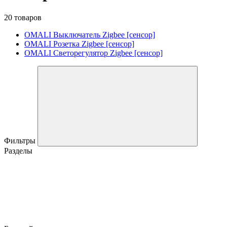
20 товаров
OMALI Выключатель Zigbee [сенсор]
OMALI Розетка Zigbee [сенсор]
OMALI Светорегулятор Zigbee [сенсор]
Фильтры
Разделы