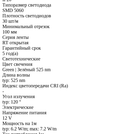
Типоразмер светодиода
SMD 5060
Плотность светодиодов
30 шт/м
Минимальный отрезок
100 мм
Серия ленты
RT открытая
Гарантийный срок
5 год(а)
Светотехнические
Цвет свечения
Green | Зелёный 525 nm
Длина волны
typ: 525 nm
Индекс цветопередачи CRI (Ra)
-
Угол излучения
typ: 120 °
Электрические
Напряжение питания
12 V
Мощность на 1м
typ: 6.2 W/m; max: 7.2 W/m