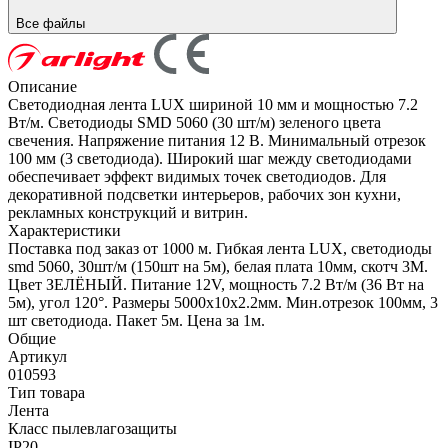
Все файлы
Описание
Светодиодная лента LUX шириной 10 мм и мощностью 7.2
Вт/м. Светодиоды SMD 5060 (30 шт/м) зеленого цвета
свечения. Напряжение питания 12 В. Минимальный отрезок
100 мм (3 светодиода). Широкий шаг между светодиодами
обеспечивает эффект видимых точек светодиодов. Для
декоративной подсветки интерьеров, рабочих зон кухни,
рекламных конструкций и витрин.
Характеристики
Поставка под заказ от 1000 м. Гибкая лента LUX, светодиоды
smd 5060, 30шт/м (150шт на 5м), белая плата 10мм, скотч 3М.
Цвет ЗЕЛЁНЫЙ. Питание 12V, мощность 7.2 Вт/м (36 Вт на
5м), угол 120°. Размеры 5000х10x2.2мм. Мин.отрезок 100мм, 3
шт светодиода. Пакет 5м. Цена за 1м.
Общие
Артикул
010593
Тип товара
Лента
Класс пылевлагозащиты
IP20