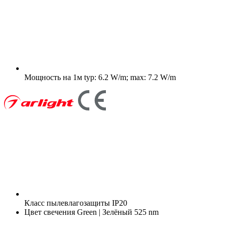
Мощность на 1м
typ: 6.2 W/m; max: 7.2 W/m
Класс пылевлагозащиты
IP20
Цвет свечения
Green | Зелёный 525 nm