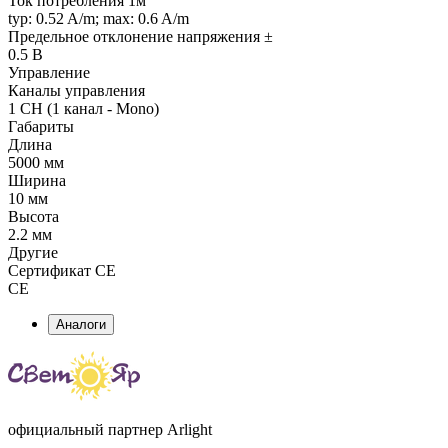
Ток потребления 1м
typ: 0.52 A/m; max: 0.6 A/m
Предельное отклонение напряжения ±
0.5 В
Управление
Каналы управления
1 CH (1 канал - Mono)
Габариты
Длина
5000 мм
Ширина
10 мм
Высота
2.2 мм
Другие
Сертификат CE
CE
Аналоги
официальный партнер Arlight