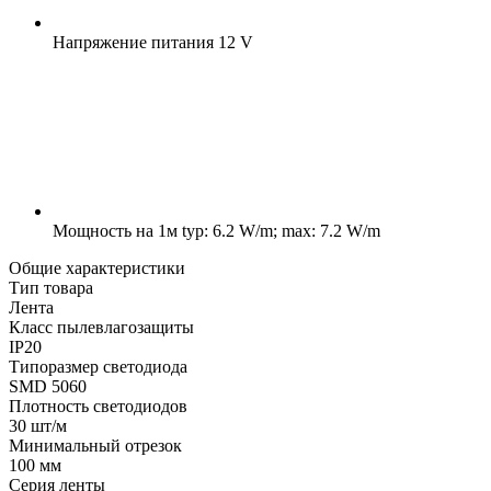
Напряжение питания
12 V
Мощность на 1м
typ: 6.2 W/m; max: 7.2 W/m
Общие характеристики
Тип товара
Лента
Класс пылевлагозащиты
IP20
Типоразмер светодиода
SMD 5060
Плотность светодиодов
30 шт/м
Минимальный отрезок
100 мм
Серия ленты