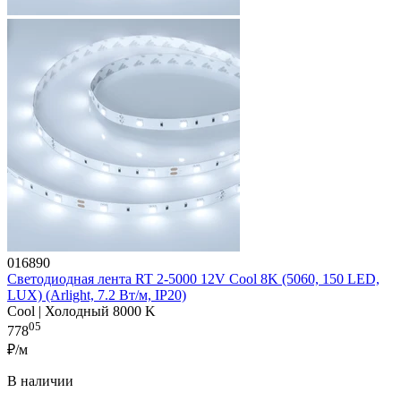
016890
Светодиодная лента RT 2-5000 12V Cool 8K (5060, 150 LED,
LUX) (Arlight, 7.2 Вт/м, IP20)
Cool | Холодный 8000 K
05
778
₽/м
В наличии