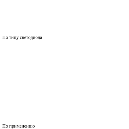
По типу светодиода
По применению