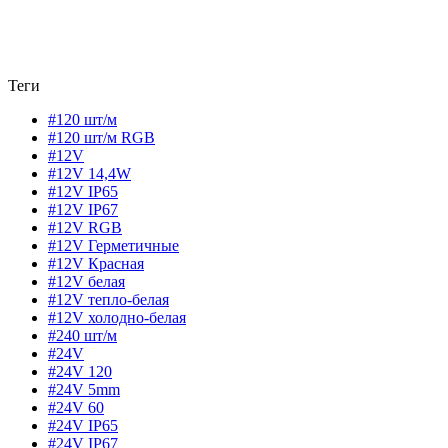
Теги
#120 шт/м
#120 шт/м RGB
#12V
#12V 14,4W
#12V IP65
#12V IP67
#12V RGB
#12V Герметичные
#12V Красная
#12V белая
#12V тепло-белая
#12V холодно-белая
#240 шт/м
#24V
#24V 120
#24V 5mm
#24V 60
#24V IP65
#24V IP67