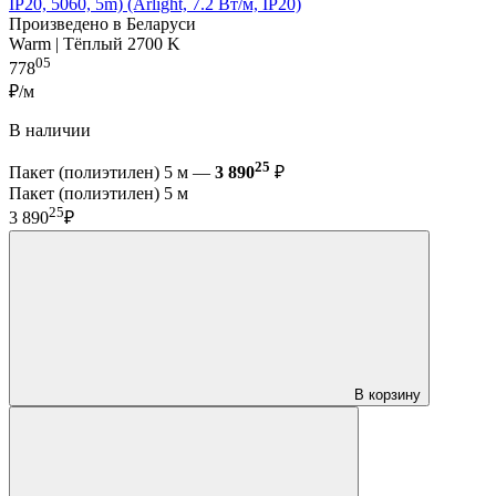
IP20, 5060, 5m) (Arlight, 7.2 Вт/м, IP20)
Произведено в Беларуси
Warm | Тёплый 2700 K
05
778
₽/м
В наличии
25
Пакет (полиэтилен) 5 м —
3 890
₽
Пакет (полиэтилен) 5 м
25
3 890
₽
В корзину