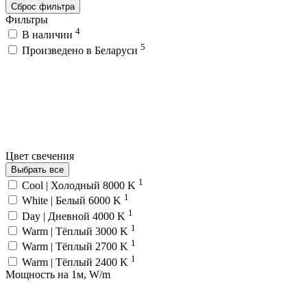
Сброс фильтра
Фильтры
4
В наличии
5
Произведено в Беларуси
Цвет свечения
Выбрать все
1
Cool | Холодный 8000 K
1
White | Белый 6000 K
1
Day | Дневной 4000 K
1
Warm | Тёплый 3000 K
1
Warm | Тёплый 2700 K
1
Warm | Тёплый 2400 K
Мощность на 1м, W/m