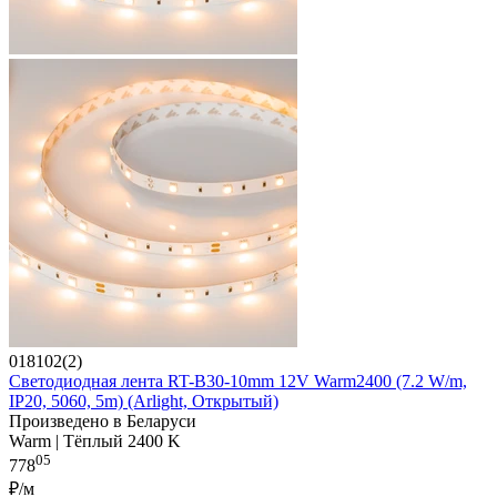
018102(2)
Светодиодная лента RT-B30-10mm 12V Warm2400 (7.2 W/m,
IP20, 5060, 5m) (Arlight, Открытый)
Произведено в Беларуси
Warm | Тёплый 2400 K
05
778
₽/м