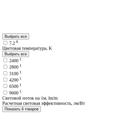
Выбрать все
6
7.2
Цветовая температура, K
Выбрать все
1
2400
1
2800
1
3100
1
4200
1
6500
1
9600
Световой поток на 1м, lm/m
Расчетная световая эффективность, лм/Вт
Показать 6 товаров