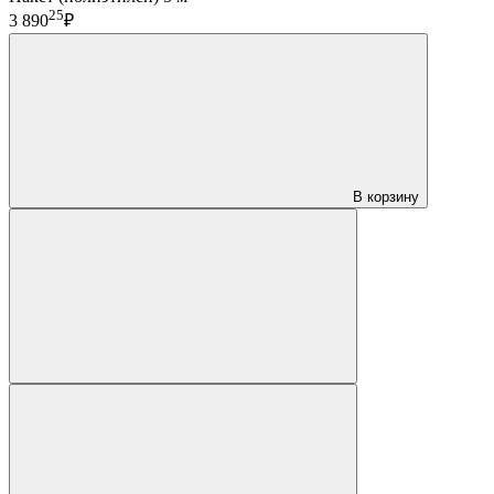
25
3 890
₽
В корзину