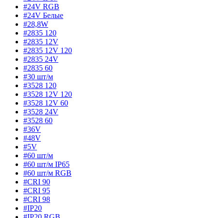
#24V RGB
#24V Белые
#28,8W
#2835 120
#2835 12V
#2835 12V 120
#2835 24V
#2835 60
#30 шт/м
#3528 120
#3528 12V 120
#3528 12V 60
#3528 24V
#3528 60
#36V
#48V
#5V
#60 шт/м
#60 шт/м IP65
#60 шт/м RGB
#CRI 90
#CRI 95
#CRI 98
#IP20
#IP20 RGB