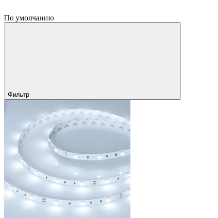
По умолчанию
Фильтр