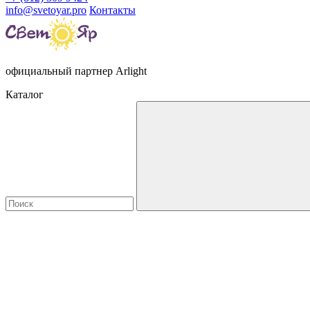
info@svetoyar.pro
Контакты
официальный партнер Arlight
Каталог