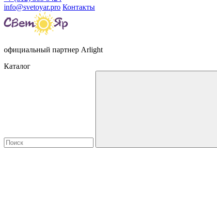
info@svetoyar.pro
Контакты
официальный партнер Arlight
Каталог