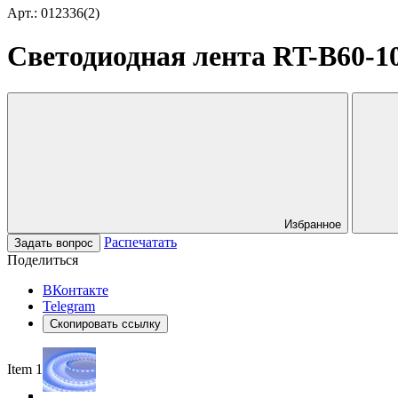
Арт.: 012336(2)
Светодиодная лента RT-B60-10
Избранное
Распечатать
Задать вопрос
Поделиться
ВКонтакте
Telegram
Скопировать ссылку
Item 1 of 5