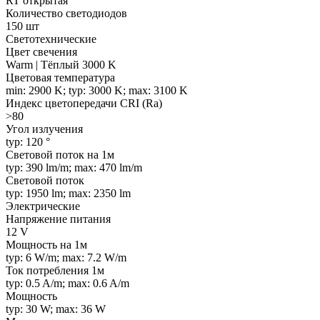
RT открытая
Количество светодиодов
150 шт
Светотехнические
Цвет свечения
Warm | Тёплый 3000 K
Цветовая температура
min: 2900 K; typ: 3000 K; max: 3100 K
Индекс цветопередачи CRI (Ra)
>80
Угол излучения
typ: 120 °
Световой поток на 1м
typ: 390 lm/m; max: 470 lm/m
Световой поток
typ: 1950 lm; max: 2350 lm
Электрические
Напряжение питания
12 V
Мощность на 1м
typ: 6 W/m; max: 7.2 W/m
Ток потребления 1м
typ: 0.5 A/m; max: 0.6 A/m
Мощность
typ: 30 W; max: 36 W