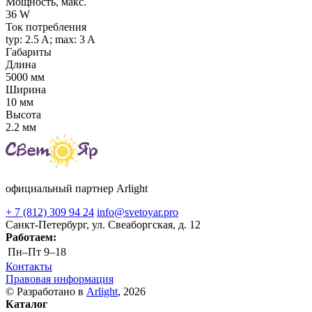
Мощность, макс.
36 W
Ток потребления
typ: 2.5 A; max: 3 A
Габариты
Длина
5000 мм
Ширина
10 мм
Высота
2.2 мм
официальный партнер Arlight
+ 7 (812) 309 94 24
info@svetoyar.pro
Санкт-Петербург, ул. Свеаборгская, д. 12
Работаем:
Пн–Пт
9–18
Контакты
Правовая информация
© Разработано в
Arlight
, 2026
Каталог