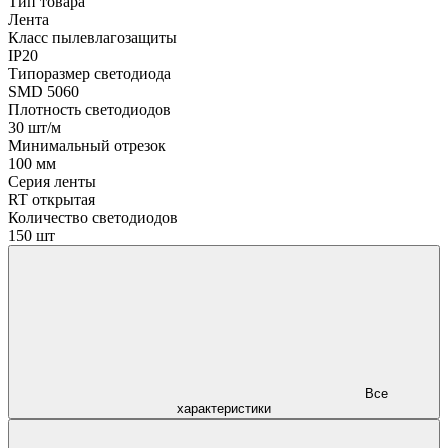
Тип товара
Лента
Класс пылевлагозащиты
IP20
Типоразмер светодиода
SMD 5060
Плотность светодиодов
30 шт/м
Минимальный отрезок
100 мм
Серия ленты
RT открытая
Количество светодиодов
150 шт
Все
характеристики