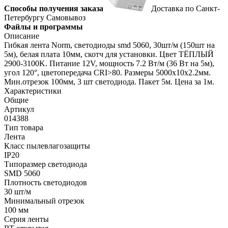
Способы получения заказа
Доставка по Санкт-
Петербургу
Самовывоз
Файлы и программы
Описание
Гибкая лента Norm, светодиоды smd 5060, 30шт/м (150шт на
5м), белая плата 10мм, скотч для установки. Цвет ТЁПЛЫЙ
2900-3100K. Питание 12V, мощность 7.2 Вт/м (36 Вт на 5м),
угол 120°, цветопередача CRI>80. Размеры 5000х10x2.2мм.
Мин.отрезок 100мм, 3 шт светодиода. Пакет 5м. Цена за 1м.
Характеристики
Общие
Артикул
014388
Тип товара
Лента
Класс пылевлагозащиты
IP20
Типоразмер светодиода
SMD 5060
Плотность светодиодов
30 шт/м
Минимальный отрезок
100 мм
Серия ленты