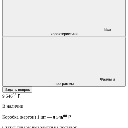
Все
характеристики
Файлы и
программы
Задать вопрос
08
9 546
₽
В наличии
08
Коробка (картон) 1 шт —
9 546
₽
Статус товара: выводится из поставок