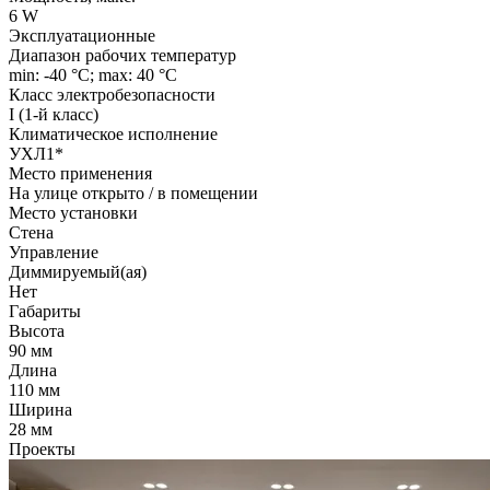
6 W
Эксплуатационные
Диапазон рабочих температур
min: -40 °C; max: 40 °C
Класс электробезопасности
I (1-й класс)
Климатическое исполнение
УХЛ1*
Место применения
На улице открыто / в помещении
Место установки
Стена
Управление
Диммируемый(ая)
Нет
Габариты
Высота
90 мм
Длина
110 мм
Ширина
28 мм
Проекты