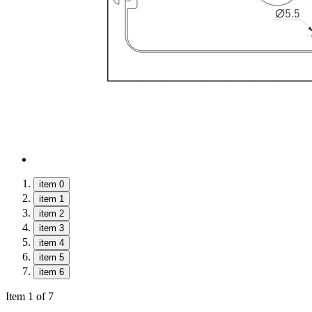
item 0
item 1
item 2
item 3
item 4
item 5
item 6
Item 1 of 7