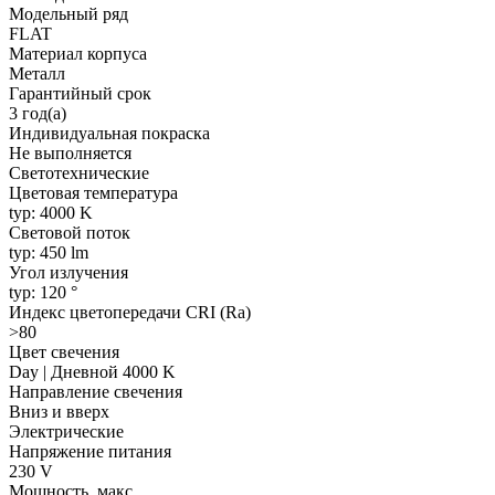
Модельный ряд
FLAT
Материал корпуса
Металл
Гарантийный срок
3 год(а)
Индивидуальная покраска
Не выполняется
Светотехнические
Цветовая температура
typ: 4000 K
Световой поток
typ: 450 lm
Угол излучения
typ: 120 °
Индекс цветопередачи CRI (Ra)
>80
Цвет свечения
Day | Дневной 4000 K
Направление свечения
Вниз и вверх
Электрические
Напряжение питания
230 V
Мощность, макс.