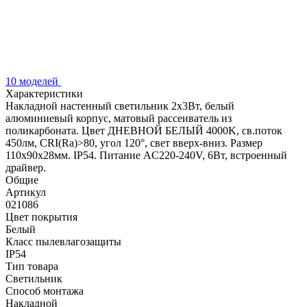
10 моделей
Характеристики
Накладной настенный светильник 2x3Вт, белый
алюминиевый корпус, матовый рассеиватель из
поликарбоната. Цвет ДНЕВНОЙ БЕЛЫЙ 4000K, св.поток
450лм, CRI(Ra)>80, угол 120°, свет вверх-вниз. Размер
110x90x28мм. IP54. Питание AC220-240V, 6Вт, встроенный
драйвер.
Общие
Артикул
021086
Цвет покрытия
Белый
Класс пылевлагозащиты
IP54
Тип товара
Светильник
Способ монтажа
Накладной