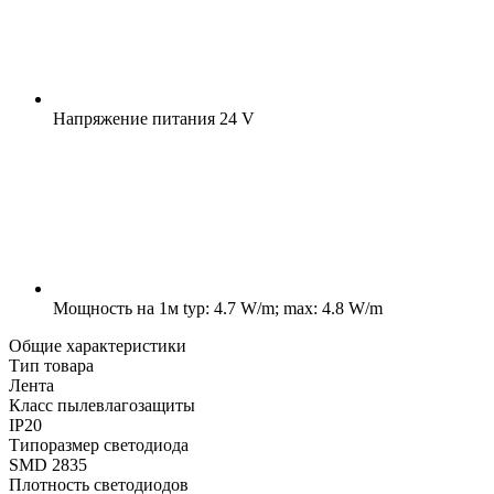
Напряжение питания
24 V
Мощность на 1м
typ: 4.7 W/m; max: 4.8 W/m
Общие характеристики
Тип товара
Лента
Класс пылевлагозащиты
IP20
Типоразмер светодиода
SMD 2835
Плотность светодиодов