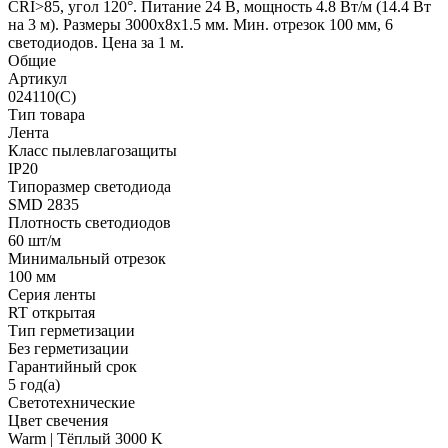
CRI>85, угол 120°. Питание 24 В, мощность 4.8 Вт/м (14.4 Вт
на 3 м). Размеры 3000x8x1.5 мм. Мин. отрезок 100 мм, 6
светодиодов. Цена за 1 м.
Общие
Артикул
024110(C)
Тип товара
Лента
Класс пылевлагозащиты
IP20
Типоразмер светодиода
SMD 2835
Плотность светодиодов
60 шт/м
Минимальный отрезок
100 мм
Серия ленты
RT открытая
Тип герметизации
Без герметизации
Гарантийный срок
5 год(а)
Светотехнические
Цвет свечения
Warm | Тёплый 3000 K