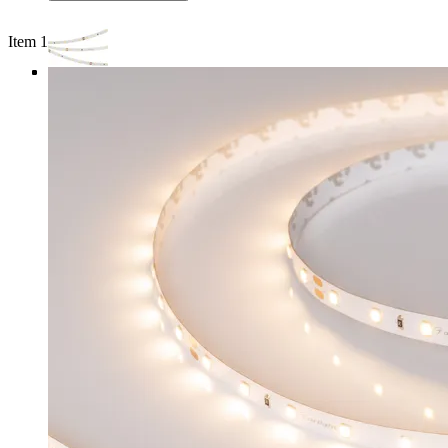
Item 1 of 4