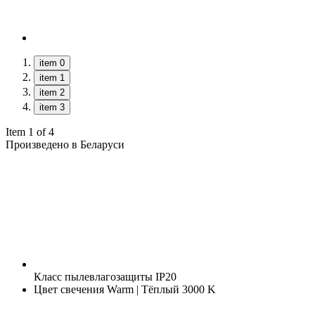
item 0
item 1
item 2
item 3
Item 1 of 4
Произведено в Беларуси
Класс пылевлагозащиты
IP20
Цвет свечения
Warm | Тёплый 3000 K