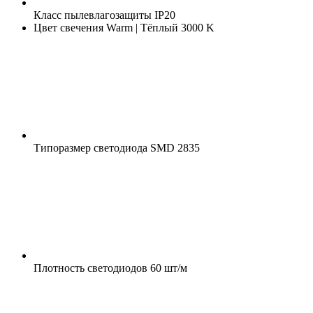
Класс пылевлагозащиты
IP20
Цвет свечения
Warm | Тёплый 3000 K
Типоразмер светодиода
SMD 2835
Плотность светодиодов
60 шт/м