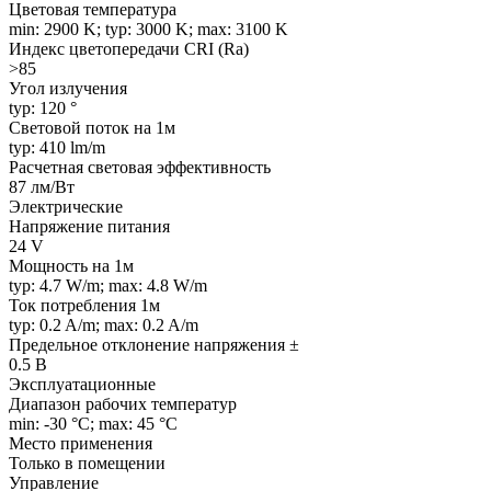
Цветовая температура
min: 2900 K; typ: 3000 K; max: 3100 K
Индекс цветопередачи CRI (Ra)
>85
Угол излучения
typ: 120 °
Световой поток на 1м
typ: 410 lm/m
Расчетная световая эффективность
87 лм/Вт
Электрические
Напряжение питания
24 V
Мощность на 1м
typ: 4.7 W/m; max: 4.8 W/m
Ток потребления 1м
typ: 0.2 A/m; max: 0.2 A/m
Предельное отклонение напряжения ±
0.5 В
Эксплуатационные
Диапазон рабочих температур
min: -30 °C; max: 45 °C
Место применения
Только в помещении
Управление