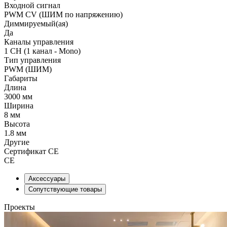
Входной сигнал
PWM СV (ШИМ по напряжению)
Диммируемый(ая)
Да
Каналы управления
1 CH (1 канал - Mono)
Тип управления
PWM (ШИМ)
Габариты
Длина
3000 мм
Ширина
8 мм
Высота
1.8 мм
Другие
Сертификат CE
CE
Аксессуары
Сопутствующие товары
Проекты