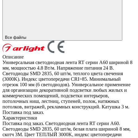
Все файлы
Описание
Универсальная светодиодная лента RT серии A60 шириной 8
мм, мощностью 4.8 Вт/м. Напряжение питания 24 В.
Светодиоды SMD 2835, 60 шт/м, теплого цвета свечения
(3000K). Индекс цветопередачи CRI>85. Минимальный
отрезок 100 мм (6 светодиодов). Универсальное применение
для организации декоративной подсветки любых жилых и
коммерческих помещений, подсветки интерьеров,
потолочных ниш, лестниц, ступеней, полок, натяжных
потолков, витражей, рекламных конструкций. Катушка 3 м.
Поставка под заказ.
Характеристики
Поставка под заказ. Светодиодная лента RT серии A60.
Светодиоды SMD 2835, 60 шт/м, белая плата шириной 8 мм,
скотч 3M. Цвет ТЕПЛЫЙ 3000K, индекс цветопередачи