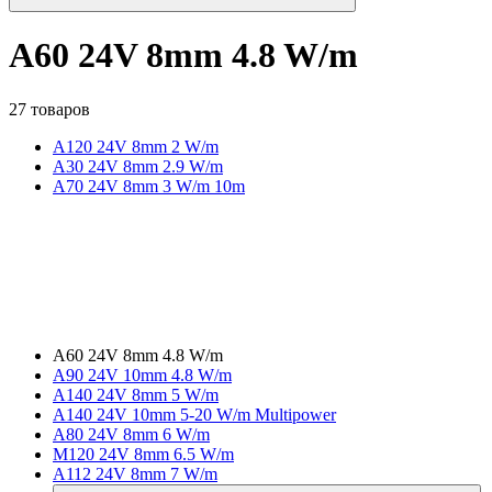
A60 24V 8mm 4.8 W/m
27 товаров
A120 24V 8mm 2 W/m
A30 24V 8mm 2.9 W/m
A70 24V 8mm 3 W/m 10m
A60 24V 8mm 4.8 W/m
A90 24V 10mm 4.8 W/m
A140 24V 8mm 5 W/m
A140 24V 10mm 5-20 W/m Multipower
A80 24V 8mm 6 W/m
M120 24V 8mm 6.5 W/m
A112 24V 8mm 7 W/m