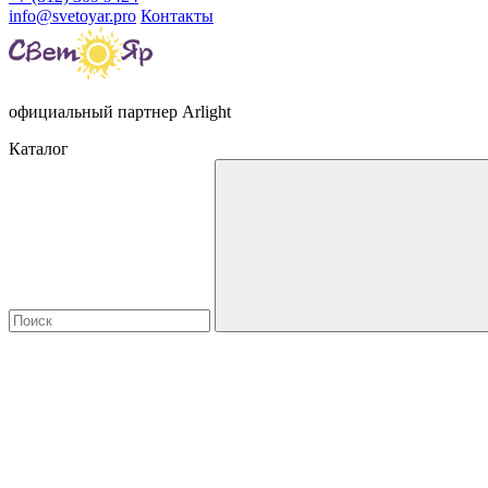
info@svetoyar.pro
Контакты
официальный партнер Arlight
Каталог