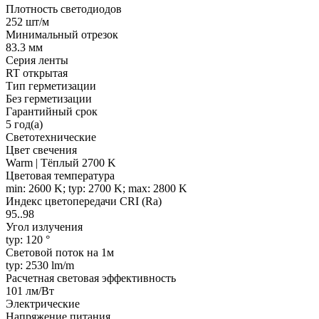
Плотность светодиодов
252 шт/м
Минимальный отрезок
83.3 мм
Серия ленты
RT открытая
Тип герметизации
Без герметизации
Гарантийный срок
5 год(а)
Светотехнические
Цвет свечения
Warm | Тёплый 2700 K
Цветовая температура
min: 2600 K; typ: 2700 K; max: 2800 K
Индекс цветопередачи CRI (Ra)
95..98
Угол излучения
typ: 120 °
Световой поток на 1м
typ: 2530 lm/m
Расчетная световая эффективность
101 лм/Вт
Электрические
Напряжение питания