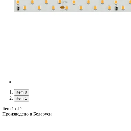
item 0
item 1
Item 1 of 2
Произведено в Беларуси