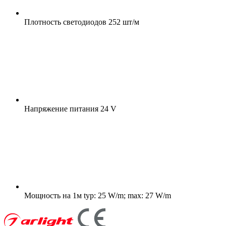
Плотность светодиодов
252 шт/м
Напряжение питания
24 V
Мощность на 1м
typ: 25 W/m; max: 27 W/m