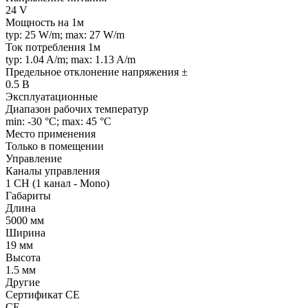
24 V
Мощность на 1м
typ: 25 W/m; max: 27 W/m
Ток потребления 1м
typ: 1.04 A/m; max: 1.13 A/m
Предельное отклонение напряжения ±
0.5 В
Эксплуатационные
Диапазон рабочих температур
min: -30 °C; max: 45 °C
Место применения
Только в помещении
Управление
Каналы управления
1 CH (1 канал - Mono)
Габариты
Длина
5000 мм
Ширина
19 мм
Высота
1.5 мм
Другие
Сертификат CE
CE