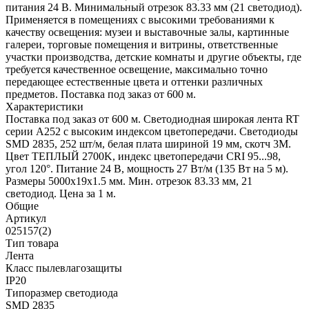
питания 24 В. Минимальный отрезок 83.33 мм (21 светодиод).
Применяется в помещениях с высокими требованиями к
качеству освещения: музеи и выставочные залы, картинные
галереи, торговые помещения и витрины, ответственные
участки производства, детские комнаты и другие объекты, где
требуется качественное освещение, максимально точно
передающее естественные цвета и оттенки различных
предметов. Поставка под заказ от 600 м.
Характеристики
Поставка под заказ от 600 м. Светодиодная широкая лента RT
серии A252 с высоким индексом цветопередачи. Светодиоды
SMD 2835, 252 шт/м, белая плата шириной 19 мм, скотч 3М.
Цвет ТЕПЛЫЙ 2700K, индекс цветопередачи CRI 95...98,
угол 120°. Питание 24 В, мощность 27 Вт/м (135 Вт на 5 м).
Размеры 5000х19х1.5 мм. Мин. отрезок 83.33 мм, 21
светодиод. Цена за 1 м.
Общие
Артикул
025157(2)
Тип товара
Лента
Класс пылевлагозащиты
IP20
Типоразмер светодиода
SMD 2835