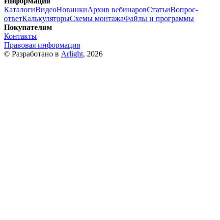
Информация
Каталоги
Видео
Новинки
Архив вебинаров
Статьи
Вопрос-
ответ
Калькуляторы
Схемы монтажа
Файлы и программы
Покупателям
Контакты
Правовая информация
© Разработано в
Arlight
, 2026