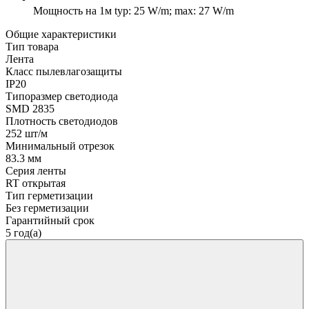
Мощность на 1м
typ: 25 W/m; max: 27 W/m
Общие характеристики
Тип товара
Лента
Класс пылевлагозащиты
IP20
Типоразмер светодиода
SMD 2835
Плотность светодиодов
252 шт/м
Минимальный отрезок
83.3 мм
Серия ленты
RT открытая
Тип герметизации
Без герметизации
Гарантийный срок
5 год(а)