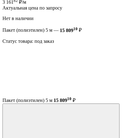
82
3 161
₽/м
Актуальная цена по запросу
Нет в наличии
10
Пакет (полиэтилен) 5 м —
15 809
₽
Статус товара: под заказ
10
Пакет (полиэтилен) 5 м
15 809
₽