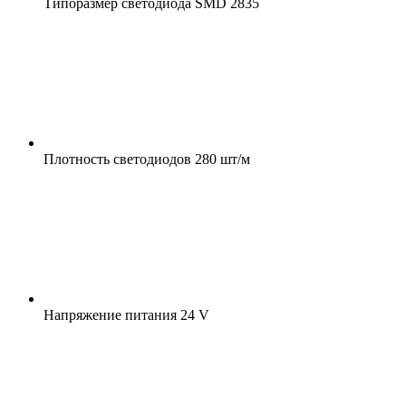
Типоразмер светодиода
SMD 2835
Плотность светодиодов
280 шт/м
Напряжение питания
24 V