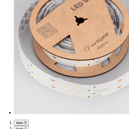
item 0
item 1