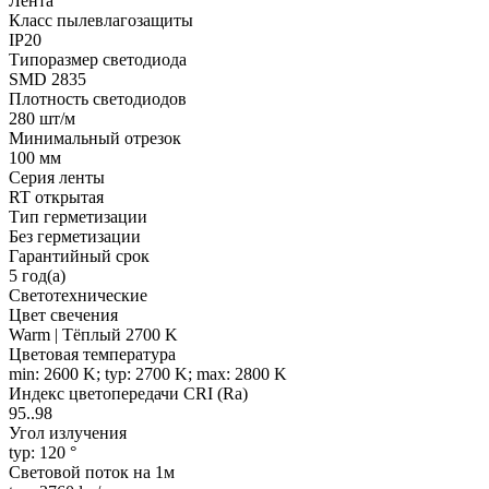
Лента
Класс пылевлагозащиты
IP20
Типоразмер светодиода
SMD 2835
Плотность светодиодов
280 шт/м
Минимальный отрезок
100 мм
Серия ленты
RT открытая
Тип герметизации
Без герметизации
Гарантийный срок
5 год(а)
Светотехнические
Цвет свечения
Warm | Тёплый 2700 K
Цветовая температура
min: 2600 K; typ: 2700 K; max: 2800 K
Индекс цветопередачи CRI (Ra)
95..98
Угол излучения
typ: 120 °
Световой поток на 1м