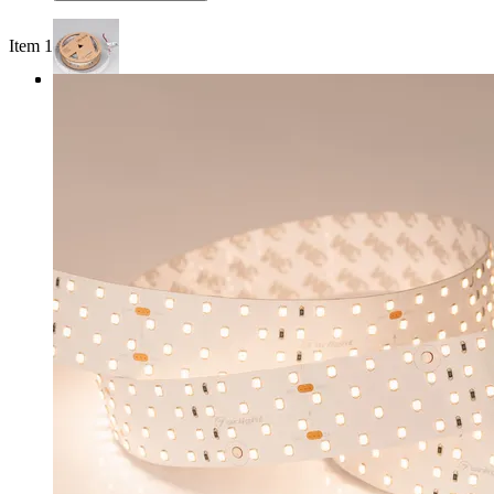
Item 1 of 3