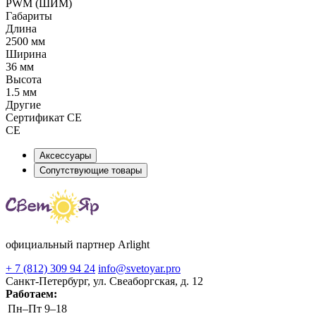
PWM (ШИМ)
Габариты
Длина
2500 мм
Ширина
36 мм
Высота
1.5 мм
Другие
Сертификат CE
CE
Аксессуары
Сопутствующие товары
официальный партнер Arlight
+ 7 (812) 309 94 24
info@svetoyar.pro
Санкт-Петербург, ул. Свеаборгская, д. 12
Работаем:
Пн–Пт
9–18