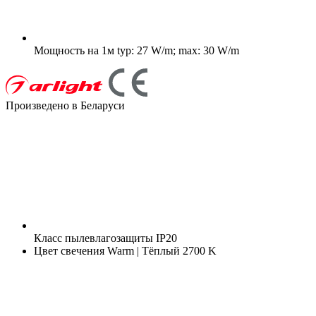
Мощность на 1м
typ: 27 W/m; max: 30 W/m
Произведено в Беларуси
Класс пылевлагозащиты
IP20
Цвет свечения
Warm | Тёплый 2700 K