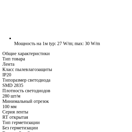
Мощность на 1м
typ: 27 W/m; max: 30 W/m
Общие характеристики
Тип товара
Лента
Класс пылевлагозащиты
IP20
Типоразмер светодиода
SMD 2835
Плотность светодиодов
280 шт/м
Минимальный отрезок
100 мм
Серия ленты
RT открытая
Тип герметизации
Без герметизации