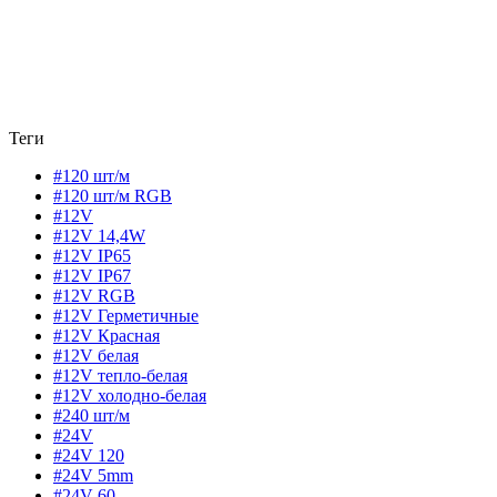
Теги
#120 шт/м
#120 шт/м RGB
#12V
#12V 14,4W
#12V IP65
#12V IP67
#12V RGB
#12V Герметичные
#12V Красная
#12V белая
#12V тепло-белая
#12V холодно-белая
#240 шт/м
#24V
#24V 120
#24V 5mm
#24V 60