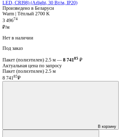
LED, CRI98) (Arlight, 30 Вт/м, IP20)
Произведено в Беларуси
Warm | Тёплый 2700 K
74
3 496
₽/м
Нет в наличии
Под заказ
85
Пакет (полиэтилен) 2.5 м —
8 741
₽
Актуальная цена по запросу
Пакет (полиэтилен) 2.5 м
85
8 741
₽
В корзину