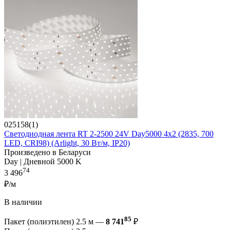
025158(1)
Светодиодная лента RT 2-2500 24V Day5000 4x2 (2835, 700
LED, CRI98) (Arlight, 30 Вт/м, IP20)
Произведено в Беларуси
Day | Дневной 5000 K
74
3 496
₽/м
В наличии
85
Пакет (полиэтилен) 2.5 м —
8 741
₽