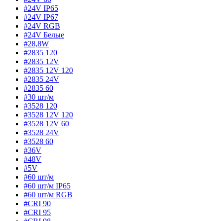
#24V IP65
#24V IP67
#24V RGB
#24V Белые
#28,8W
#2835 120
#2835 12V
#2835 12V 120
#2835 24V
#2835 60
#30 шт/м
#3528 120
#3528 12V 120
#3528 12V 60
#3528 24V
#3528 60
#36V
#48V
#5V
#60 шт/м
#60 шт/м IP65
#60 шт/м RGB
#CRI 90
#CRI 95