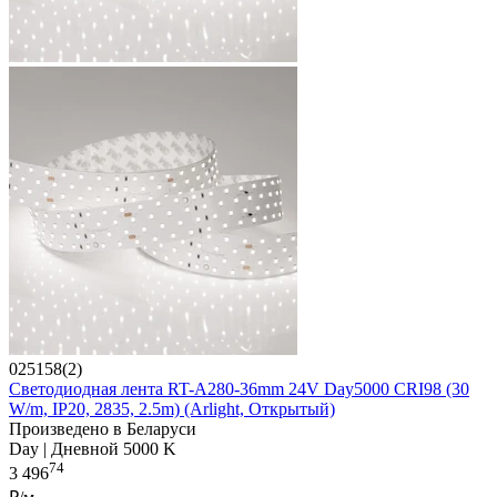
025158(2)
Светодиодная лента RT-A280-36mm 24V Day5000 CRI98 (30
W/m, IP20, 2835, 2.5m) (Arlight, Открытый)
Произведено в Беларуси
Day | Дневной 5000 K
74
3 496