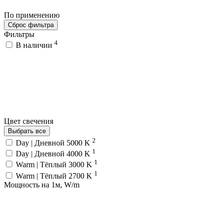
По применению
Сброс фильтра
Фильтры
4
В наличии
Цвет свечения
Выбрать все
2
Day | Дневной 5000 K
1
Day | Дневной 4000 K
1
Warm | Тёплый 3000 K
1
Warm | Тёплый 2700 K
Мощность на 1м, W/m