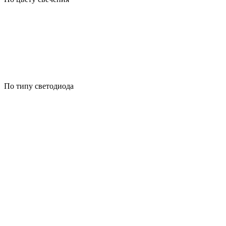
По типу светодиода