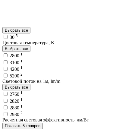
Выбрать все
5
30
Цветовая температура, K
Выбрать все
1
2800
1
3100
1
4200
2
5200
Световой поток на 1м, lm/m
Выбрать все
1
2760
1
2820
1
2880
2
2930
Расчетная световая эффективность, лм/Вт
Показать 5 товаров