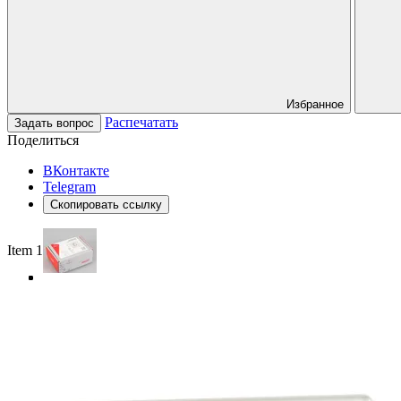
Избранное
Распечатать
Задать вопрос
Поделиться
ВКонтакте
Telegram
Скопировать ссылку
Item 1 of 4