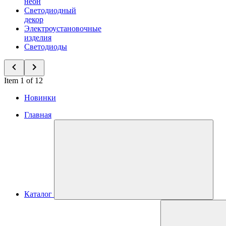
неон
Светодиодный
декор
Электроустановочные
изделия
Светодиоды
Item 1 of 12
Новинки
Главная
Каталог