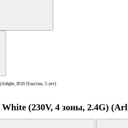
rlight, IP20 Пластик, 5 лет)
te (230V, 4 зоны, 2.4G) (Arli