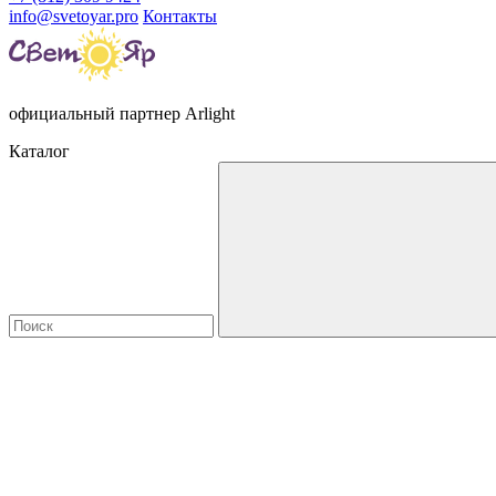
info@svetoyar.pro
Контакты
официальный партнер Arlight
Каталог