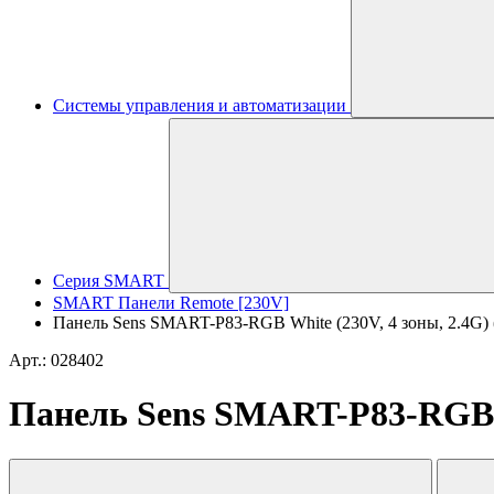
Системы управления и автоматизации
Серия SMART
SMART Панели Remote [230V]
Панель Sens SMART-P83-RGB White (230V, 4 зоны, 2.4G) (A
Арт.: 028402
Панель Sens SMART-P83-RGB Whi