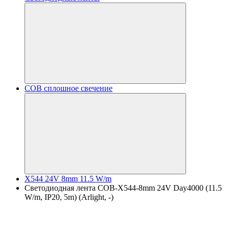
COB сплошное свечение
X544 24V 8mm 11.5 W/m
Светодиодная лента COB-X544-8mm 24V Day4000 (11.5
W/m, IP20, 5m) (Arlight, -)