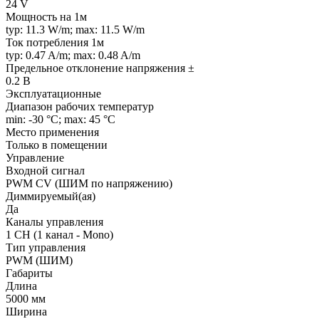
24 V
Мощность на 1м
typ: 11.3 W/m; max: 11.5 W/m
Ток потребления 1м
typ: 0.47 A/m; max: 0.48 A/m
Предельное отклонение напряжения ±
0.2 В
Эксплуатационные
Диапазон рабочих температур
min: -30 °C; max: 45 °C
Место применения
Только в помещении
Управление
Входной сигнал
PWM СV (ШИМ по напряжению)
Диммируемый(ая)
Да
Каналы управления
1 CH (1 канал - Mono)
Тип управления
PWM (ШИМ)
Габариты
Длина
5000 мм
Ширина