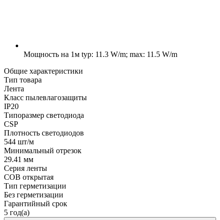
Мощность на 1м
typ: 11.3 W/m; max: 11.5 W/m
Общие характеристики
Тип товара
Лента
Класс пылевлагозащиты
IP20
Типоразмер светодиода
CSP
Плотность светодиодов
544 шт/м
Минимальный отрезок
29.41 мм
Серия ленты
COB открытая
Тип герметизации
Без герметизации
Гарантийный срок
5 год(а)