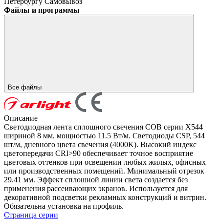
Петербургу
Самовывоз
Файлы и программы
Все файлы
Описание
Светодиодная лента сплошного свечения COB серии X544
шириной 8 мм, мощностью 11.5 Вт/м. Светодиоды CSP, 544
шт/м, дневного цвета свечения (4000K). Высокий индекс
цветопередачи CRI>90 обеспечивает точное восприятие
цветовых оттенков при освещении любых жилых, офисных
или производственных помещений. Минимальный отрезок
29.41 мм. Эффект сплошной линии света создается без
применения рассеивающих экранов. Используется для
декоративной подсветки рекламных конструкций и витрин.
Обязательна установка на профиль.
Страница серии