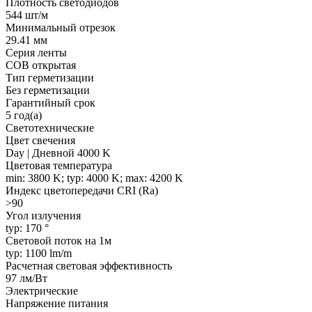
Плотность светодиодов
544 шт/м
Минимальный отрезок
29.41 мм
Серия ленты
COB открытая
Тип герметизации
Без герметизации
Гарантийный срок
5 год(а)
Светотехнические
Цвет свечения
Day | Дневной 4000 K
Цветовая температура
min: 3800 K; typ: 4000 K; max: 4200 K
Индекс цветопередачи CRI (Ra)
>90
Угол излучения
typ: 170 °
Световой поток на 1м
typ: 1100 lm/m
Расчетная световая эффективность
97 лм/Вт
Электрические
Напряжение питания