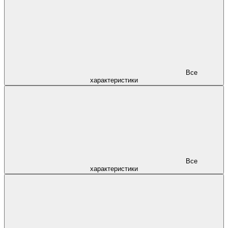
Все
характеристики
Все
характеристики