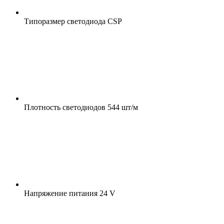
Типоразмер светодиода
CSP
Плотность светодиодов
544 шт/м
Напряжение питания
24 V