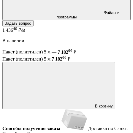
Файлы и
программы
Задать вопрос
40
1 436
₽/м
В наличии
00
Пакет (полиэтилен) 5 м —
7 182
₽
00
Пакет (полиэтилен) 5 м
7 182
₽
В корзину
Способы получения заказа
Доставка по Санкт-