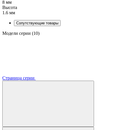
8 мм
Высота
1.6 мм
Сопутствующие товары
Модели серии (10)
Страница серии