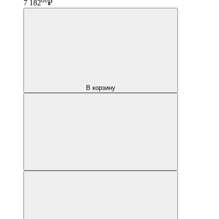
00
7 182
₽
В корзину