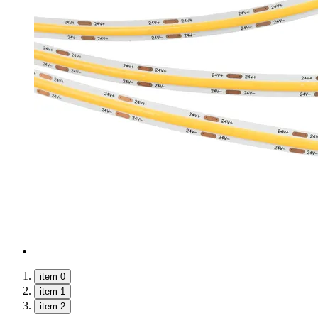
item 0
item 1
item 2