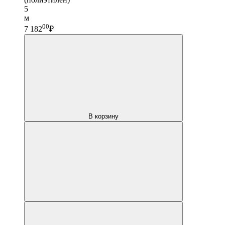
5
м
00
7 182
₽
В корзину