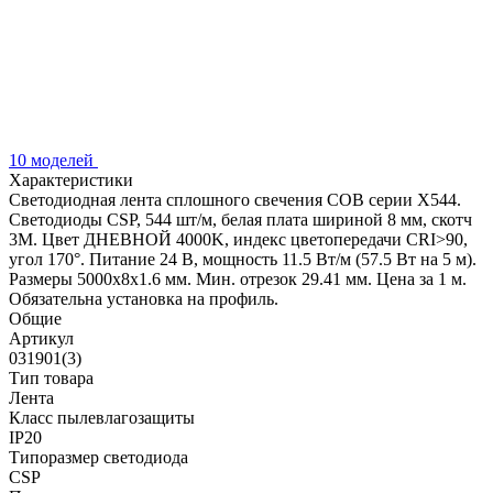
10 моделей
Характеристики
Светодиодная лента сплошного свечения COB серии X544.
Светодиоды CSP, 544 шт/м, белая плата шириной 8 мм, скотч
3M. Цвет ДНЕВНОЙ 4000K, индекс цветопередачи CRI>90,
угол 170°. Питание 24 В, мощность 11.5 Вт/м (57.5 Вт на 5 м).
Размеры 5000x8x1.6 мм. Мин. отрезок 29.41 мм. Цена за 1 м.
Обязательна установка на профиль.
Общие
Артикул
031901(3)
Тип товара
Лента
Класс пылевлагозащиты
IP20
Типоразмер светодиода
CSP