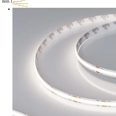
Item 1 of 3