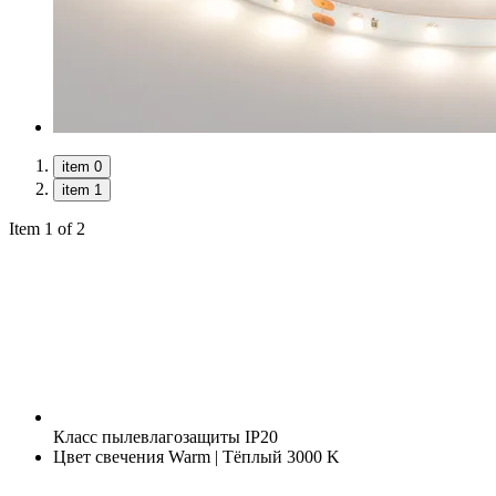
item 0
item 1
Item 1 of 2
Класс пылевлагозащиты
IP20
Цвет свечения
Warm | Тёплый 3000 K