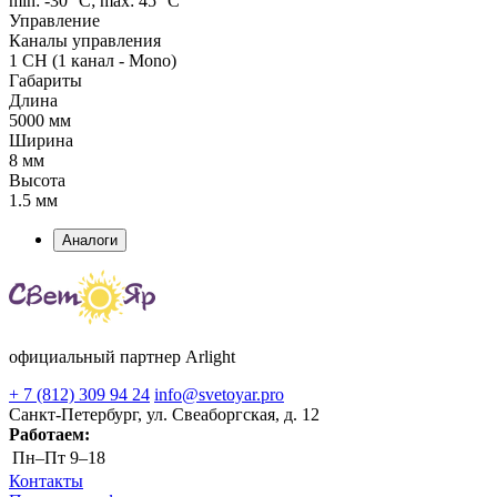
min: -30 °C; max: 45 °C
Управление
Каналы управления
1 CH (1 канал - Mono)
Габариты
Длина
5000 мм
Ширина
8 мм
Высота
1.5 мм
Аналоги
официальный партнер Arlight
+ 7 (812) 309 94 24
info@svetoyar.pro
Санкт-Петербург, ул. Свеаборгская, д. 12
Работаем:
Пн–Пт
9–18
Контакты