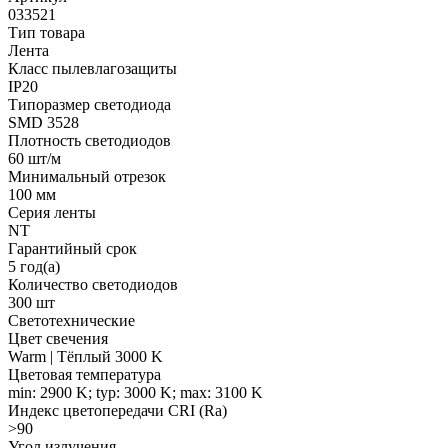
033521
Тип товара
Лента
Класс пылевлагозащиты
IP20
Типоразмер светодиода
SMD 3528
Плотность светодиодов
60 шт/м
Минимальный отрезок
100 мм
Серия ленты
NT
Гарантийный срок
5 год(а)
Количество светодиодов
300 шт
Светотехнические
Цвет свечения
Warm | Тёплый 3000 K
Цветовая температура
min: 2900 K; typ: 3000 K; max: 3100 K
Индекс цветопередачи CRI (Ra)
>90
Угол излучения