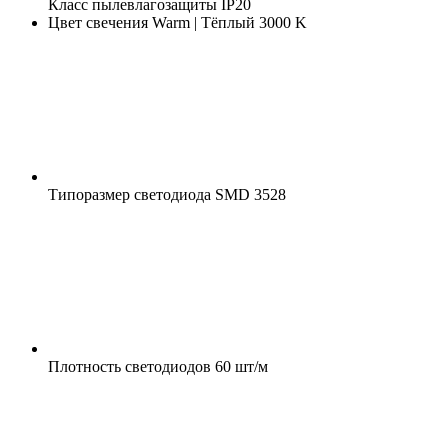
Класс пылевлагозащиты
IP20
Цвет свечения
Warm | Тёплый 3000 K
Типоразмер светодиода
SMD 3528
Плотность светодиодов
60 шт/м