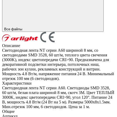
Все файлы
Описание
Светодиодная лента NT серии A60 шириной 8 мм, со
светодиодами SMD 3528, 60 шт/м, теплого цвета свечения
(3000K), индекс цветопередачи CRI>90. Предназначена для
декоративной подсветки интерьера, потолочных ниш,
рабочих зон кухни, рекламных конструкций и витрин.
Мощность 4.8 Вт/м, напряжение питания 24 В. Минимальный
отрезок 100 мм (6 светодиодов).
Характеристики
Светодиодная лента NT серии A60. Светодиоды SMD 3528,
60 шт/м, белая плата шириной 8 мм, скотч 3M. Цвет ТЕПЛЫЙ
3000K, индекс цветопередачи CRI>90, угол 120°. Питание 24
В, мощность 4.8 Вт/м (24 Вт на 5 м). Размеры 5000х8x1.5мм.
Мин.отрезок 100 мм, 6 светодиодов. Цена за 1 м.
Общие
Артикул