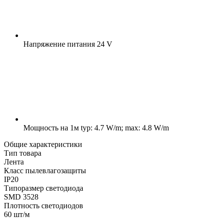
Напряжение питания
24 V
Мощность на 1м
typ: 4.7 W/m; max: 4.8 W/m
Общие характеристики
Тип товара
Лента
Класс пылевлагозащиты
IP20
Типоразмер светодиода
SMD 3528
Плотность светодиодов
60 шт/м