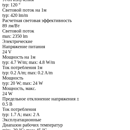
typ: 120 °
Световой поток на 1м
typ: 420 lm/m
Расчетная световая эффективность
89 лм/Вт
Световой поток
max: 2350 lm
Электрические
Напряжение питания
24 V
Мощность на 1м
typ: 4.7 W/m; max: 4.8 W/m
Ток потребления 1м
typ: 0.2 A/m; max: 0.2 A/m
Мощность
typ: 20 W; max: 24 W
Мощность, макс.
24 W
Предельное отклонение напряжения ±
0.5 В
Ток потребления
typ: 1.7 A; max: 2 A
Эксплуатационные
Диапазон рабочих температур