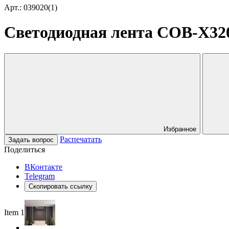
Арт.: 039020(1)
Светодиодная лента COB-X320-
Избранное
Распечатать
Задать вопрос
Поделиться
ВКонтакте
Telegram
Скопировать ссылку
Item 1 of 6