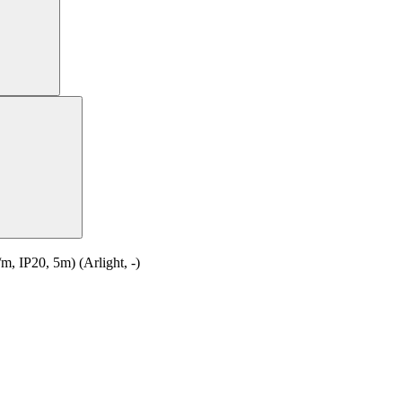
IP20, 5m) (Arlight, -)