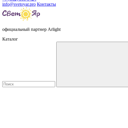
info@svetoyar.pro
Контакты
официальный партнер Arlight
Каталог