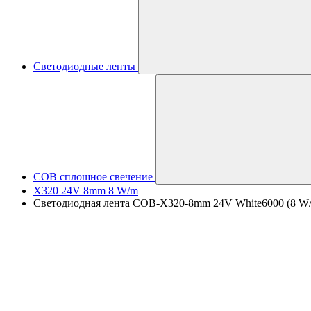
Светодиодные ленты
COB сплошное свечение
X320 24V 8mm 8 W/m
Светодиодная лента COB-X320-8mm 24V White6000 (8 W/m, 