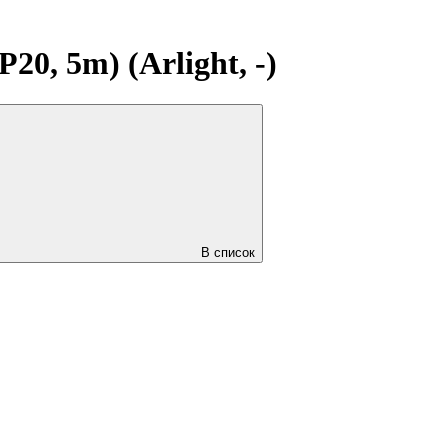
0, 5m) (Arlight, -)
В список