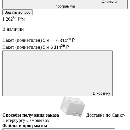
Файлы и
программы
Задать вопрос
84
1 262
₽/м
В наличии
20
Пакет (полиэтилен) 5 м —
6 314
₽
20
Пакет (полиэтилен) 5 м
6 314
₽
В корзину
Способы получения заказа
Доставка по Санкт-
Петербургу
Самовывоз
Файлы и программы