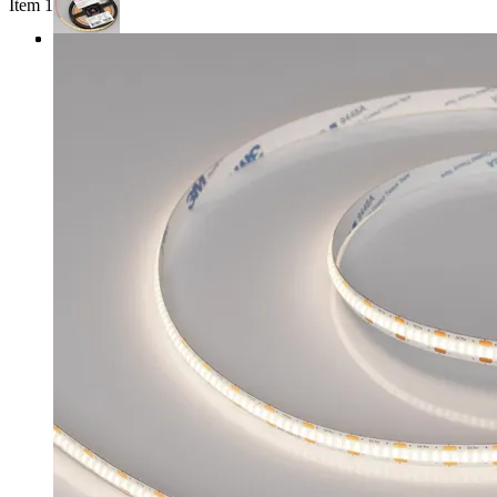
Item 1 of 3