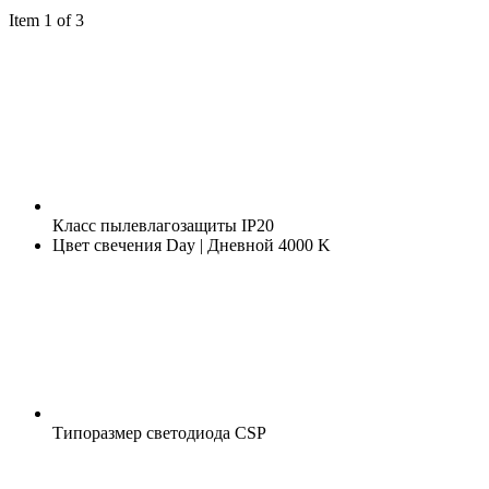
Item 1 of 3
Класс пылевлагозащиты
IP20
Цвет свечения
Day | Дневной 4000 K
Типоразмер светодиода
CSP