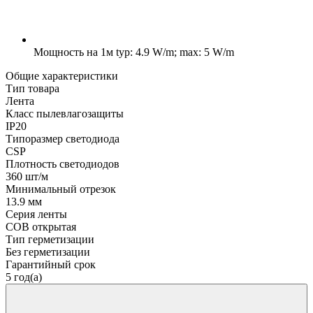
Мощность на 1м
typ: 4.9 W/m; max: 5 W/m
Общие характеристики
Тип товара
Лента
Класс пылевлагозащиты
IP20
Типоразмер светодиода
CSP
Плотность светодиодов
360 шт/м
Минимальный отрезок
13.9 мм
Серия ленты
COB открытая
Тип герметизации
Без герметизации
Гарантийный срок
5 год(а)