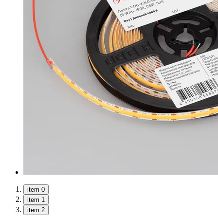
item 0
item 1
item 2