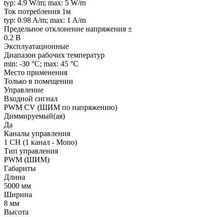
typ: 4.9 W/m; max: 5 W/m
Ток потребления 1м
typ: 0.98 A/m; max: 1 A/m
Предельное отклонение напряжения ±
0.2 В
Эксплуатационные
Диапазон рабочих температур
min: -30 °C; max: 45 °C
Место применения
Только в помещении
Управление
Входной сигнал
PWM СV (ШИМ по напряжению)
Диммируемый(ая)
Да
Каналы управления
1 CH (1 канал - Mono)
Тип управления
PWM (ШИМ)
Габариты
Длина
5000 мм
Ширина
8 мм
Высота