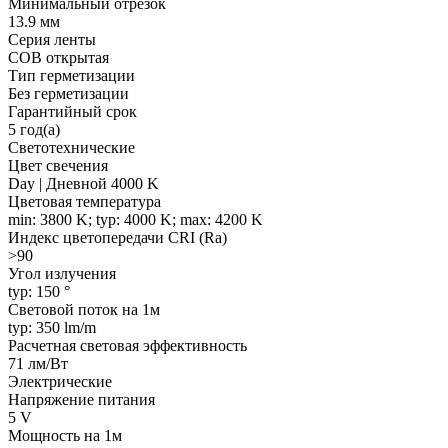
Минимальный отрезок
13.9 мм
Серия ленты
COB открытая
Тип герметизации
Без герметизации
Гарантийный срок
5 год(а)
Светотехнические
Цвет свечения
Day | Дневной 4000 K
Цветовая температура
min: 3800 K; typ: 4000 K; max: 4200 K
Индекс цветопередачи CRI (Ra)
>90
Угол излучения
typ: 150 °
Световой поток на 1м
typ: 350 lm/m
Расчетная световая эффективность
71 лм/Вт
Электрические
Напряжение питания
5 V
Мощность на 1м