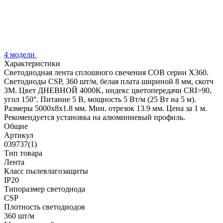
4 модели
Характеристики
Светодиодная лента сплошного свечения COB серии X360.
Светодиоды CSP, 360 шт/м, белая плата шириной 8 мм, скотч
3M. Цвет ДНЕВНОЙ 4000K, индекс цветопередачи CRI>90,
угол 150°. Питание 5 В, мощность 5 Вт/м (25 Вт на 5 м).
Размеры 5000х8х1.8 мм. Мин. отрезок 13.9 мм. Цена за 1 м.
Рекомендуется установка на алюминиевый профиль.
Общие
Артикул
039737(1)
Тип товара
Лента
Класс пылевлагозащиты
IP20
Типоразмер светодиода
CSP
Плотность светодиодов
360 шт/м