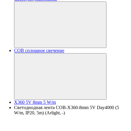
COB сплошное свечение
X360 5V 8mm 5 W/m
Светодиодная лента COB-X360-8mm 5V Day4000 (5
W/m, IP20, 5m) (Arlight, -)