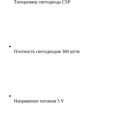
Типоразмер светодиода
CSP
Плотность светодиодов
360 шт/м
Напряжение питания
5 V