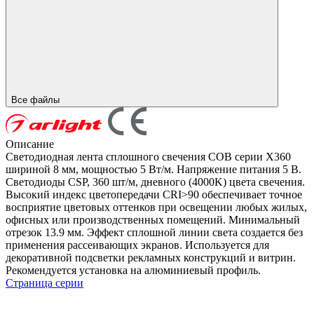
Все файлы
Описание
Светодиодная лента сплошного свечения COB серии X360
шириной 8 мм, мощностью 5 Вт/м. Напряжение питания 5 В.
Светодиоды CSP, 360 шт/м, дневного (4000K) цвета свечения.
Высокий индекс цветопередачи CRI>90 обеспечивает точное
восприятие цветовых оттенков при освещении любых жилых,
офисных или производственных помещений. Минимальный
отрезок 13.9 мм. Эффект сплошной линии света создается без
применения рассеивающих экранов. Используется для
декоративной подсветки рекламных конструкций и витрин.
Рекомендуется установка на алюминиевый профиль.
Страница серии