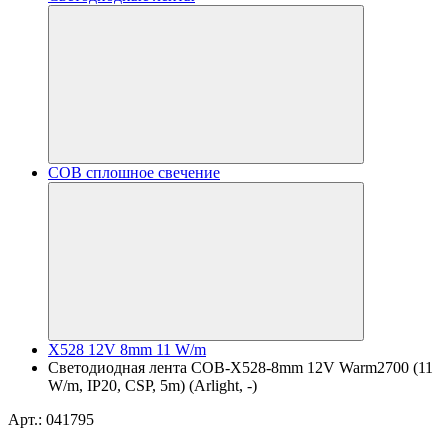
COB сплошное свечение
X528 12V 8mm 11 W/m
Светодиодная лента COB-X528-8mm 12V Warm2700 (11
W/m, IP20, CSP, 5m) (Arlight, -)
Арт.: 041795