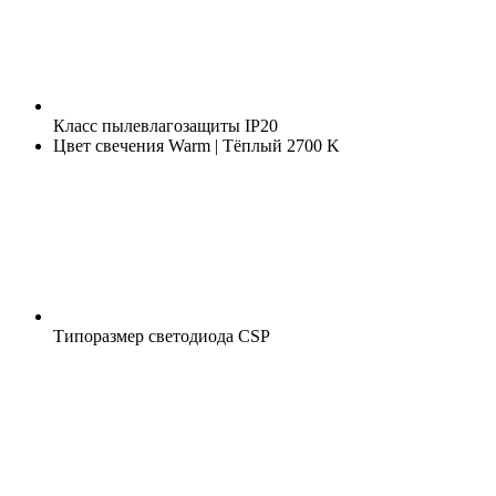
Класс пылевлагозащиты
IP20
Цвет свечения
Warm | Тёплый 2700 K
Типоразмер светодиода
CSP