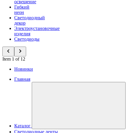
освещение
Гибкий
неон
Светодиодный
декор
Электроустановочные
изделия
Светодиоды
Item 1 of 12
Новинки
Главная
Каталог
Светодиодные ленты