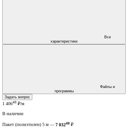
Все
характеристики
Файлы и
программы
Задать вопрос
48
1 406
₽/м
В наличии
40
Пакет (полиэтилен) 5 м —
7 032
₽