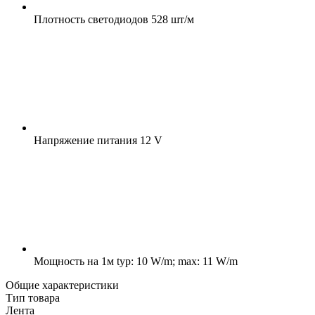
Плотность светодиодов
528 шт/м
Напряжение питания
12 V
Мощность на 1м
typ: 10 W/m; max: 11 W/m
Общие характеристики
Тип товара
Лента