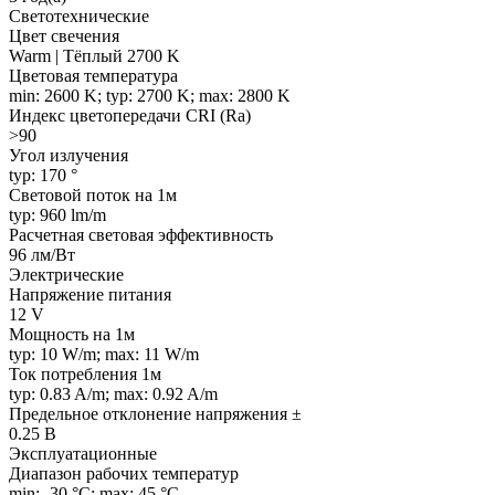
Светотехнические
Цвет свечения
Warm | Тёплый 2700 K
Цветовая температура
min: 2600 K; typ: 2700 K; max: 2800 K
Индекс цветопередачи CRI (Ra)
>90
Угол излучения
typ: 170 °
Световой поток на 1м
typ: 960 lm/m
Расчетная световая эффективность
96 лм/Вт
Электрические
Напряжение питания
12 V
Мощность на 1м
typ: 10 W/m; max: 11 W/m
Ток потребления 1м
typ: 0.83 A/m; max: 0.92 A/m
Предельное отклонение напряжения ±
0.25 В
Эксплуатационные
Диапазон рабочих температур
min: -30 °C; max: 45 °C