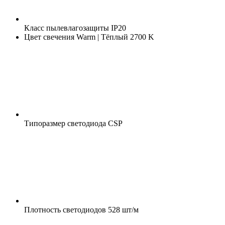
Класс пылевлагозащиты
IP20
Цвет свечения
Warm | Тёплый 2700 K
Типоразмер светодиода
CSP
Плотность светодиодов
528 шт/м