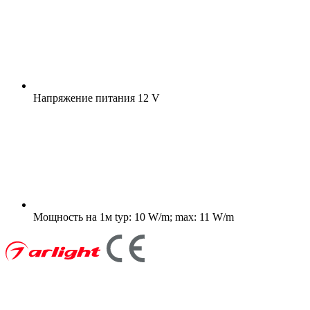
Напряжение питания
12 V
Мощность на 1м
typ: 10 W/m; max: 11 W/m