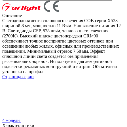
Описание
Светодиодная лента сплошного свечения COB серии X528
шириной 8 мм, мощностью 11 Вт/м. Напряжение питания 12
В. Светодиоды CSP, 528 шт/м, теплого цвета свечения
(2700K). Высокий индекс цветопередачи CRI>90
обеспечивает точное восприятие цветовых оттенков при
освещении любых жилых, офисных или производственных
помещений. Минимальный отрезок 7.58 мм. Эффект
сплошной линии света создается без применения
рассеивающих экранов. Используется для декоративной
подсветки рекламных конструкций и витрин. Обязательна
установка на профиль.
Страница серии
4 модели
Характеристики