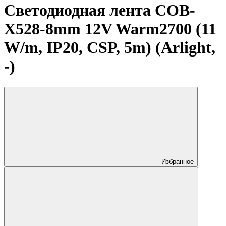
Светодиодная лента COB-
X528-8mm 12V Warm2700 (11
W/m, IP20, CSP, 5m) (Arlight,
-)
Избранное