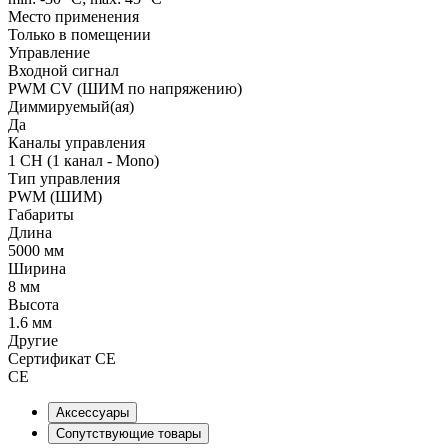
Место применения
Только в помещении
Управление
Входной сигнал
PWM СV (ШИМ по напряжению)
Диммируемый(ая)
Да
Каналы управления
1 CH (1 канал - Mono)
Тип управления
PWM (ШИМ)
Габариты
Длина
5000 мм
Ширина
8 мм
Высота
1.6 мм
Другие
Сертификат CE
CE
Аксессуары
Сопутствующие товары