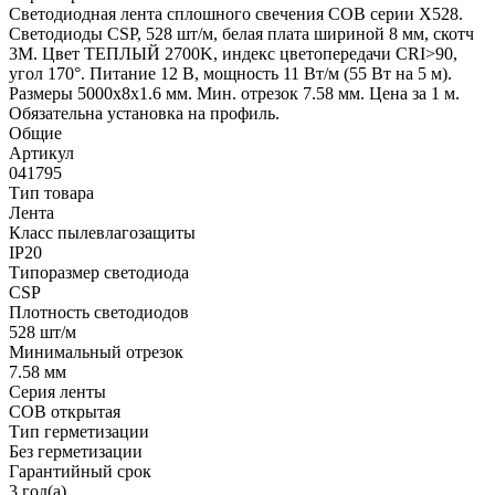
Светодиодная лента сплошного свечения COB серии X528.
Светодиоды CSP, 528 шт/м, белая плата шириной 8 мм, скотч
3M. Цвет ТЕПЛЫЙ 2700K, индекс цветопередачи CRI>90,
угол 170°. Питание 12 В, мощность 11 Вт/м (55 Вт на 5 м).
Размеры 5000х8х1.6 мм. Мин. отрезок 7.58 мм. Цена за 1 м.
Обязательна установка на профиль.
Общие
Артикул
041795
Тип товара
Лента
Класс пылевлагозащиты
IP20
Типоразмер светодиода
CSP
Плотность светодиодов
528 шт/м
Минимальный отрезок
7.58 мм
Серия ленты
COB открытая
Тип герметизации
Без герметизации
Гарантийный срок
3 год(а)