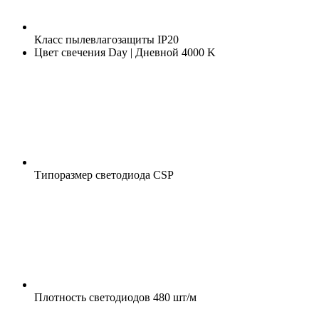
Класс пылевлагозащиты
IP20
Цвет свечения
Day | Дневной 4000 K
Типоразмер светодиода
CSP
Плотность светодиодов
480 шт/м