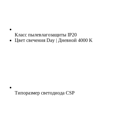
Класс пылевлагозащиты
IP20
Цвет свечения
Day | Дневной 4000 K
Типоразмер светодиода
CSP