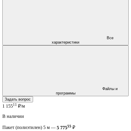
Все
характеристики
Файлы и
программы
Задать вопрос
11
1 155
₽/м
В наличии
55
Пакет (полиэтилен) 5 м —
5 775
₽