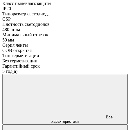
Класс пылевлагозащиты
IP20
Типоразмер светодиода
CSP
Плотность светодиодов
480 шт/м
Минимальный отрезок
50 мм
Серия ленты
COB открытая
Тип герметизации
Без герметизации
Гарантийный срок
5 год(а)
Все
характеристики