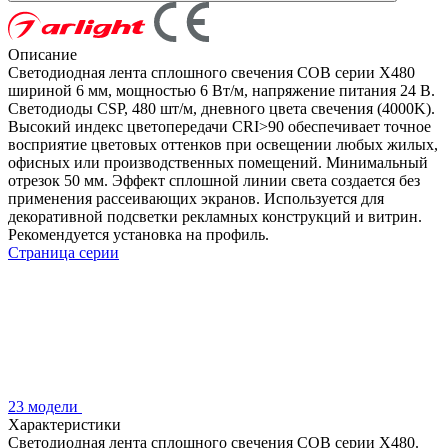
Описание
Светодиодная лента сплошного свечения COB серии X480
шириной 6 мм, мощностью 6 Вт/м, напряжение питания 24 В.
Светодиоды CSP, 480 шт/м, дневного цвета свечения (4000K).
Высокий индекс цветопередачи CRI>90 обеспечивает точное
восприятие цветовых оттенков при освещении любых жилых,
офисных или производственных помещений. Минимальный
отрезок 50 мм. Эффект сплошной линии света создается без
применения рассеивающих экранов. Используется для
декоративной подсветки рекламных конструкций и витрин.
Рекомендуется установка на профиль.
Страница серии
23 модели
Характеристики
Светодиодная лента сплошного свечения COB серии X480.