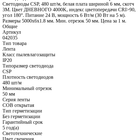
Светодиоды CSP, 480 шт/м, белая плата шириной 6 мм, скотч
3M. Цвет ДНЕВНОГО 4000K, индекс цветопередачи CRI>90,
угол 180°. Питание 24 В, мощность 6 Вт/м (30 Вт на 5 м).
Размеры 5000х6х1.8 мм. Мин. отрезок 50 мм. Цена за 1 м.
Общие
Артикул
042035
Тип товара
Лента
Класс пылевлагозащиты
IP20
Типоразмер светодиода
CSP
Плотность светодиодов
480 шт/м
Минимальный отрезок
50 мм
Серия ленты
COB открытая
Тип герметизации
Без герметизации
Гарантийный срок
5 год(а)
Светотехнические
Цвет свечения