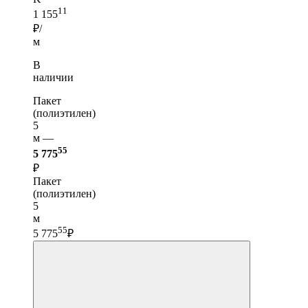
11
1 155
₽/
м
В
наличии
Пакет
(полиэтилен)
5
м —
55
5 775
₽
Пакет
(полиэтилен)
5
м
55
5 775
₽