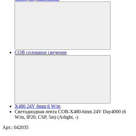
COB сплошное свечение
X480 24V 6mm 6 W/m
Светодиодная лента COB-X480-6mm 24V Day4000 (6
W/m, IP20, CSP, 5m) (Arlight, -)
Арт.: 042035