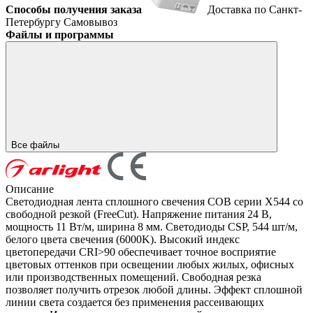
Способы получения заказа
Доставка по Санкт-
Петербургу
Самовывоз
Файлы и программы
Все файлы
Описание
Светодиодная лента сплошного свечения COB серии X544 со
свободной резкой (FreeCut). Напряжение питания 24 В,
мощность 11 Вт/м, ширина 8 мм. Светодиоды CSP, 544 шт/м,
белого цвета свечения (6000K). Высокий индекс
цветопередачи CRI>90 обеспечивает точное восприятие
цветовых оттенков при освещении любых жилых, офисных
или производственных помещений. Свободная резка
позволяет получить отрезок любой длины. Эффект сплошной
линии света создается без применения рассеивающих