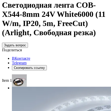
Светодиодная лента COB-
X544-8mm 24V White6000 (11
W/m, IP20, 5m, FreeCut)
(Arlight, Свободная резка)
Задать вопрос
Поделиться
ВКонтакте
Telegram
Скопировать ссылку
Item 1 of 3