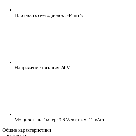
Плотность светодиодов
544 шт/м
Напряжение питания
24 V
Мощность на 1м
typ: 9.6 W/m; max: 11 W/m
Общие характеристики
Тип товара