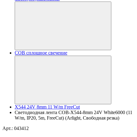
COB сплошное свечение
X544 24V 8mm 11 W/m FreeCut
Светодиодная лента COB-X544-8mm 24V White6000 (11
W/m, IP20, 5m, FreeCut) (Arlight, Свободная резка)
Арт.: 043412