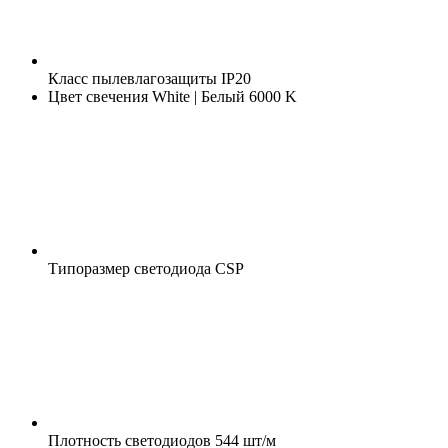
Класс пылевлагозащиты
IP20
Цвет свечения
White | Белый 6000 K
Типоразмер светодиода
CSP
Плотность светодиодов
544 шт/м