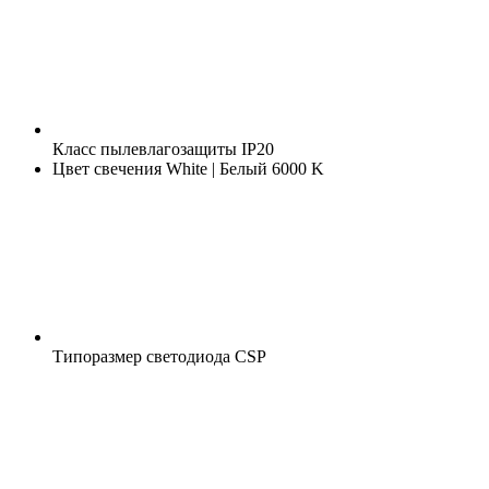
Класс пылевлагозащиты
IP20
Цвет свечения
White | Белый 6000 K
Типоразмер светодиода
CSP