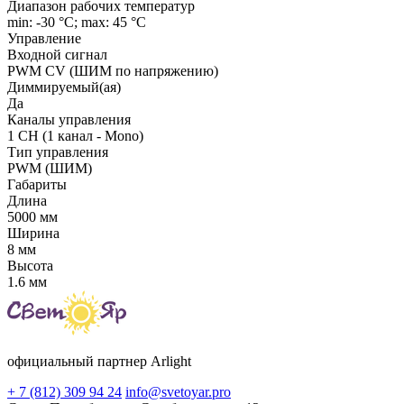
Диапазон рабочих температур
min: -30 °C; max: 45 °C
Управление
Входной сигнал
PWM СV (ШИМ по напряжению)
Диммируемый(ая)
Да
Каналы управления
1 CH (1 канал - Mono)
Тип управления
PWM (ШИМ)
Габариты
Длина
5000 мм
Ширина
8 мм
Высота
1.6 мм
официальный партнер Arlight
+ 7 (812) 309 94 24
info@svetoyar.pro