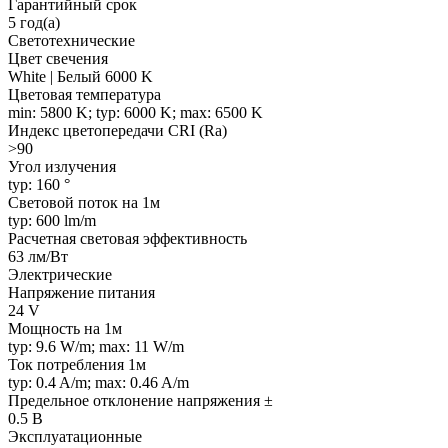
Гарантийный срок
5 год(а)
Светотехнические
Цвет свечения
White | Белый 6000 K
Цветовая температура
min: 5800 K; typ: 6000 K; max: 6500 K
Индекс цветопередачи CRI (Ra)
>90
Угол излучения
typ: 160 °
Световой поток на 1м
typ: 600 lm/m
Расчетная световая эффективность
63 лм/Вт
Электрические
Напряжение питания
24 V
Мощность на 1м
typ: 9.6 W/m; max: 11 W/m
Ток потребления 1м
typ: 0.4 A/m; max: 0.46 A/m
Предельное отклонение напряжения ±
0.5 В
Эксплуатационные