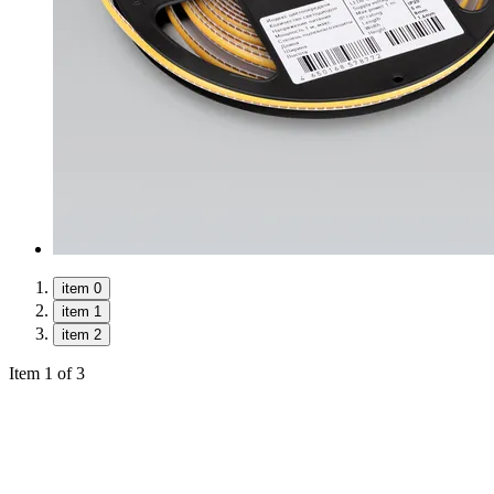
item 0
item 1
item 2
Item 1 of 3