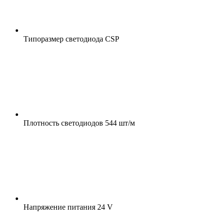
Типоразмер светодиода
CSP
Плотность светодиодов
544 шт/м
Напряжение питания
24 V