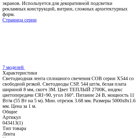
экранов. Используется для декоративной подсветки
рекламных конструкций, витрин, сложных архитектурных
форм.
Страница серии
7 моделей
Характеристики
Светодиодная лента сплошного свечения COB серии X544 со
свободной резкой. Светодиоды CSP, 544 шт/м, белая плата
шириной 8 мм, скотч 3M. Цвет ТЕПЛЫЙ 2700K, индекс
цветопередачи CRI>90, угол 160°. Питание 24 В, мощность 11
Вт/м (55 Вт на 5 м). Мин. отрезок 3.68 мм. Размеры 5000х8х1.6
мм. Цена за 1 м.
Общие
Артикул
043413(1)
Тип товара
Лента