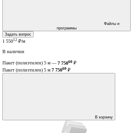
Файлы и
программы
Задать вопрос
12
1 550
₽/м
В наличии
60
Пакет (полиэтилен) 5 м —
7 750
₽
60
Пакет (полиэтилен) 5 м
7 750
₽
В корзину