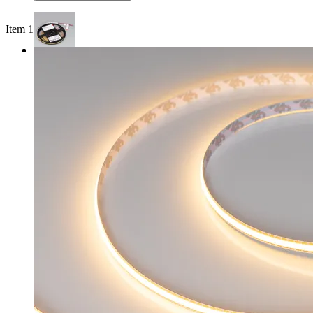
Item 1 of 3