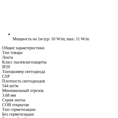
Мощность на 1м
typ: 10 W/m; max: 11 W/m
Общие характеристики
Тип товара
Лента
Класс пылевлагозащиты
IP20
Типоразмер светодиода
CSP
Плотность светодиодов
544 шт/м
Минимальный отрезок
3.68 мм
Серия ленты
COB открытая
Тип герметизации
Без герметизации