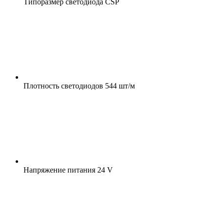
Типоразмер светодиода
CSP
Плотность светодиодов
544 шт/м
Напряжение питания
24 V