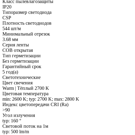
Класс пылевлагозащиты
IP20
Типоразмер светодиода
CSP
Плотность светодиодов
544 шт/м
Минимальный отрезок
3.68 мм
Серия ленты
COB открытая
Тип герметизации
Без герметизации
Гарантийный срок
5 год(а)
Светотехнические
Цвет свечения
Warm | Тёплый 2700 K
Цветовая температура
min: 2600 K; typ: 2700 K; max: 2800 K
Индекс цветопередачи CRI (Ra)
>90
Угол излучения
typ: 160 °
Световой поток на 1м
typ: 500 lm/m