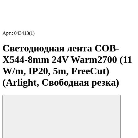
Арт.: 043413(1)
Светодиодная лента COB-
X544-8mm 24V Warm2700 (11
W/m, IP20, 5m, FreeCut)
(Arlight, Свободная резка)