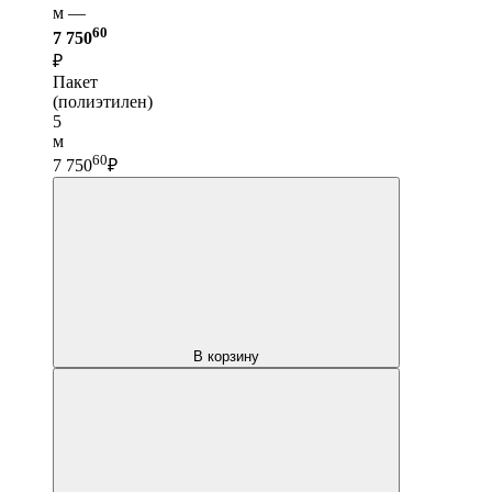
м —
60
7 750
₽
Пакет
(полиэтилен)
5
м
60
7 750
₽
В корзину