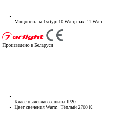
Мощность на 1м
typ: 10 W/m; max: 11 W/m
Произведено в Беларуси
Класс пылевлагозащиты
IP20
Цвет свечения
Warm | Тёплый 2700 K