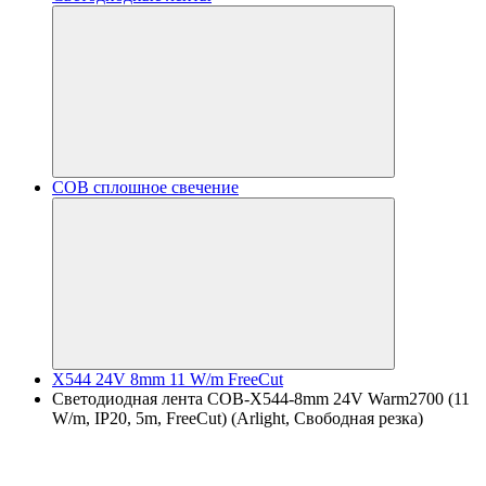
COB сплошное свечение
X544 24V 8mm 11 W/m FreeCut
Светодиодная лента COB-X544-8mm 24V Warm2700 (11
W/m, IP20, 5m, FreeCut) (Arlight, Свободная резка)