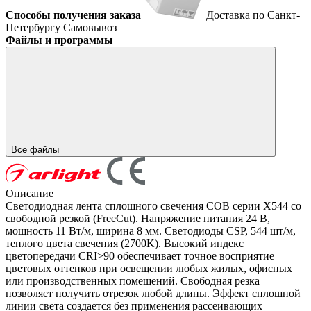
Способы получения заказа
Доставка по Санкт-
Петербургу
Самовывоз
Файлы и программы
Все файлы
Описание
Светодиодная лента сплошного свечения COB серии X544 со
свободной резкой (FreeCut). Напряжение питания 24 В,
мощность 11 Вт/м, ширина 8 мм. Светодиоды CSP, 544 шт/м,
теплого цвета свечения (2700K). Высокий индекс
цветопередачи CRI>90 обеспечивает точное восприятие
цветовых оттенков при освещении любых жилых, офисных
или производственных помещений. Свободная резка
позволяет получить отрезок любой длины. Эффект сплошной
линии света создается без применения рассеивающих