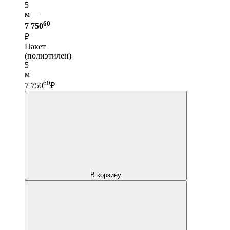
5
м —
60
7 750
₽
Пакет
(полиэтилен)
5
м
60
7 750
₽
В корзину