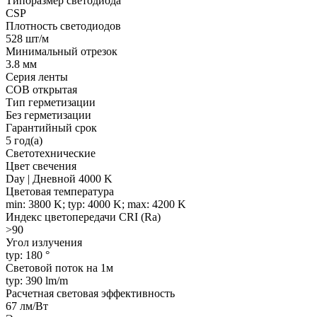
Типоразмер светодиода
CSP
Плотность светодиодов
528 шт/м
Минимальный отрезок
3.8 мм
Серия ленты
COB открытая
Тип герметизации
Без герметизации
Гарантийный срок
5 год(а)
Светотехнические
Цвет свечения
Day | Дневной 4000 K
Цветовая температура
min: 3800 K; typ: 4000 K; max: 4200 K
Индекс цветопередачи CRI (Ra)
>90
Угол излучения
typ: 180 °
Световой поток на 1м
typ: 390 lm/m
Расчетная световая эффективность
67 лм/Вт