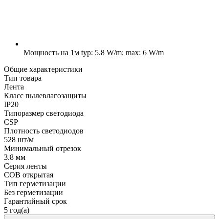
Мощность на 1м
typ: 5.8 W/m; max: 6 W/m
Общие характеристики
Тип товара
Лента
Класс пылевлагозащиты
IP20
Типоразмер светодиода
CSP
Плотность светодиодов
528 шт/м
Минимальный отрезок
3.8 мм
Серия ленты
COB открытая
Тип герметизации
Без герметизации
Гарантийный срок
5 год(а)