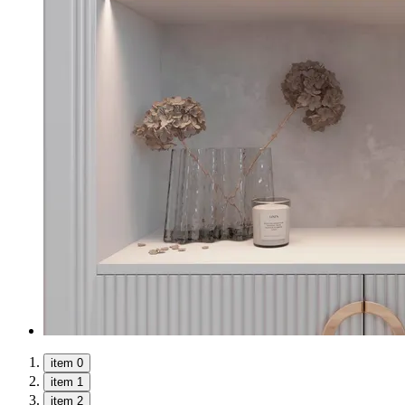
item 0
item 1
item 2