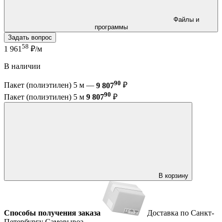
Файлы и
программы
Задать вопрос
58
1 961
₽/м
В наличии
90
Пакет (полиэтилен) 5 м —
9 807
₽
90
Пакет (полиэтилен) 5 м
9 807
₽
В корзину
Способы получения заказа
Доставка по Санкт-
Петербургу
Самовывоз