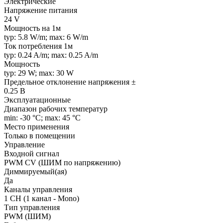
Электрические
Напряжение питания
24 V
Мощность на 1м
typ: 5.8 W/m; max: 6 W/m
Ток потребления 1м
typ: 0.24 A/m; max: 0.25 A/m
Мощность
typ: 29 W; max: 30 W
Предельное отклонение напряжения ±
0.25 В
Эксплуатационные
Диапазон рабочих температур
min: -30 °C; max: 45 °C
Место применения
Только в помещении
Управление
Входной сигнал
PWM СV (ШИМ по напряжению)
Диммируемый(ая)
Да
Каналы управления
1 CH (1 канал - Mono)
Тип управления
PWM (ШИМ)