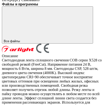
Файлы и программы
Все файлы
Описание
Светодиодная лента сплошного свечения COB серии X528 со
свободной резкой (FreeCut). Напряжение питания 24 В,
мощность 6 Вт/м, ширина 8 мм. Светодиоды CSP, 528 шт/м,
дневного цвета свечения (4000K). Высокий индекс
цветопередачи CRI>90 обеспечивает точное восприятие
цветовых оттенков при освещении любых жилых, офисных
или производственных помещений. Свободная резка
позволяет получить отрезок любой длины. Резку ленты и
пайку проводов можно осуществлять в любом месте по всей
длине ленты. Эффект сплошной линии света создается без
применения рассеивающих экранов. Используется для