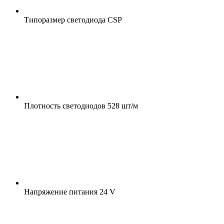
Типоразмер светодиода
CSP
Плотность светодиодов
528 шт/м
Напряжение питания
24 V