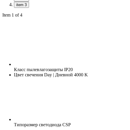
item 3
Item 1 of 4
Класс пылевлагозащиты
IP20
Цвет свечения
Day | Дневной 4000 K
Типоразмер светодиода
CSP