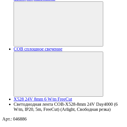
COB сплошное свечение
X528 24V 8mm 6 W/m FreeCut
Светодиодная лента COB-X528-8mm 24V Day4000 (6
W/m, IP20, 5m, FreeCut) (Arlight, Свободная резка)
Арт.: 046886