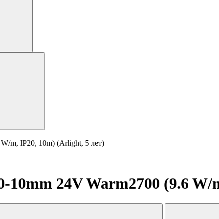
, IP20, 10m) (Arlight, 5 лет)
10mm 24V Warm2700 (9.6 W/m, I