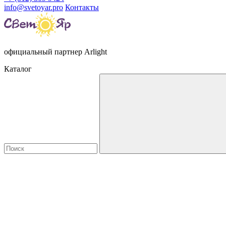
info@svetoyar.pro
Контакты
официальный партнер Arlight
Каталог