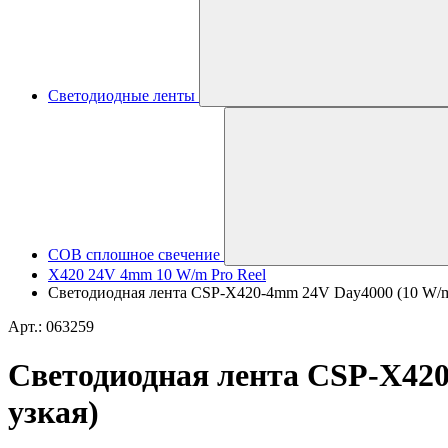
Светодиодные ленты
COB сплошное свечение
X420 24V 4mm 10 W/m Pro Reel
Светодиодная лента CSP-X420-4mm 24V Day4000 (10 W/m, 
Арт.: 063259
Светодиодная лента CSP-X420
узкая)