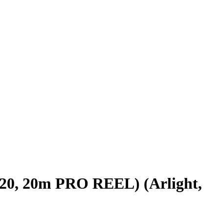
20, 20m PRO REEL) (Arlight,