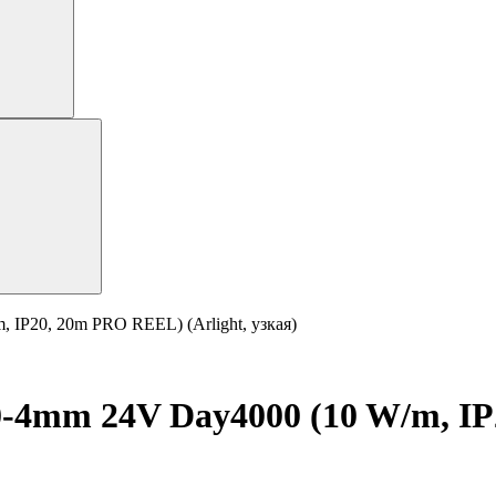
IP20, 20m PRO REEL) (Arlight, узкая)
-4mm 24V Day4000 (10 W/m, IP