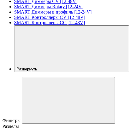
SMART Диммеры CV [12-48V]
SMART Диммеры Rotary [12-24V]
SMART Диммеры в профиль [12-24V]
SMART Контроллеры CV [12-48V]
SMART Контроллеры CC [12-48V]
Развернуть
Фильтры
Разделы