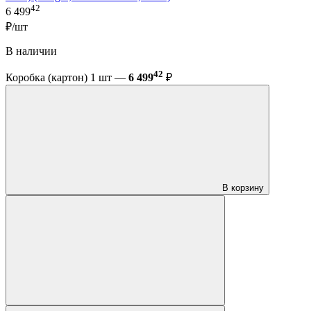
42
6 499
₽/шт
В наличии
42
Коробка (картон) 1 шт —
6 499
₽
В корзину