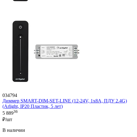
034794
Диммер SMART-DIM-SET-LINE (12-24V, 1x8A, ПДУ 2.4G)
(Arlight, IP20 Пластик, 5 лет)
36
5 889
₽/шт
В наличии