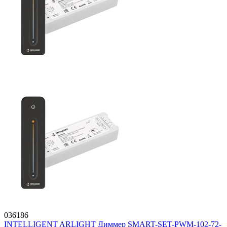
036186
INTELLIGENT ARLIGHT Диммер SMART-SET-PWM-102-72-