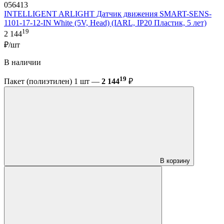
056413
INTELLIGENT ARLIGHT Датчик движения SMART-SENS-
1101-17-12-IN White (5V, Head) (IARL, IP20 Пластик, 5 лет)
19
2 144
₽/шт
В наличии
19
Пакет (полиэтилен) 1 шт —
2 144
₽
В корзину