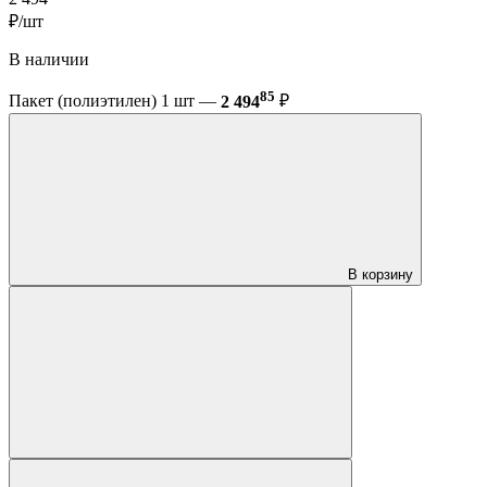
₽/шт
В наличии
85
Пакет (полиэтилен) 1 шт —
2 494
₽
В корзину