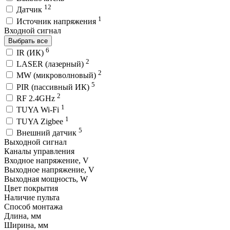
12
Датчик
1
Источник напряжения
Входной сигнал
Выбрать все
6
IR (ИК)
2
LASER (лазерный)
2
MW (микроволновый)
5
PIR (пассивный ИК)
2
RF 2.4GHz
1
TUYA Wi-Fi
1
TUYA Zigbee
5
Внешний датчик
Выходной сигнал
Каналы управления
Входное напряжение, V
Выходное напряжение, V
Выходная мощность, W
Цвет покрытия
Наличие пульта
Способ монтажа
Длина, мм
Ширина, мм