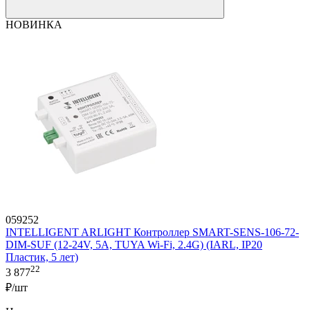
НОВИНКА
059252
INTELLIGENT ARLIGHT Контроллер SMART-SENS-106-72-
DIM-SUF (12-24V, 5A, TUYA Wi-Fi, 2.4G) (IARL, IP20
Пластик, 5 лет)
22
3 877
₽/шт