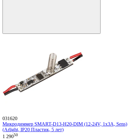
031620
Микродиммер SMART-D13-H20-DIM (12-24V, 1x3A, Sens)
(Arlight, IP20 Пластик, 5 лет)
50
1 290