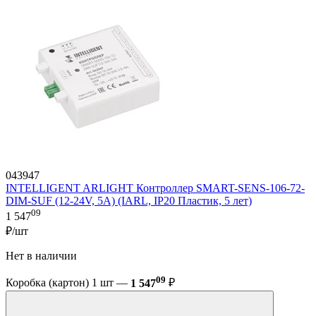
043947
INTELLIGENT ARLIGHT Контроллер SMART-SENS-106-72-
DIM-SUF (12-24V, 5A) (IARL, IP20 Пластик, 5 лет)
09
1 547
₽/шт
Нет в наличии
09
Коробка (картон) 1 шт —
1 547
₽