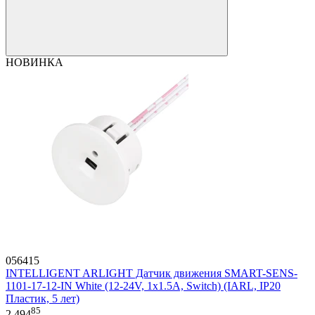
НОВИНКА
056415
INTELLIGENT ARLIGHT Датчик движения SMART-SENS-
1101-17-12-IN White (12-24V, 1x1.5A, Switch) (IARL, IP20
Пластик, 5 лет)
85
2 494