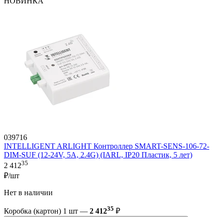
НОВИНКА
039716
INTELLIGENT ARLIGHT Контроллер SMART-SENS-106-72-
DIM-SUF (12-24V, 5A, 2.4G) (IARL, IP20 Пластик, 5 лет)
35
2 412
₽/шт
Нет в наличии
35
Коробка (картон) 1 шт —
2 412
₽