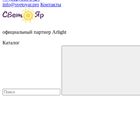
info@svetoyar.pro
Контакты
официальный партнер Arlight
Каталог