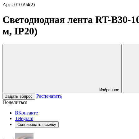
Арт.: 010594(2)
Светодиодная лента RT-B30-10m
м, IP20)
Избранное
Распечатать
Задать вопрос
Поделиться
ВКонтакте
Telegram
Скопировать ссылку