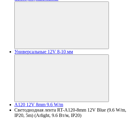
Универсальные 12V 8-10 мм
A120 12V 8mm 9.6 W/m
Светодиодная лента RT-A120-8mm 12V Blue (9.6 W/m,
IP20, 5m) (Arlight, 9.6 Вт/м, IP20)