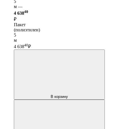
5
м —
40
4 638
₽
Пакет
(полиэтилен)
5
м
40
4 638
₽
В корзину