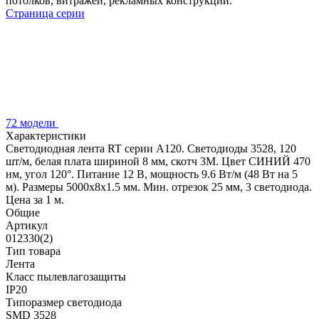
потолков, витражей, рекламных конструкций.
Страница серии
72 модели
Характеристики
Светодиодная лента RT серии A120. Светодиоды 3528, 120
шт/м, белая плата шириной 8 мм, скотч 3M. Цвет СИНИЙ 470
нм, угол 120°. Питание 12 В, мощность 9.6 Вт/м (48 Вт на 5
м). Размеры 5000x8x1.5 мм. Мин. отрезок 25 мм, 3 светодиода.
Цена за 1 м.
Общие
Артикул
012330(2)
Тип товара
Лента
Класс пылевлагозащиты
IP20
Типоразмер светодиода
SMD 3528