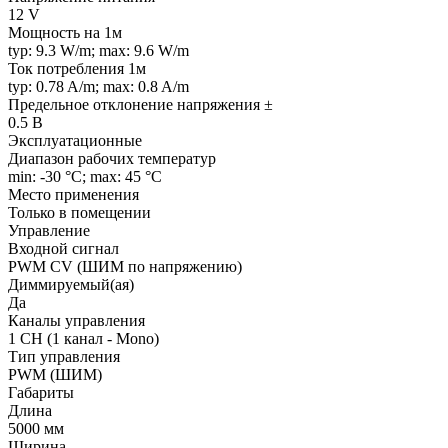
12 V
Мощность на 1м
typ: 9.3 W/m; max: 9.6 W/m
Ток потребления 1м
typ: 0.78 A/m; max: 0.8 A/m
Предельное отклонение напряжения ±
0.5 В
Эксплуатационные
Диапазон рабочих температур
min: -30 °C; max: 45 °C
Место применения
Только в помещении
Управление
Входной сигнал
PWM СV (ШИМ по напряжению)
Диммируемый(ая)
Да
Каналы управления
1 CH (1 канал - Mono)
Тип управления
PWM (ШИМ)
Габариты
Длина
5000 мм
Ширина