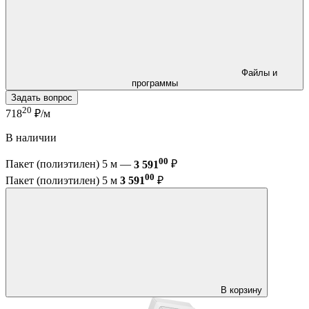
Файлы и
программы
Задать вопрос
20
718
₽/м
В наличии
00
Пакет (полиэтилен) 5 м —
3 591
₽
00
Пакет (полиэтилен) 5 м
3 591
₽
В корзину