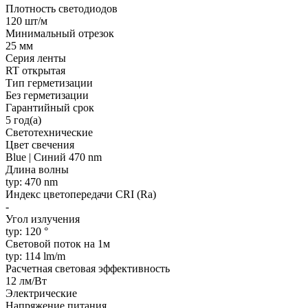
Плотность светодиодов
120 шт/м
Минимальный отрезок
25 мм
Серия ленты
RT открытая
Тип герметизации
Без герметизации
Гарантийный срок
5 год(а)
Светотехнические
Цвет свечения
Blue | Синий 470 nm
Длина волны
typ: 470 nm
Индекс цветопередачи CRI (Ra)
-
Угол излучения
typ: 120 °
Световой поток на 1м
typ: 114 lm/m
Расчетная световая эффективность
12 лм/Вт
Электрические
Напряжение питания