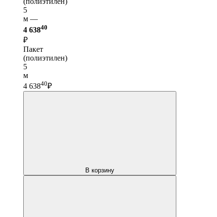
(полиэтилен)
5
м —
40
4 638
₽
Пакет
(полиэтилен)
5
м
40
4 638
₽
В корзину