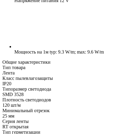
Напряжение питания
12 V
Мощность на 1м
typ: 9.3 W/m; max: 9.6 W/m
Общие характеристики
Тип товара
Лента
Класс пылевлагозащиты
IP20
Типоразмер светодиода
SMD 3528
Плотность светодиодов
120 шт/м
Минимальный отрезок
25 мм
Серия ленты
RT открытая
Тип герметизации