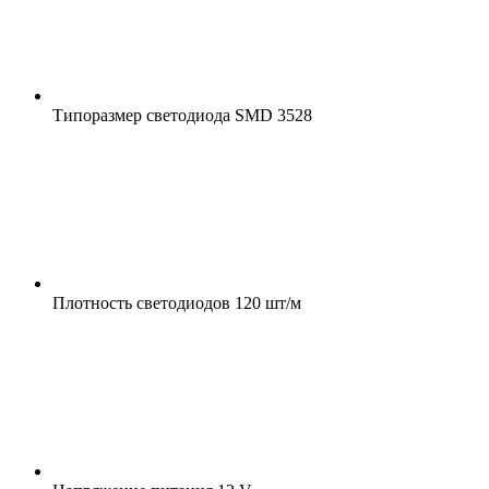
Типоразмер светодиода
SMD 3528
Плотность светодиодов
120 шт/м