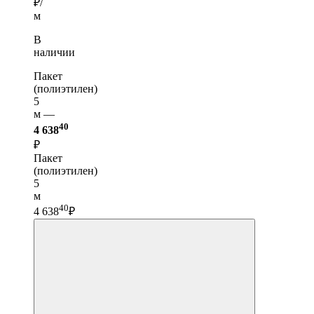
₽/
м
В
наличии
Пакет
(полиэтилен)
5
м —
40
4 638
₽
Пакет
(полиэтилен)
5
м
40
4 638
₽