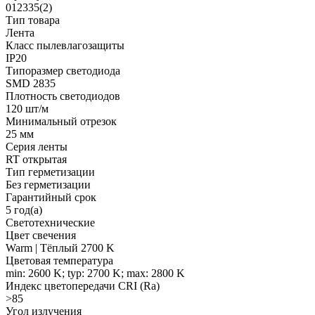
012335(2)
Тип товара
Лента
Класс пылевлагозащиты
IP20
Типоразмер светодиода
SMD 2835
Плотность светодиодов
120 шт/м
Минимальный отрезок
25 мм
Серия ленты
RT открытая
Тип герметизации
Без герметизации
Гарантийный срок
5 год(а)
Светотехнические
Цвет свечения
Warm | Тёплый 2700 K
Цветовая температура
min: 2600 K; typ: 2700 K; max: 2800 K
Индекс цветопередачи CRI (Ra)
>85
Угол излучения