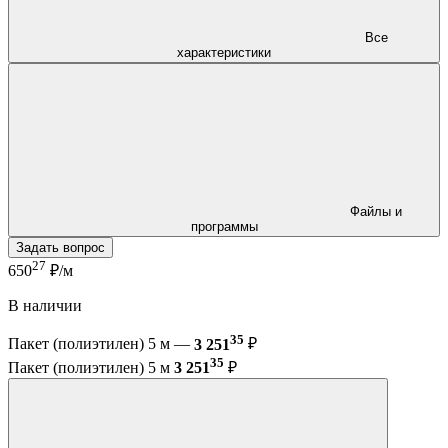
Все
характеристики
Файлы и
программы
Задать вопрос
27
650
₽/м
В наличии
35
Пакет (полиэтилен) 5 м —
3 251
₽
35
Пакет (полиэтилен) 5 м
3 251
₽