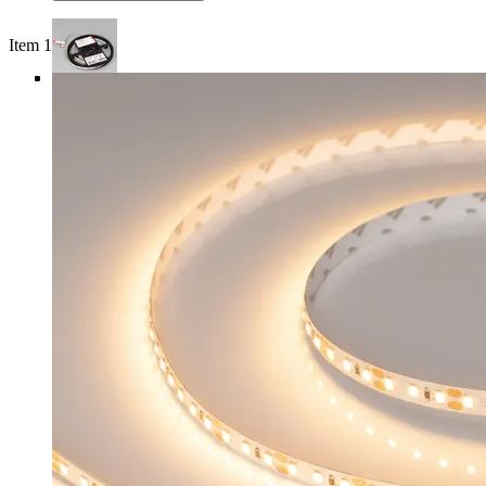
Item 1 of 4