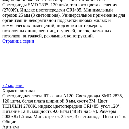
Светодиоды SMD 2835, 120 шт/м, теплого цвета свечения
(2700K). Индекс цветопередачи CRI>85. Минимальный
отрезок 25 мм (3 светодиода). Универсальное применение для
организации декоративной подсветки любых жилых и
коммерческих помещений, подсветки интерьеров,
потолочных ниш, лестниц, ступеней, полок, натяжных
потолков, витражей, рекламных конструкций.
Страница серии
72 модели
Характеристики
Светодиодная лента RT серии A120. Светодиоды SMD 2835,
120 шт/м, белая плата шириной 8 мм, скотч 3M. Цвет
ТЕПЛЫЙ 2700K, индекс цветопередачи CRI>85, угол 120°.
Питание 12 В, мощность 9.6 Вт/м (48 Вт на 5 м). Размеры
5000x8x1.5 мм. Мин. отрезок 25 мм, 3 светодиода. Цена за 1 м.
Общие
Артикул