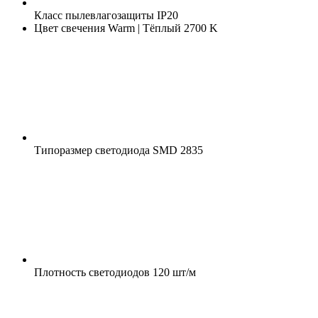
Класс пылевлагозащиты
IP20
Цвет свечения
Warm | Тёплый 2700 K
Типоразмер светодиода
SMD 2835
Плотность светодиодов
120 шт/м