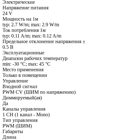
Электрические
Напряжение питания
24 V
Мощность на 1м
typ: 2.7 W/m; max: 2.9 W/m
Ток потребления 1м
typ: 0.11 A/m; max: 0.12 A/m
Предельное отклонение напряжения ±
0.5 В
Эксплуатационные
Диапазон рабочих температур
min: -30 °C; max: 45 °C
Место применения
Только в помещении
Управление
Входной сигнал
PWM СV (ШИМ по напряжению)
Диммируемый(ая)
Да
Каналы управления
1 CH (1 канал - Mono)
Тип управления
PWM (ШИМ)
Габариты
Длина