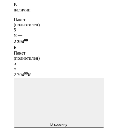
В
наличии
Пакет
(полиэтилен)
5
м —
00
2 394
₽
Пакет
(полиэтилен)
5
м
00
2 394
₽
В корзину