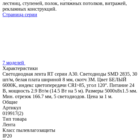
лестниц, ступеней, полок, натяжных потолков, витражей,
рекламных конструкций.
Страница серии
7 моделей
Характеристики
Светодиодная лента RT серии A30. Светодиоды SMD 2835, 30
шт/м, белая плата шириной 8 мм, скотч 3M. Цвет БЕЛЫЙ
6000K, индекс цветопередачи CRI>85, угол 120°. Питание 24
В, мощность 2.9 Вт/м (14.5 Вт на 5 м). Размеры 5000x8x1.5 мм.
Мин. отрезок 166.7 мм, 5 светодиодов. Цена за 1 м.
Общие
Артикул
019917(2)
Тип товара
Лента
Класс пылевлагозащиты
IP20