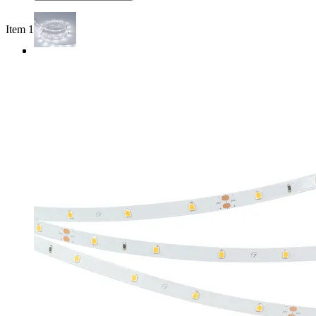
Item 1 of 3