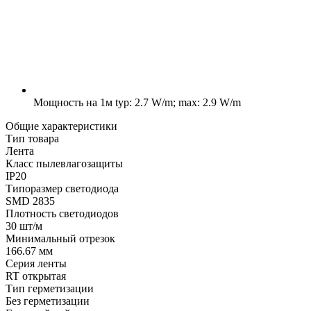
Мощность на 1м
typ: 2.7 W/m; max: 2.9 W/m
Общие характеристики
Тип товара
Лента
Класс пылевлагозащиты
IP20
Типоразмер светодиода
SMD 2835
Плотность светодиодов
30 шт/м
Минимальный отрезок
166.67 мм
Серия ленты
RT открытая
Тип герметизации
Без герметизации