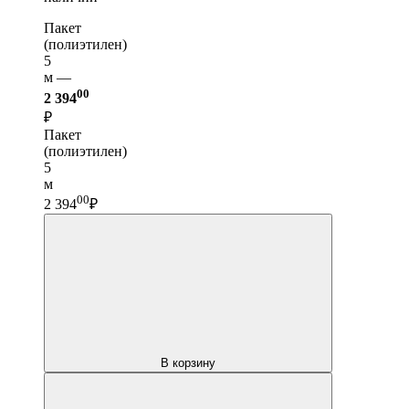
Пакет
(полиэтилен)
5
м —
00
2 394
₽
Пакет
(полиэтилен)
5
м
00
2 394
₽
В корзину