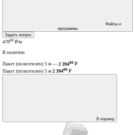
Файлы и
программы
Задать вопрос
80
478
₽/м
В наличии
00
Пакет (полиэтилен) 5 м —
2 394
₽
00
Пакет (полиэтилен) 5 м
2 394
₽
В корзину