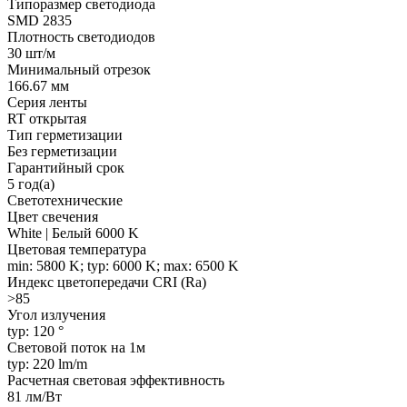
Типоразмер светодиода
SMD 2835
Плотность светодиодов
30 шт/м
Минимальный отрезок
166.67 мм
Серия ленты
RT открытая
Тип герметизации
Без герметизации
Гарантийный срок
5 год(а)
Светотехнические
Цвет свечения
White | Белый 6000 K
Цветовая температура
min: 5800 K; typ: 6000 K; max: 6500 K
Индекс цветопередачи CRI (Ra)
>85
Угол излучения
typ: 120 °
Световой поток на 1м
typ: 220 lm/m
Расчетная световая эффективность
81 лм/Вт