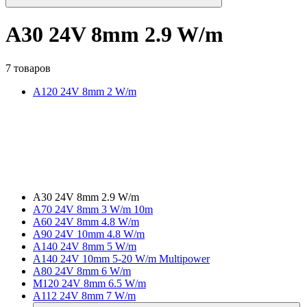
A30 24V 8mm 2.9 W/m
7 товаров
A120 24V 8mm 2 W/m
A30 24V 8mm 2.9 W/m
A70 24V 8mm 3 W/m 10m
A60 24V 8mm 4.8 W/m
A90 24V 10mm 4.8 W/m
A140 24V 8mm 5 W/m
A140 24V 10mm 5-20 W/m Multipower
A80 24V 8mm 6 W/m
M120 24V 8mm 6.5 W/m
A112 24V 8mm 7 W/m