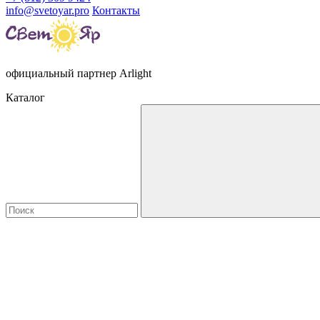
info@svetoyar.pro
Контакты
официальный партнер Arlight
Каталог