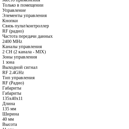
Только в помещении
Управление
Элементы управления
Кнопки
Связь пульт/контроллер
RF (радио)
Частота передачи данных
2400 MHz
Каналы управления
2 CH (2 канала - MIX)
Зоны управления
1 зона
Выходной сигнал
RF 2.4GHz
Тип управления
RF (Радио)
Габариты
Габариты
135x40x11
Длина
135 мм
Ширина
40 мм
Высота