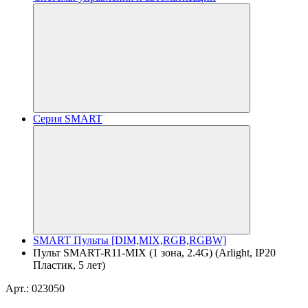
Серия SMART
SMART Пульты [DIM,MIX,RGB,RGBW]
Пульт SMART-R11-MIX (1 зона, 2.4G) (Arlight, IP20
Пластик, 5 лет)
Арт.: 023050