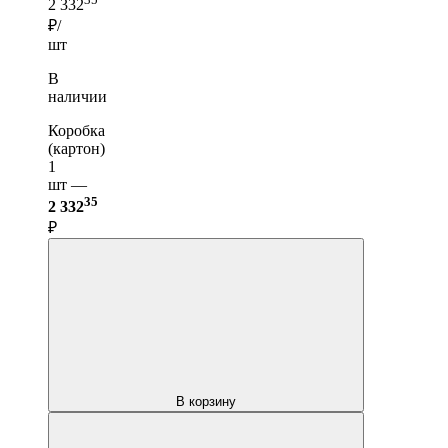
2 332
₽/
шт
В
наличии
Коробка
(картон)
1
шт —
35
2 332
₽
В корзину