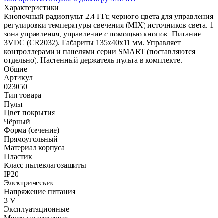
Характеристики
Кнопочный радиопульт 2.4 ГГц черного цвета для управления
регулировки температуры свечения (MIX) источников света. 1
зона управления, управление с помощью кнопок. Питание
3VDC (CR2032). Габариты 135x40x11 мм. Управляет
контроллерами и панелями серии SMART (поставляются
отдельно). Настенный держатель пульта в комплекте.
Общие
Артикул
023050
Тип товара
Пульт
Цвет покрытия
Чёрный
Форма (сечение)
Прямоугольный
Материал корпуса
Пластик
Класс пылевлагозащиты
IP20
Электрические
Напряжение питания
3 V
Эксплуатационные
Место применения