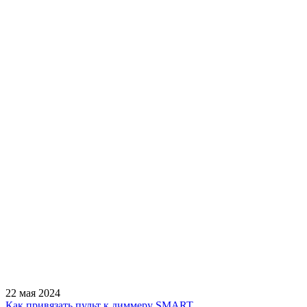
22 мая 2024
Как привязать пульт к диммеру SMART