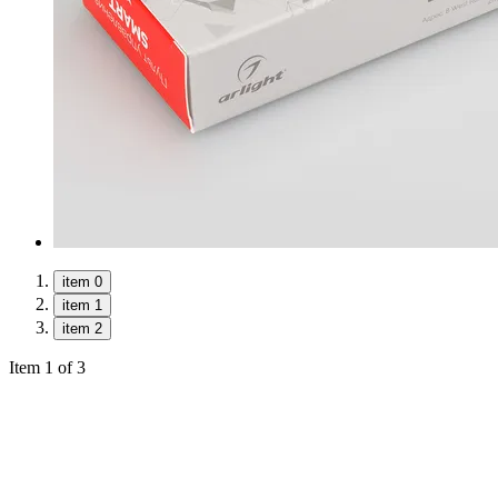
item 0
item 1
item 2
Item 1 of 3