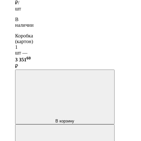
₽/
шт
В
наличии
Коробка
(картон)
1
шт —
60
3 351
₽
В корзину