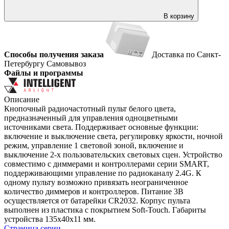
В корзину
Способы получения заказа
Доставка по Санкт-
Петербургу
Самовывоз
Файлы и программы
Описание
Кнопочный радиочастотный пульт белого цвета,
предназначенный для управления одноцветными
источниками света. Поддерживает основные функции:
включение и выключение света, регулировку яркости, ночной
режим, управление 1 световой зоной, включение и
выключение 2-х пользовательских световых сцен. Устройство
совместимо с диммерами и контроллерами серии SMART,
поддерживающими управление по радиоканалу 2.4G. К
одному пульту возможно привязать неограниченное
количество диммеров и контроллеров. Питание 3В
осуществляется от батарейки CR2032. Корпус пульта
выполнен из пластика с покрытием Soft-Touch. Габариты
устройства 135x40x11 мм.
Страница серии