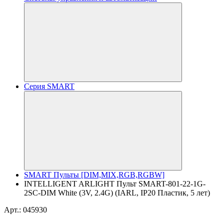
Серия SMART
SMART Пульты [DIM,MIX,RGB,RGBW]
INTELLIGENT ARLIGHT Пульт SMART-801-22-1G-
2SC-DIM White (3V, 2.4G) (IARL, IP20 Пластик, 5 лет)
Арт.: 045930