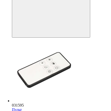
031595
Пульт