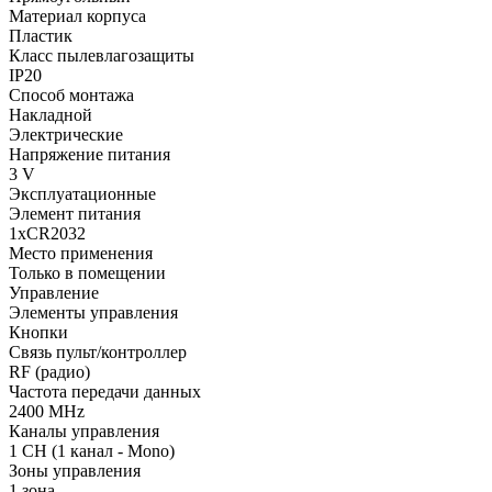
Материал корпуса
Пластик
Класс пылевлагозащиты
IP20
Способ монтажа
Накладной
Электрические
Напряжение питания
3 V
Эксплуатационные
Элемент питания
1xCR2032
Место применения
Только в помещении
Управление
Элементы управления
Кнопки
Связь пульт/контроллер
RF (радио)
Частота передачи данных
2400 MHz
Каналы управления
1 CH (1 канал - Mono)
Зоны управления
1 зона