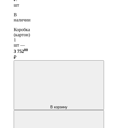
шт
В
наличии
Коробка
(картон)
1
шт —
00
3 752
₽
В корзину