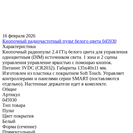
16 февраля 2026
Кнопочный радиочастотный пульт белого цвета 045930
Характеристики
Кнопочный радиопульт 2.4 ГГц белого цвета для управления
одноцветным (DIM) источником света. 1 зона и 2 сцены
управления управление яркостью с помощью кнопок.
Питание 3VDC (CR2032). Габариты 135x40x11 мм.
Изготовлен из пластика с покрытием Soft Touch. Управляет
контроллерами и панелями серии SMART (поставляются
отдельно). Настенные держатели идет в комплекте.
Общие
Артикул
045930
Тип товара
Пульт
Цвет покрытия
Белый
Форма (сечение)
Прямоугольный