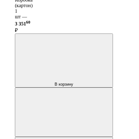
(картон)
1
шт —
60
3 351
₽
В корзину