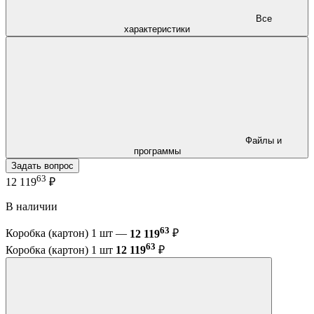
Все
характеристики
Файлы и
программы
Задать вопрос
63
12 119
₽
В наличии
63
Коробка (картон) 1 шт —
12 119
₽
63
Коробка (картон) 1 шт
12 119
₽