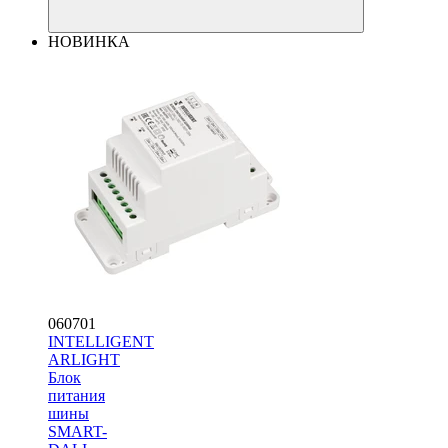
НОВИНКА
060701
INTELLIGENT
ARLIGHT
Блок
питания
шины
SMART-