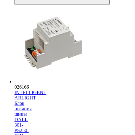
026166
INTELLIGENT
ARLIGHT
Блок
питания
шины
DALI-
301-
PS250-