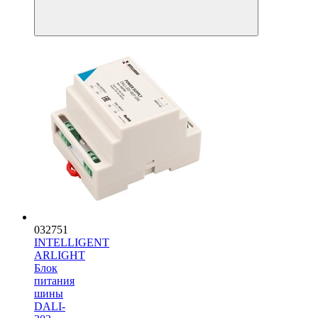
032751
INTELLIGENT
ARLIGHT
Блок
питания
шины
DALI-