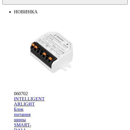
НОВИНКА
060702
INTELLIGENT
ARLIGHT
Блок
питания
шины
SMART-