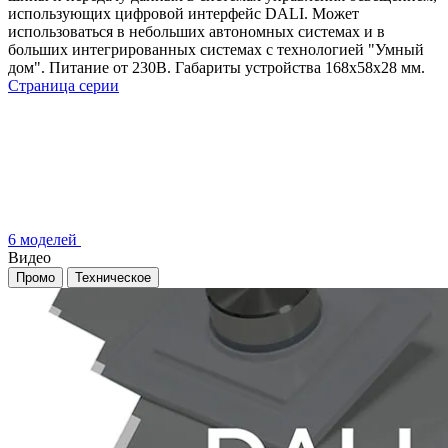
использующих цифровой интерфейс DALI. Может
использоваться в небольших автономных системах и в
больших интегрированных системах с технологией "Умный
дом". Питание от 230В. Габариты устройства 168x58x28 мм.
Страница серии
6 моделей
Видео
Промо
Техническое