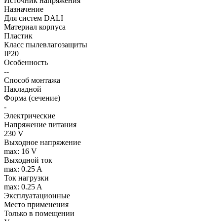
Источник напряжения
Назначение
Для систем DALI
Материал корпуса
Пластик
Класс пылевлагозащиты
IP20
Особенность
--
Способ монтажа
Накладной
Форма (сечение)
-
Электрические
Напряжение питания
230 V
Выходное напряжение
max: 16 V
Выходной ток
max: 0.25 A
Ток нагрузки
max: 0.25 A
Эксплуатационные
Место применения
Только в помещении