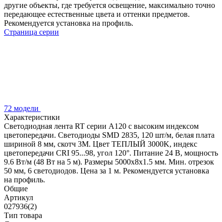
другие объекты, где требуется освещение, максимально точно
передающее естественные цвета и оттенки предметов.
Рекомендуется установка на профиль.
Страница серии
72 модели
Характеристики
Светодиодная лента RT серии A120 с высоким индексом
цветопередачи. Светодиоды SMD 2835, 120 шт/м, белая плата
шириной 8 мм, скотч 3М. Цвет ТЕПЛЫЙ 3000K, индекс
цветопередачи CRI 95...98, угол 120°. Питание 24 В, мощность
9.6 Вт/м (48 Вт на 5 м). Размеры 5000х8х1.5 мм. Мин. отрезок
50 мм, 6 светодиодов. Цена за 1 м. Рекомендуется установка
на профиль.
Общие
Артикул
027936(2)
Тип товара