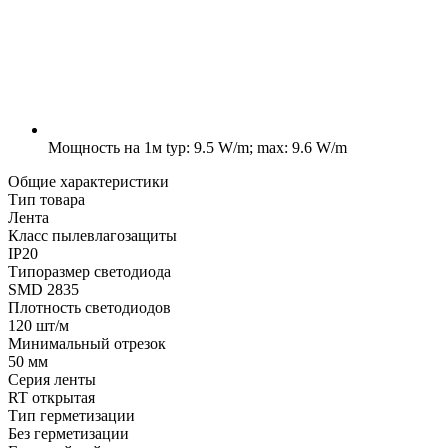
Мощность на 1м
typ: 9.5 W/m; max: 9.6 W/m
Общие характеристики
Тип товара
Лента
Класс пылевлагозащиты
IP20
Типоразмер светодиода
SMD 2835
Плотность светодиодов
120 шт/м
Минимальный отрезок
50 мм
Серия ленты
RT открытая
Тип герметизации
Без герметизации