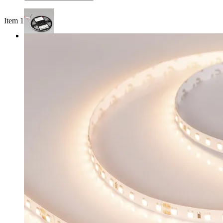
Item 1 of 3