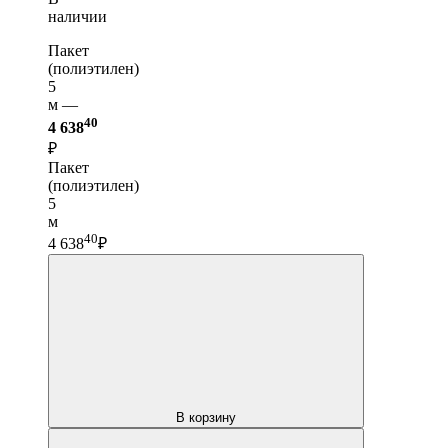
наличии
Пакет
(полиэтилен)
5
м —
40
4 638
₽
Пакет
(полиэтилен)
5
м
40
4 638
₽
В корзину