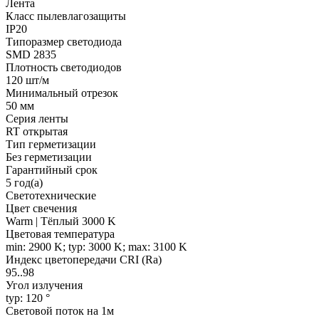
Лента
Класс пылевлагозащиты
IP20
Типоразмер светодиода
SMD 2835
Плотность светодиодов
120 шт/м
Минимальный отрезок
50 мм
Серия ленты
RT открытая
Тип герметизации
Без герметизации
Гарантийный срок
5 год(а)
Светотехнические
Цвет свечения
Warm | Тёплый 3000 K
Цветовая температура
min: 2900 K; typ: 3000 K; max: 3100 K
Индекс цветопередачи CRI (Ra)
95..98
Угол излучения
typ: 120 °
Световой поток на 1м