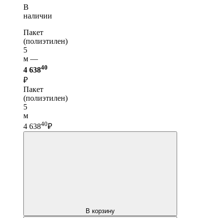
В
наличии
Пакет
(полиэтилен)
5
м —
40
4 638
₽
Пакет
(полиэтилен)
5
м
40
4 638
₽
В корзину