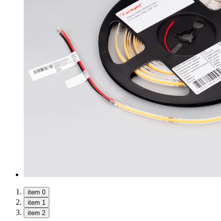
item 0
item 1
item 2