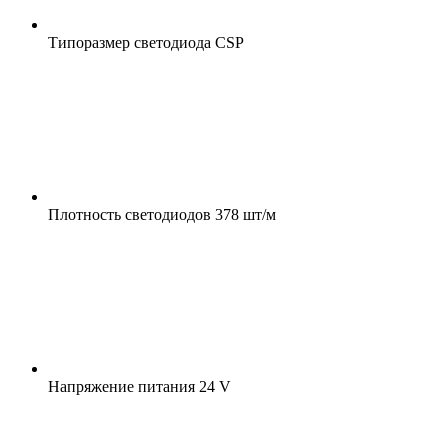
Типоразмер светодиода
CSP
Плотность светодиодов
378 шт/м
Напряжение питания
24 V