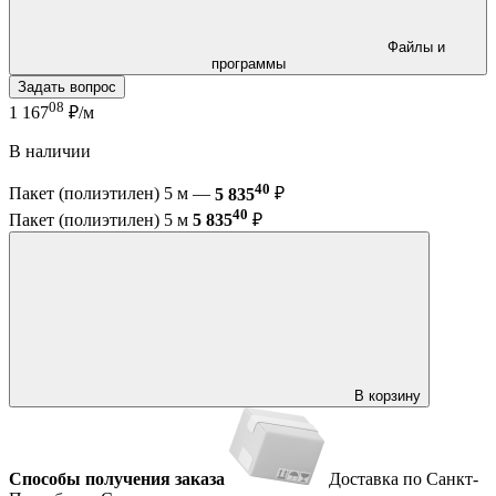
Файлы и
программы
Задать вопрос
08
1 167
₽/м
В наличии
40
Пакет (полиэтилен) 5 м —
5 835
₽
40
Пакет (полиэтилен) 5 м
5 835
₽
В корзину
Способы получения заказа
Доставка по Санкт-