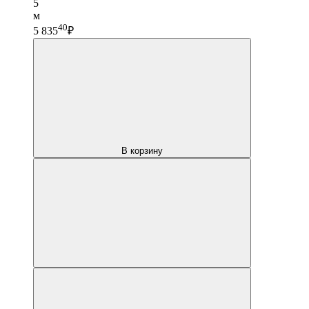
5
м
40
5 835
₽
В корзину