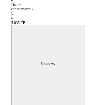
₽
Пакет
(полиэтилен)
5
м
40
5 835
₽
В корзину