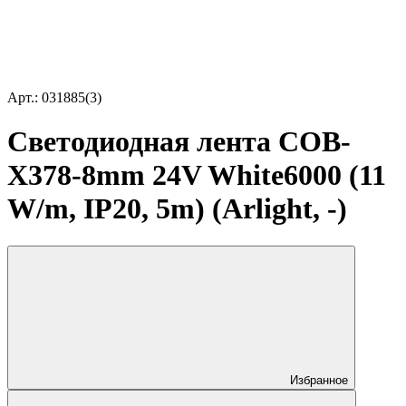
Арт.: 031885(3)
Светодиодная лента COB-
X378-8mm 24V White6000 (11
W/m, IP20, 5m) (Arlight, -)
Избранное