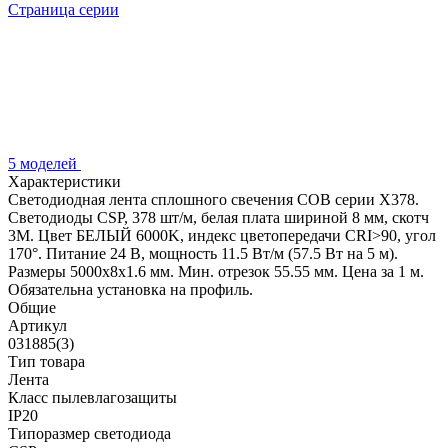
Страница серии
5 моделей
Характеристики
Светодиодная лента сплошного свечения COB серии X378.
Светодиоды CSP, 378 шт/м, белая плата шириной 8 мм, скотч
3M. Цвет БЕЛЫЙ 6000K, индекс цветопередачи CRI>90, угол
170°. Питание 24 В, мощность 11.5 Вт/м (57.5 Вт на 5 м).
Размеры 5000x8x1.6 мм. Мин. отрезок 55.55 мм. Цена за 1 м.
Обязательна установка на профиль.
Общие
Артикул
031885(3)
Тип товара
Лента
Класс пылевлагозащиты
IP20
Типоразмер светодиода