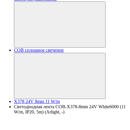
COB сплошное свечение
X378 24V 8mm 11 W/m
Светодиодная лента COB-X378-8mm 24V White6000 (11
W/m, IP20, 5m) (Arlight, -)