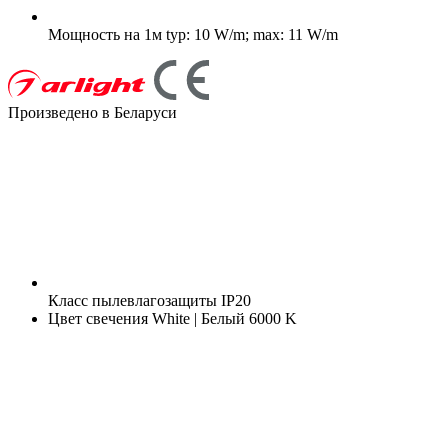
Мощность на 1м
typ: 10 W/m; max: 11 W/m
Произведено в Беларуси
Класс пылевлагозащиты
IP20
Цвет свечения
White | Белый 6000 K