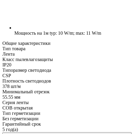
Мощность на 1м
typ: 10 W/m; max: 11 W/m
Общие характеристики
Тип товара
Лента
Класс пылевлагозащиты
IP20
Типоразмер светодиода
CSP
Плотность светодиодов
378 шт/м
Минимальный отрезок
55.55 мм
Серия ленты
COB открытая
Тип герметизации
Без герметизации
Гарантийный срок
5 год(а)