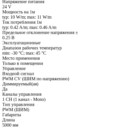
Напряжение питания
24 V
Мощность на 1м
typ: 10 W/m; max: 11 W/m
Ток потребления 1м
typ: 0.42 A/m; max: 0.46 A/m
Предельное отклонение напряжения ±
0.25 В
Эксплуатационные
Диапазон рабочих температур
min: -30 °C; max: 45 °C
Место применения
Только в помещении
Управление
Входной сигнал
PWM СV (ШИМ по напряжению)
Диммируемый(ая)
Да
Каналы управления
1 CH (1 канал - Mono)
Тип управления
PWM (ШИМ)
Габариты
Длина
5000 мм