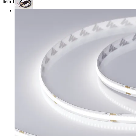
Item 1 of 3