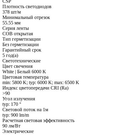
CSP
Плотность светодиодов
378 шт/м
Минимальный отрезок
55.55 мм
Серия ленты
COB открытая
Тип герметизации
Без герметизации
Гарантийный срок
5 год(а)
Светотехнические
Цвет свечения
White | Белый 6000 K
Цветовая температура
min: 5800 K; typ: 6000 K; max: 6500 K
Индекс цветопередачи CRI (Ra)
>90
Угол излучения
typ: 170 °
Световой поток на 1м
typ: 900 lm/m
Расчетная световая эффективность
90 лм/Вт
Электрические