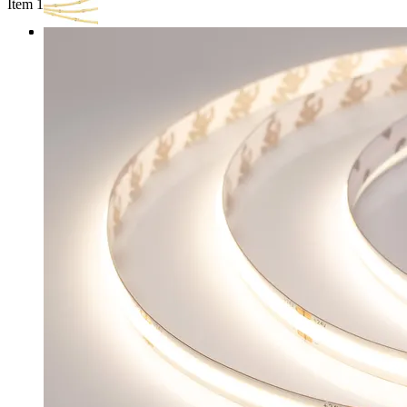
Item 1 of 3