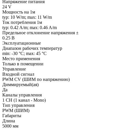
Напряжение питания
24 V
Мощность на 1м
typ: 10 W/m; max: 11 W/m
Ток потребления 1м
typ: 0.42 A/m; max: 0.46 A/m
Предельное отклонение напряжения ±
0.25 В
Эксплуатационные
Диапазон рабочих температур
min: -30 °C; max: 45 °C
Место применения
Только в помещении
Управление
Входной сигнал
PWM СV (ШИМ по напряжению)
Диммируемый(ая)
Да
Каналы управления
1 CH (1 канал - Mono)
Тип управления
PWM (ШИМ)
Габариты
Длина
5000 мм