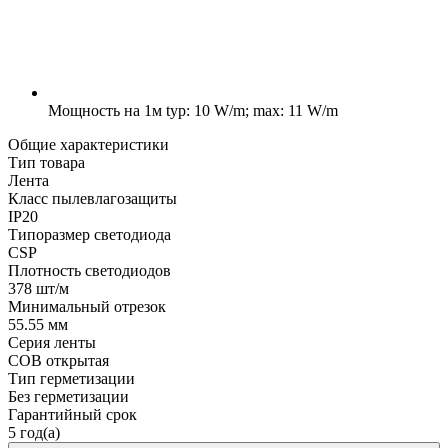
Мощность на 1м
typ: 10 W/m; max: 11 W/m
Общие характеристики
Тип товара
Лента
Класс пылевлагозащиты
IP20
Типоразмер светодиода
CSP
Плотность светодиодов
378 шт/м
Минимальный отрезок
55.55 мм
Серия ленты
COB открытая
Тип герметизации
Без герметизации
Гарантийный срок
5 год(а)