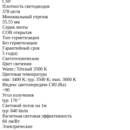
CSP
Плотность светодиодов
378 шт/м
Минимальный отрезок
55.55 мм
Серия ленты
COB открытая
Тип герметизации
Без герметизации
Гарантийный срок
5 год(а)
Светотехнические
Цвет свечения
Warm | Тёплый 3500 K
Цветовая температура
min: 3400 K; typ: 3500 K; max: 3600 K
Индекс цветопередачи CRI (Ra)
>90
Угол излучения
typ: 170 °
Световой поток на 1м
typ: 840 lm/m
Расчетная световая эффективность
84 лм/Вт
Электрические