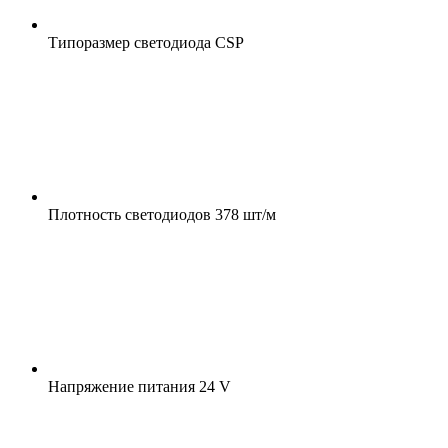
Типоразмер светодиода
CSP
Плотность светодиодов
378 шт/м
Напряжение питания
24 V