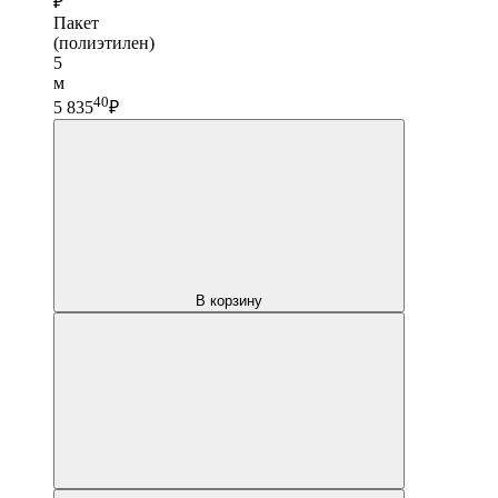
₽
Пакет
(полиэтилен)
5
м
40
5 835
₽
В корзину