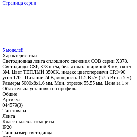
Страница серии
5 моделей
Характеристики
Светодиодная лента сплошного свечения COB серии X378.
Светодиоды CSP, 378 шт/м, белая плата шириной 8 мм, скотч
3M. Цвет ТЕПЛЫЙ 3500K, индекс цветопередачи CRI>90,
угол 170°. Питание 24 В, мощность 11.5 Вт/м (57.5 Вт на 5 м).
Размеры 5000x8x1.6 мм. Мин. отрезок 55.55 мм. Цена за 1 м.
Обязательна установка на профиль.
Общие
Артикул
044579(3)
Тип товара
Лента
Класс пылевлагозащиты
IP20
Типоразмер светодиода