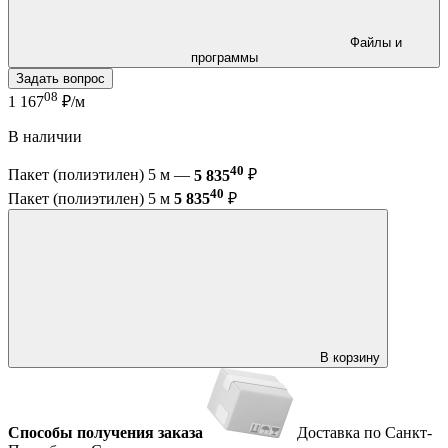
Файлы и
программы
Задать вопрос
08
1 167
₽/м
В наличии
40
Пакет (полиэтилен) 5 м —
5 835
₽
40
Пакет (полиэтилен) 5 м
5 835
₽
В корзину
Способы получения заказа
Доставка по Санкт-