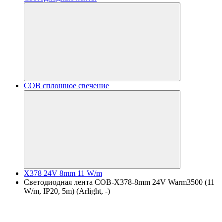
COB сплошное свечение
X378 24V 8mm 11 W/m
Светодиодная лента COB-X378-8mm 24V Warm3500 (11
W/m, IP20, 5m) (Arlight, -)