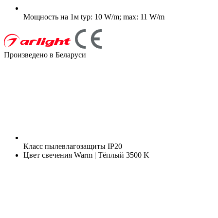
Мощность на 1м
typ: 10 W/m; max: 11 W/m
Произведено в Беларуси
Класс пылевлагозащиты
IP20
Цвет свечения
Warm | Тёплый 3500 K