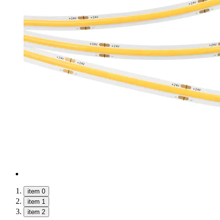
item 0
item 1
item 2