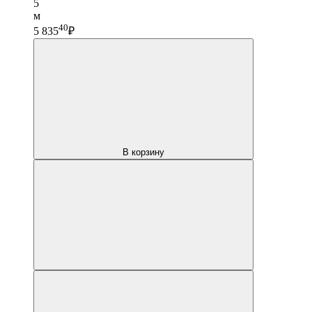
5
м
40
5 835
₽
В корзину