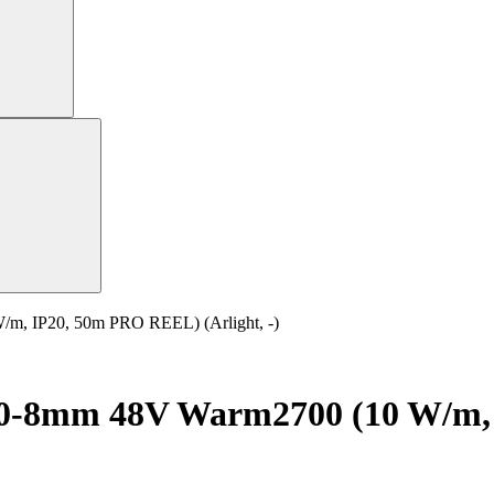
, IP20, 50m PRO REEL) (Arlight, -)
0-8mm 48V Warm2700 (10 W/m,