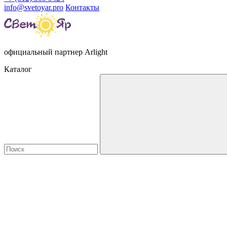
info@svetoyar.pro
Контакты
официальный партнер Arlight
Каталог