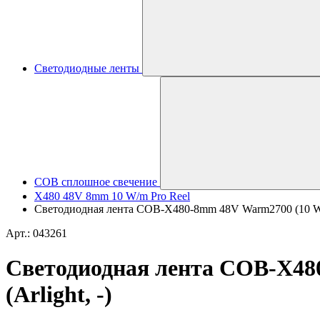
Светодиодные ленты
COB сплошное свечение
X480 48V 8mm 10 W/m Pro Reel
Светодиодная лента COB-X480-8mm 48V Warm2700 (10 W/m
Арт.: 043261
Светодиодная лента COB-X48
(Arlight, -)