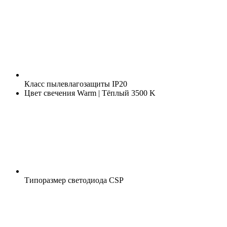
Класс пылевлагозащиты
IP20
Цвет свечения
Warm | Тёплый 3500 K
Типоразмер светодиода
CSP