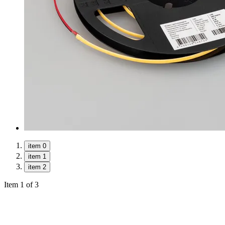
item 0
item 1
item 2
Item 1 of 3