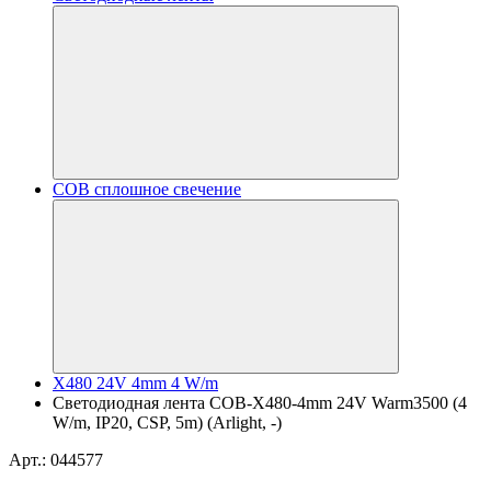
COB сплошное свечение
X480 24V 4mm 4 W/m
Светодиодная лента COB-X480-4mm 24V Warm3500 (4
W/m, IP20, CSP, 5m) (Arlight, -)
Арт.: 044577