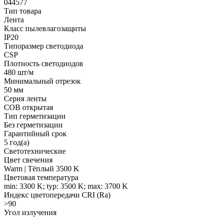
044577
Тип товара
Лента
Класс пылевлагозащиты
IP20
Типоразмер светодиода
CSP
Плотность светодиодов
480 шт/м
Минимальный отрезок
50 мм
Серия ленты
COB открытая
Тип герметизации
Без герметизации
Гарантийный срок
5 год(а)
Светотехнические
Цвет свечения
Warm | Тёплый 3500 K
Цветовая температура
min: 3300 K; typ: 3500 K; max: 3700 K
Индекс цветопередачи CRI (Ra)
>90
Угол излучения