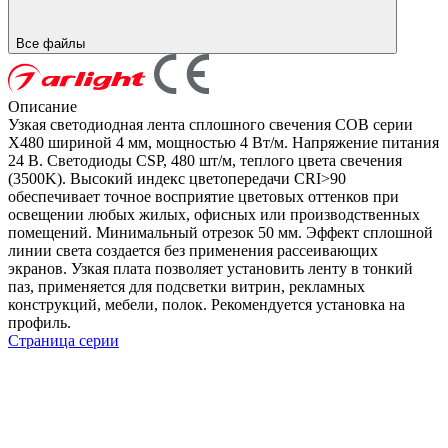
Все файлы
Описание
Узкая светодиодная лента сплошного свечения COB серии
X480 шириной 4 мм, мощностью 4 Вт/м. Напряжение питания
24 В. Светодиоды CSP, 480 шт/м, теплого цвета свечения
(3500K). Высокий индекс цветопередачи CRI>90
обеспечивает точное восприятие цветовых оттенков при
освещении любых жилых, офисных или производственных
помещений. Минимальный отрезок 50 мм. Эффект сплошной
линии света создается без применения рассеивающих
экранов. Узкая плата позволяет установить ленту в тонкий
паз, применяется для подсветки витрин, рекламных
конструкций, мебели, полок. Рекомендуется установка на
профиль.
Страница серии