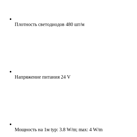
Плотность светодиодов
480 шт/м
Напряжение питания
24 V
Мощность на 1м
typ: 3.8 W/m; max: 4 W/m