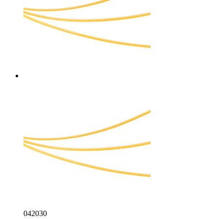
042030