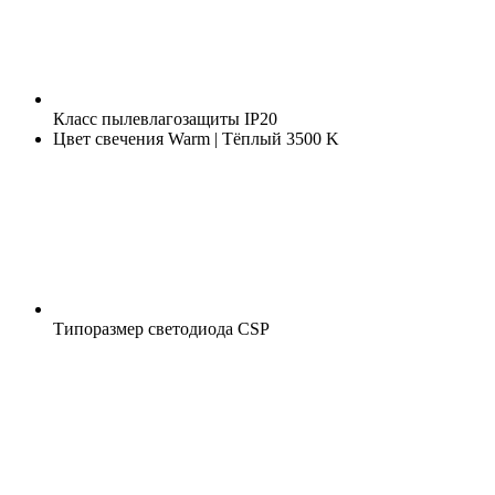
Класс пылевлагозащиты
IP20
Цвет свечения
Warm | Тёплый 3500 K
Типоразмер светодиода
CSP