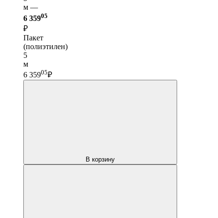
м —
05
6 359
₽
Пакет
(полиэтилен)
5
м
05
6 359
₽
В корзину