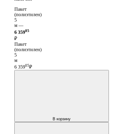
Пакет
(полиэтилен)
5
м —
05
6 359
₽
Пакет
(полиэтилен)
5
м
05
6 359
₽
В корзину