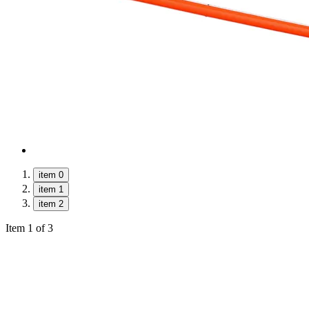
item 0
item 1
item 2
Item 1 of 3