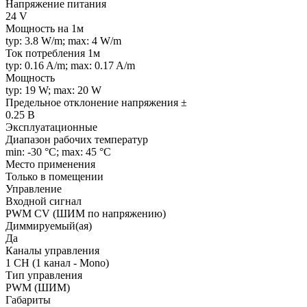
Напряжение питания
24 V
Мощность на 1м
typ: 3.8 W/m; max: 4 W/m
Ток потребления 1м
typ: 0.16 A/m; max: 0.17 A/m
Мощность
typ: 19 W; max: 20 W
Предельное отклонение напряжения ±
0.25 В
Эксплуатационные
Диапазон рабочих температур
min: -30 °C; max: 45 °C
Место применения
Только в помещении
Управление
Входной сигнал
PWM СV (ШИМ по напряжению)
Диммируемый(ая)
Да
Каналы управления
1 CH (1 канал - Mono)
Тип управления
PWM (ШИМ)
Габариты