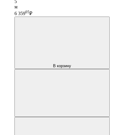
5
м
05
6 359
₽
В корзину