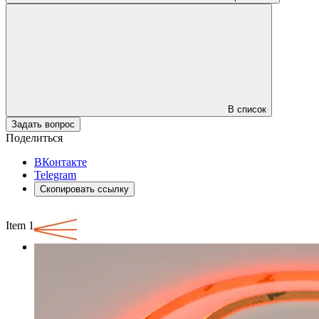
В список
Задать вопрос
Поделиться
ВКонтакте
Telegram
Скопировать ссылку
Item 1 of 3