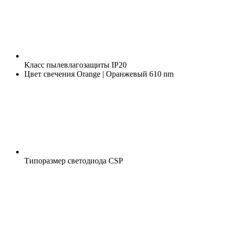
Класс пылевлагозащиты
IP20
Цвет свечения
Orange | Оранжевый 610 nm
Типоразмер светодиода
CSP