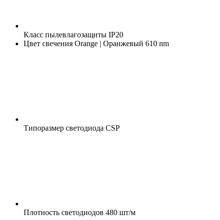
Класс пылевлагозащиты
IP20
Цвет свечения
Orange | Оранжевый 610 nm
Типоразмер светодиода
CSP
Плотность светодиодов
480 шт/м