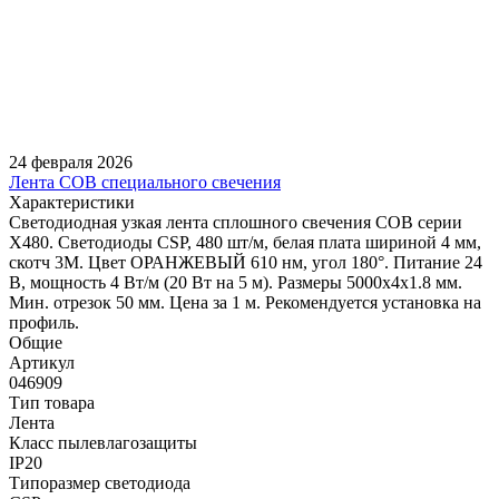
24 февраля 2026
Лента COB специального свечения
Характеристики
Светодиодная узкая лента сплошного свечения COB серии
X480. Светодиоды CSP, 480 шт/м, белая плата шириной 4 мм,
скотч 3M. Цвет ОРАНЖЕВЫЙ 610 нм, угол 180°. Питание 24
В, мощность 4 Вт/м (20 Вт на 5 м). Размеры 5000х4х1.8 мм.
Мин. отрезок 50 мм. Цена за 1 м. Рекомендуется установка на
профиль.
Общие
Артикул
046909
Тип товара
Лента
Класс пылевлагозащиты
IP20
Типоразмер светодиода