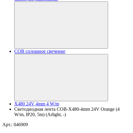
COB сплошное свечение
X480 24V 4mm 4 W/m
Светодиодная лента COB-X480-4mm 24V Orange (4
W/m, IP20, 5m) (Arlight, -)
Арт.: 046909