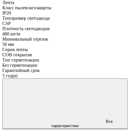
Лента
Класс пылевлагозащиты
IP20
Типоразмер светодиода
CSP
Плотность светодиодов
480 шт/м
Минимальный отрезок
50 мм
Серия ленты
COB открытая
Тип герметизации
Без герметизации
Гарантийный срок
5 год(а)
Все
характеристики