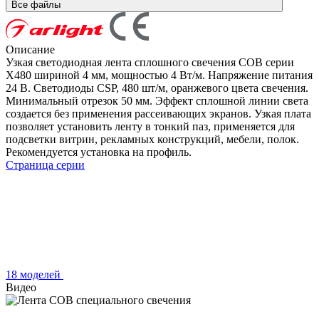
Все файлы
Описание
Узкая светодиодная лента сплошного свечения COB серии
X480 шириной 4 мм, мощностью 4 Вт/м. Напряжение питания
24 В. Светодиоды CSP, 480 шт/м, оранжевого цвета свечения.
Минимальный отрезок 50 мм. Эффект сплошной линии света
создается без применения рассеивающих экранов. Узкая плата
позволяет установить ленту в тонкий паз, применяется для
подсветки витрин, рекламных конструкций, мебели, полок.
Рекомендуется установка на профиль.
Страница серии
18 моделей
Видео