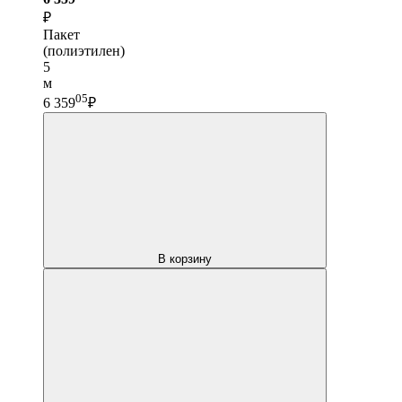
₽
Пакет
(полиэтилен)
5
м
05
6 359
₽
В корзину