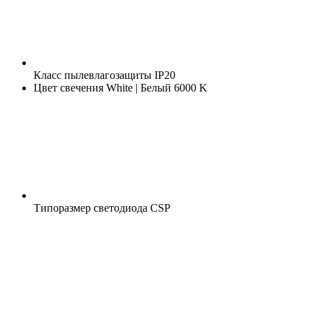
Класс пылевлагозащиты
IP20
Цвет свечения
White | Белый 6000 K
Типоразмер светодиода
CSP