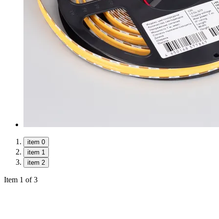
item 0
item 1
item 2
Item 1 of 3