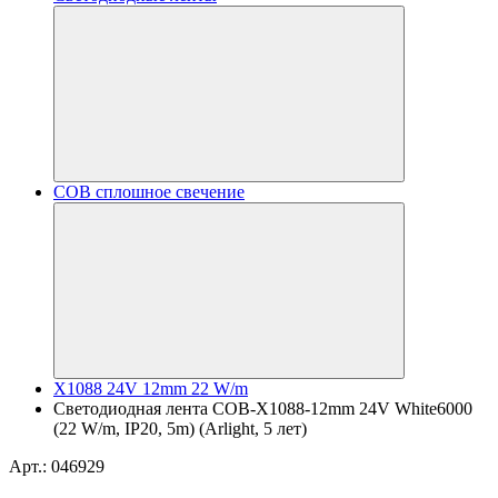
COB сплошное свечение
X1088 24V 12mm 22 W/m
Светодиодная лента COB-X1088-12mm 24V White6000
(22 W/m, IP20, 5m) (Arlight, 5 лет)
Арт.: 046929