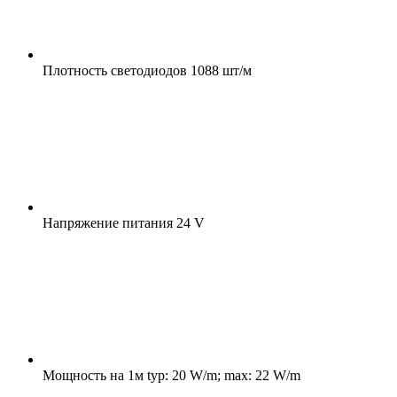
Плотность светодиодов
1088 шт/м
Напряжение питания
24 V
Мощность на 1м
typ: 20 W/m; max: 22 W/m