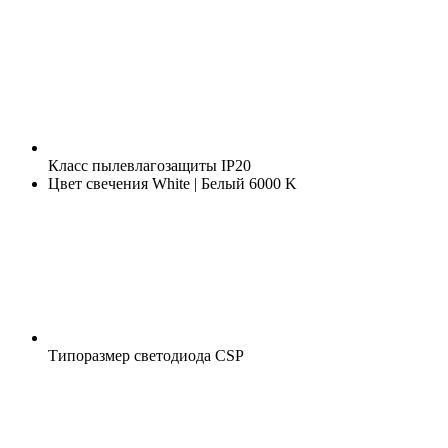
Класс пылевлагозащиты
IP20
Цвет свечения
White | Белый 6000 K
Типоразмер светодиода
CSP