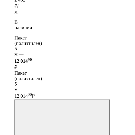
₽/
м
В
наличии
Пакет
(полиэтилен)
5
м —
90
12 014
₽
Пакет
(полиэтилен)
5
м
90
12 014
₽