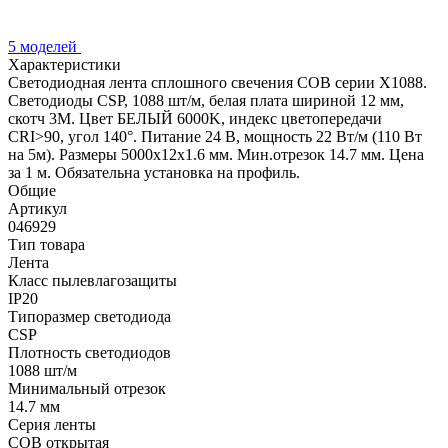
5 моделей
Характеристики
Светодиодная лента сплошного свечения COB серии X1088.
Светодиоды CSP, 1088 шт/м, белая плата шириной 12 мм,
скотч 3M. Цвет БЕЛЫЙ 6000K, индекс цветопередачи
CRI>90, угол 140°. Питание 24 В, мощность 22 Вт/м (110 Вт
на 5м). Размеры 5000х12х1.6 мм. Мин.отрезок 14.7 мм. Цена
за 1 м. Обязательна установка на профиль.
Общие
Артикул
046929
Тип товара
Лента
Класс пылевлагозащиты
IP20
Типоразмер светодиода
CSP
Плотность светодиодов
1088 шт/м
Минимальный отрезок
14.7 мм
Серия ленты
COB открытая