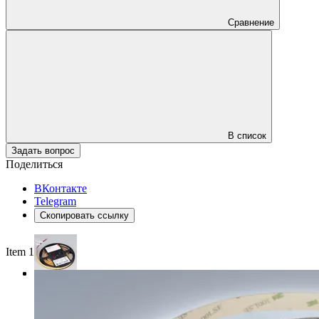
Сравнение
В список
Задать вопрос
Поделиться
ВКонтакте
Telegram
Скопировать ссылку
Item 1 of 3