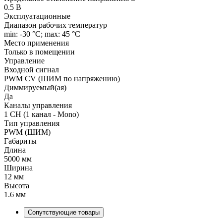
0.5 В
Эксплуатационные
Диапазон рабочих температур
min: -30 °C; max: 45 °C
Место применения
Только в помещении
Управление
Входной сигнал
PWM СV (ШИМ по напряжению)
Диммируемый(ая)
Да
Каналы управления
1 CH (1 канал - Mono)
Тип управления
PWM (ШИМ)
Габариты
Длина
5000 мм
Ширина
12 мм
Высота
1.6 мм
Сопутствующие товары