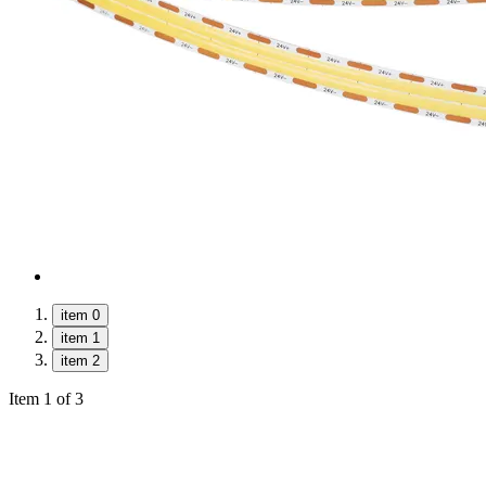
item 0
item 1
item 2
Item 1 of 3