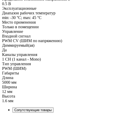
0.5 В
Эксплуатационные
Диапазон рабочих температур
min: -30 °C; max: 45 °C
Место применения
Только в помещении
Управление
Входной сигнал
PWM СV (ШИМ по напряжению)
Диммируемый(ая)
Да
Каналы управления
1 CH (1 канал - Mono)
Тип управления
PWM (ШИМ)
Габариты
Длина
5000 мм
Ширина
12 мм
Высота
1.6 мм
Сопутствующие товары