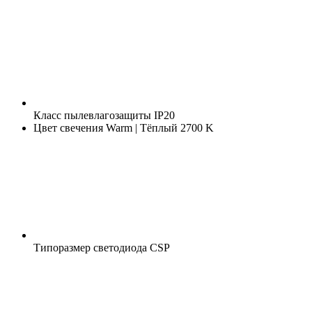
Класс пылевлагозащиты
IP20
Цвет свечения
Warm | Тёплый 2700 K
Типоразмер светодиода
CSP