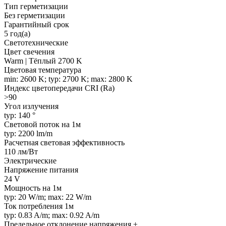
Тип герметизации
Без герметизации
Гарантийный срок
5 год(а)
Светотехнические
Цвет свечения
Warm | Тёплый 2700 K
Цветовая температура
min: 2600 K; typ: 2700 K; max: 2800 K
Индекс цветопередачи CRI (Ra)
>90
Угол излучения
typ: 140 °
Световой поток на 1м
typ: 2200 lm/m
Расчетная световая эффективность
110 лм/Вт
Электрические
Напряжение питания
24 V
Мощность на 1м
typ: 20 W/m; max: 22 W/m
Ток потребления 1м
typ: 0.83 A/m; max: 0.92 A/m
Предельное отклонение напряжения ±