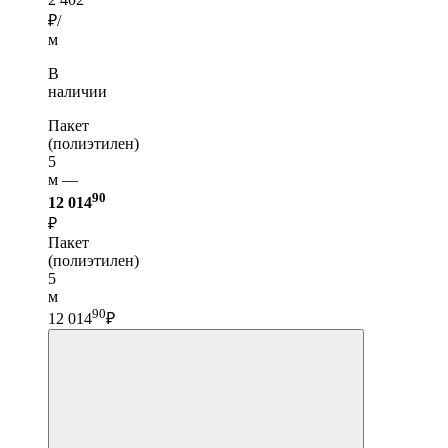
₽/
м
В
наличии
Пакет
(полиэтилен)
5
м —
90
12 014
₽
Пакет
(полиэтилен)
5
м
90
12 014
₽