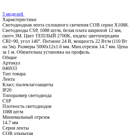
5 моделей
Характеристики
Светодиодная лента сплошного свечения COB серии X1088.
Светодиоды CSP, 1088 шт/м, белая плата шириной 12 мм,
скотч 3M. Цвет ТЕПЛЫЙ 2700K, индекс цветопередачи
CRI>90, угол 140°. Питание 24 В, мощность 22 Вт/м (110 Вт
на 5м). Размеры 5000х12х1.6 мм. Мин.отрезок 14.7 мм. Цена
за 1 м. Обязательна установка на профиль.
Общие
Артикул
046933
Тип товара
Лента
Класс пылевлагозащиты
IP20
Типоразмер светодиода
CSP
Плотность светодиодов
1088 шт/м
Минимальный отрезок
14.7 мм
Серия ленты
COB открытая