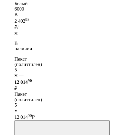
Белый
6000
K
98
2 402
₽/
м
В
наличии
Пакет
(полиэтилен)
5
м —
90
12 014
₽
Пакет
(полиэтилен)
5
м
90
12 014
₽