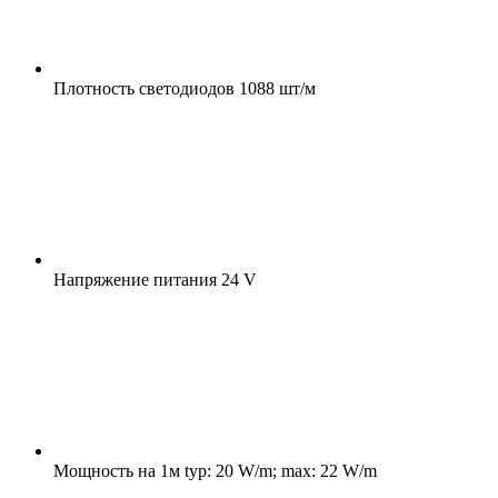
Плотность светодиодов
1088 шт/м
Напряжение питания
24 V
Мощность на 1м
typ: 20 W/m; max: 22 W/m