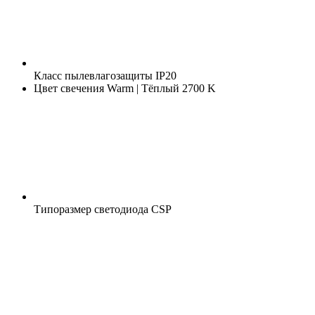
Класс пылевлагозащиты
IP20
Цвет свечения
Warm | Тёплый 2700 K
Типоразмер светодиода
CSP