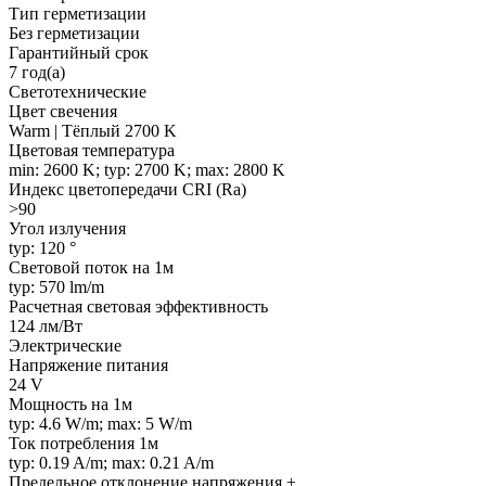
Тип герметизации
Без герметизации
Гарантийный срок
7 год(а)
Светотехнические
Цвет свечения
Warm | Тёплый 2700 K
Цветовая температура
min: 2600 K; typ: 2700 K; max: 2800 K
Индекс цветопередачи CRI (Ra)
>90
Угол излучения
typ: 120 °
Световой поток на 1м
typ: 570 lm/m
Расчетная световая эффективность
124 лм/Вт
Электрические
Напряжение питания
24 V
Мощность на 1м
typ: 4.6 W/m; max: 5 W/m
Ток потребления 1м
typ: 0.19 A/m; max: 0.21 A/m
Предельное отклонение напряжения ±