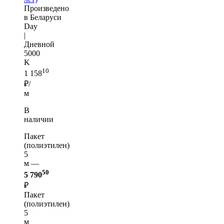
Произведено
в Беларуси
Day
|
Дневной
5000
K
10
1 158
₽/
м
В
наличии
Пакет
(полиэтилен)
5
м —
50
5 790
₽
Пакет
(полиэтилен)
5
м