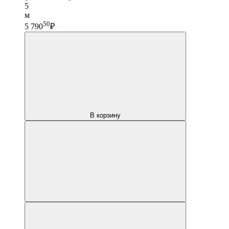
5
м
50
5 790
₽
В корзину