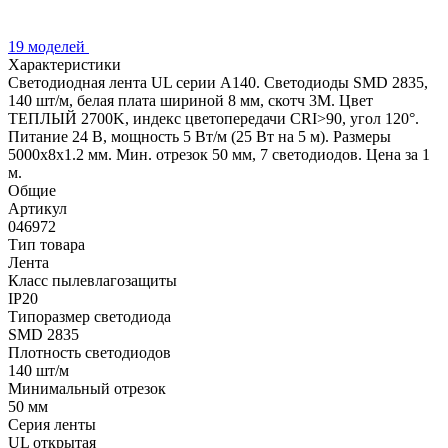
19 моделей
Характеристики
Светодиодная лента UL серии A140. Светодиоды SMD 2835,
140 шт/м, белая плата шириной 8 мм, скотч 3M. Цвет
ТЕПЛЫЙ 2700K, индекс цветопередачи CRI>90, угол 120°.
Питание 24 В, мощность 5 Вт/м (25 Вт на 5 м). Размеры
5000x8x1.2 мм. Мин. отрезок 50 мм, 7 светодиодов. Цена за 1
м.
Общие
Артикул
046972
Тип товара
Лента
Класс пылевлагозащиты
IP20
Типоразмер светодиода
SMD 2835
Плотность светодиодов
140 шт/м
Минимальный отрезок
50 мм
Серия ленты
UL открытая