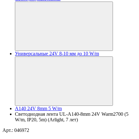
Универсальные 24V 8-10 мм до 10 W/m
A140 24V 8mm 5 W/m
Светодиодная лента UL-A140-8mm 24V Warm2700 (5
W/m, IP20, 5m) (Arlight, 7 лет)
Арт.: 046972