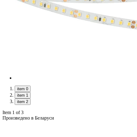
item 0
item 1
item 2
Item 1 of 3
Произведено в Беларуси