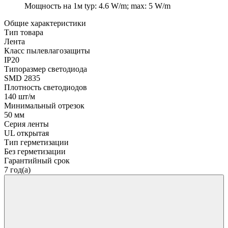
Мощность на 1м
typ: 4.6 W/m; max: 5 W/m
Общие характеристики
Тип товара
Лента
Класс пылевлагозащиты
IP20
Типоразмер светодиода
SMD 2835
Плотность светодиодов
140 шт/м
Минимальный отрезок
50 мм
Серия ленты
UL открытая
Тип герметизации
Без герметизации
Гарантийный срок
7 год(а)