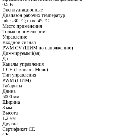
0.5 В
Эксплуатационные
Диапазон рабочих температур
min: -30 °C; max: 45 °C
Место применения
Только в помещении
Управление
Входной сигнал
PWM СV (ШИМ по напряжению)
Диммируемый(ая)
Да
Каналы управления
1 CH (1 канал - Mono)
Тип управления
PWM (ШИМ)
Габариты
Длина
5000 мм
Ширина
8 мм
Высота
1.2 мм
Другие
Сертификат CE
CE