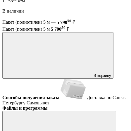
1 158
₽/м
В наличии
50
Пакет (полиэтилен) 5 м —
5 790
₽
50
Пакет (полиэтилен) 5 м
5 790
₽
В корзину
Способы получения заказа
Доставка по Санкт-
Петербургу
Самовывоз
Файлы и программы