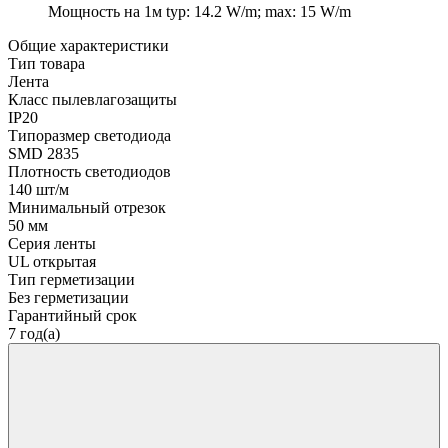
Мощность на 1м
typ: 14.2 W/m; max: 15 W/m
Общие характеристики
Тип товара
Лента
Класс пылевлагозащиты
IP20
Типоразмер светодиода
SMD 2835
Плотность светодиодов
140 шт/м
Минимальный отрезок
50 мм
Серия ленты
UL открытая
Тип герметизации
Без герметизации
Гарантийный срок
7 год(а)