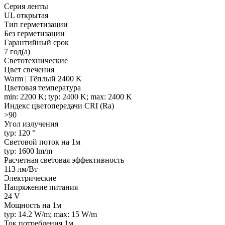
Серия ленты
UL открытая
Тип герметизации
Без герметизации
Гарантийный срок
7 год(а)
Светотехнические
Цвет свечения
Warm | Тёплый 2400 K
Цветовая температура
min: 2200 K; typ: 2400 K; max: 2400 K
Индекс цветопередачи CRI (Ra)
>90
Угол излучения
typ: 120 °
Световой поток на 1м
typ: 1600 lm/m
Расчетная световая эффективность
113 лм/Вт
Электрические
Напряжение питания
24 V
Мощность на 1м
typ: 14.2 W/m; max: 15 W/m
Ток потребления 1м