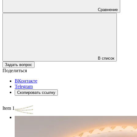
Сравнение
В список
Задать вопрос
Поделиться
ВКонтакте
Telegram
Скопировать ссылку
Item 1 of 3