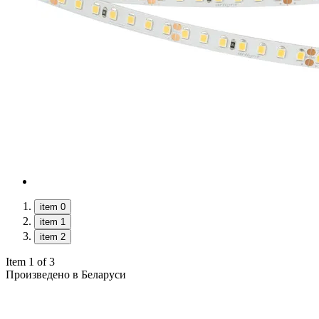
item 0
item 1
item 2
Item 1 of 3
Произведено в Беларуси