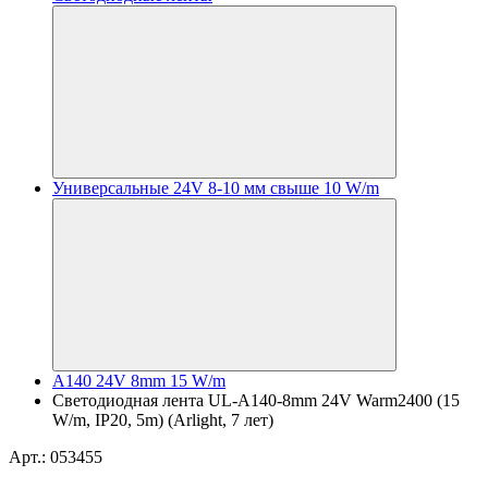
Универсальные 24V 8-10 мм свыше 10 W/m
A140 24V 8mm 15 W/m
Светодиодная лента UL-A140-8mm 24V Warm2400 (15
W/m, IP20, 5m) (Arlight, 7 лет)
Арт.: 053455