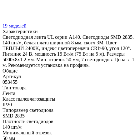
19 моделей
Характеристики
Светодиодная лента UL серии A140. Светодиоды SMD 2835,
140 шт/м, белая плата шириной 8 мм, скотч 3M. Цвет
ТЕПЛЫЙ 2400K, индекс цветопередачи CRI>90, угол 120°.
Питание 24 В, мощность 15 Вт/м (75 Вт на 5 м). Размеры
5000x8x1.2 мм. Мин. отрезок 50 мм, 7 светодиодов. Цена за 1
м. Рекомендуется установка на профиль.
Общие
Артикул
053455
Тип товара
Лента
Класс пылевлагозащиты
IP20
Типоразмер светодиода
SMD 2835
Плотность светодиодов
140 шт/м
Минимальный отрезок
50 мм