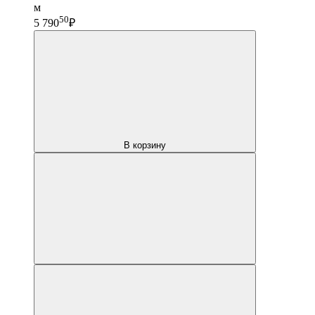
м
50
5 790
₽
В корзину