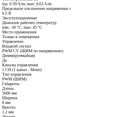
typ: 0.59 A/m; max: 0.63 A/m
Предельное отклонение напряжения ±
0.5 В
Эксплуатационные
Диапазон рабочих температур
min: -30 °C; max: 45 °C
Место применения
Только в помещении
Управление
Входной сигнал
PWM СV (ШИМ по напряжению)
Диммируемый(ая)
Да
Каналы управления
1 CH (1 канал - Mono)
Тип управления
PWM (ШИМ)
Габариты
Длина
5000 мм
Ширина
8 мм
Высота
1.2 мм
Другие