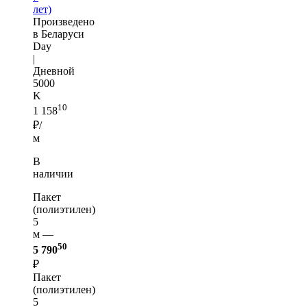
лет)
Произведено
в Беларуси
Day
|
Дневной
5000
K
10
1 158
₽/
м
В
наличии
Пакет
(полиэтилен)
5
м —
50
5 790
₽
Пакет
(полиэтилен)
5