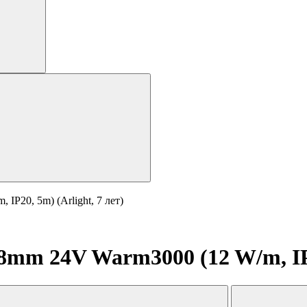
P20, 5m) (Arlight, 7 лет)
mm 24V Warm3000 (12 W/m, IP20