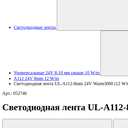
Светодиодные ленты
Универсальные 24V 8-10 мм свыше 10 W/m
A112 24V 8mm 12 W/m
Светодиодная лента UL-A112-8mm 24V Warm3000 (12 W/m, I
Арт.: 052746
Светодиодная лента UL-A112-8