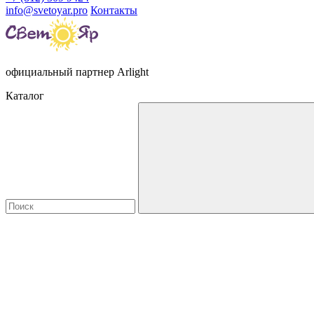
info@svetoyar.pro
Контакты
официальный партнер Arlight
Каталог