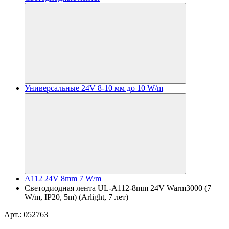
Универсальные 24V 8-10 мм до 10 W/m
A112 24V 8mm 7 W/m
Светодиодная лента UL-A112-8mm 24V Warm3000 (7
W/m, IP20, 5m) (Arlight, 7 лет)
Арт.: 052763