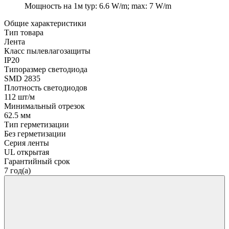
Мощность на 1м
typ: 6.6 W/m; max: 7 W/m
Общие характеристики
Тип товара
Лента
Класс пылевлагозащиты
IP20
Типоразмер светодиода
SMD 2835
Плотность светодиодов
112 шт/м
Минимальный отрезок
62.5 мм
Тип герметизации
Без герметизации
Серия ленты
UL открытая
Гарантийный срок
7 год(а)