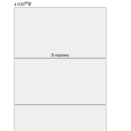
90
4 039
₽
В корзину