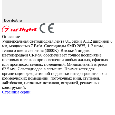
Все файлы
Описание
Универсальная светодиодная лента UL серии A112 шириной 8
мм, мощностью 7 Вт/м. Светодиоды SMD 2835, 112 шт/м,
теплого цвета свечения (3000K). Высокий индекс
цветопередачи CRI>90 обеспечивает точное восприятие
цветовых оттенков при освещении любых жилых, офисных
или производственных помещений. Минимальный отрезок
62.5 мм, 7 светодиодов в сегменте. Применяется для
организации декоративной подсветки интерьеров жилых и
коммерческих помещений, потолочных ниш, ступеней,
лайтбоксов, натяжных потолков, витражей, рекламных
конструкций.
Страница серии