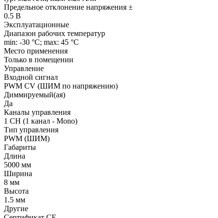
Предельное отклонение напряжения ±
0.5 В
Эксплуатационные
Диапазон рабочих температур
min: -30 °C; max: 45 °C
Место применения
Только в помещении
Управление
Входной сигнал
PWM СV (ШИМ по напряжению)
Диммируемый(ая)
Да
Каналы управления
1 CH (1 канал - Mono)
Тип управления
PWM (ШИМ)
Габариты
Длина
5000 мм
Ширина
8 мм
Высота
1.5 мм
Другие
Сертификат CE