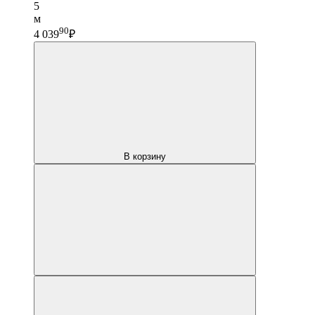
5
м
90
4 039
₽
В корзину