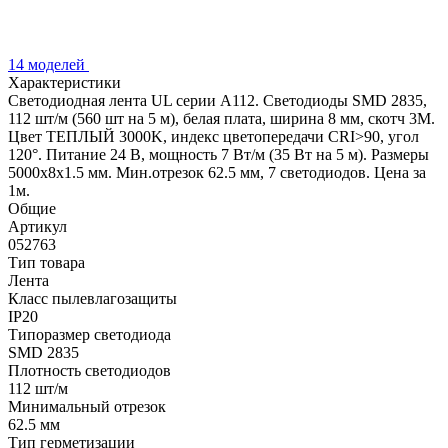
14 моделей
Характеристики
Светодиодная лента UL серии A112. Светодиоды SMD 2835,
112 шт/м (560 шт на 5 м), белая плата, ширина 8 мм, скотч 3M.
Цвет ТЕПЛЫЙ 3000K, индекс цветопередачи CRI>90, угол
120°. Питание 24 В, мощность 7 Вт/м (35 Вт на 5 м). Размеры
5000x8x1.5 мм. Мин.отрезок 62.5 мм, 7 светодиодов. Цена за
1м.
Общие
Артикул
052763
Тип товара
Лента
Класс пылевлагозащиты
IP20
Типоразмер светодиода
SMD 2835
Плотность светодиодов
112 шт/м
Минимальный отрезок
62.5 мм
Тип герметизации