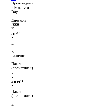
Произведено
в Беларуси
Day
|
Дневной
5000
K
98
807
₽/
м
В
наличии
Пакет
(полиэтилен)
5
м —
90
4 039
₽
Пакет
(полиэтилен)
5
м