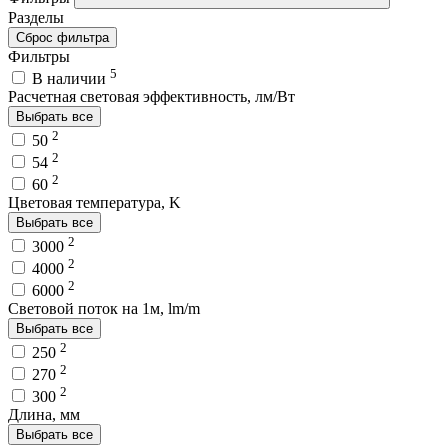
Разделы
Сброс фильтра
Фильтры
5
В наличии
Расчетная световая эффективность, лм/Вт
Выбрать все
2
50
2
54
2
60
Цветовая температура, K
Выбрать все
2
3000
2
4000
2
6000
Световой поток на 1м, lm/m
Выбрать все
2
250
2
270
2
300
Длина, мм
Выбрать все