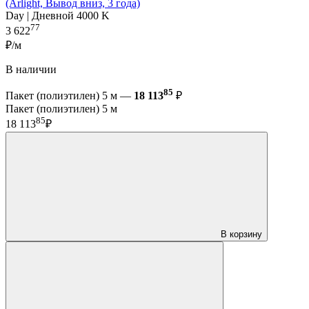
(Arlight, Вывод вниз, 3 года)
Day | Дневной 4000 K
77
3 622
₽/м
В наличии
85
Пакет (полиэтилен) 5 м —
18 113
₽
Пакет (полиэтилен) 5 м
85
18 113
₽
В корзину