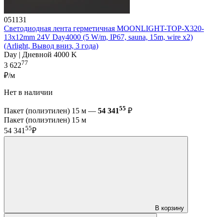
051131
Светодиодная лента герметичная MOONLIGHT-TOP-X320-
13x12mm 24V Day4000 (5 W/m, IP67, sauna, 15m, wire x2)
(Arlight, Вывод вниз, 3 года)
Day | Дневной 4000 K
77
3 622
₽/м
Нет в наличии
55
Пакет (полиэтилен) 15 м —
54 341
₽
Пакет (полиэтилен) 15 м
55
54 341
₽
В корзину