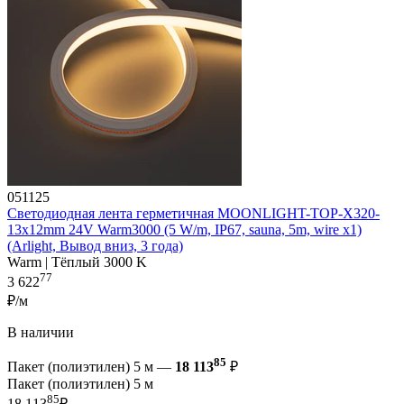
051125
Светодиодная лента герметичная MOONLIGHT-TOP-X320-
13x12mm 24V Warm3000 (5 W/m, IP67, sauna, 5m, wire x1)
(Arlight, Вывод вниз, 3 года)
Warm | Тёплый 3000 K
77
3 622
₽/м
В наличии
85
Пакет (полиэтилен) 5 м —
18 113
₽
Пакет (полиэтилен) 5 м
85