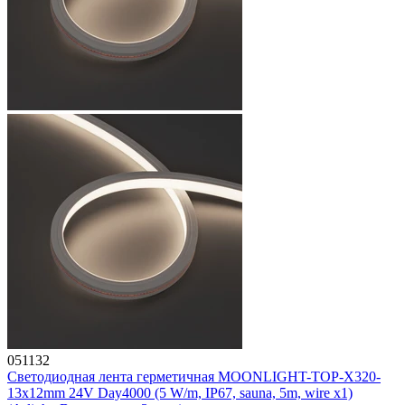
051132
Светодиодная лента герметичная MOONLIGHT-TOP-X320-
13x12mm 24V Day4000 (5 W/m, IP67, sauna, 5m, wire x1)