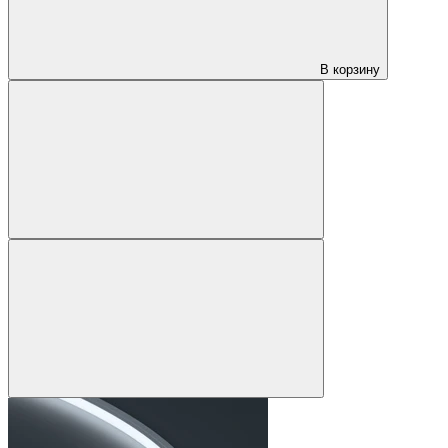
В корзину